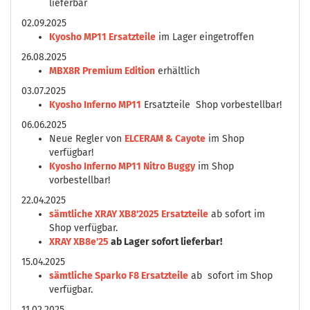
lieferbar
02.09.2025
Kyosho MP11 Ersatzteile
im Lager eingetroffen
26.08.2025
MBX8R Premium Edition
erhältlich
03.07.2025
Kyosho Inferno MP11
Ersatzteile Shop vorbestellbar!
06.06.2025
Neue Regler von
ELCERAM & Cayote
im Shop
verfügbar!
Kyosho Inferno MP11 Nitro Buggy
im Shop
vorbestellbar!
22.04.2025
sämtliche XRAY XB8'2025 Ersatzteile
ab sofort im
Shop verfügbar.
XRAY XB8e'25
ab Lager sofort lieferbar!
15.04.2025
sämtliche Sparko F8 Ersatzteile
ab sofort im Shop
verfügbar.
11.02.2025