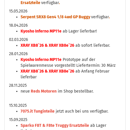
Ersatzteile
verfügbar
.
15.05.2026
Serpent SRX8 Gen4 1/8 4wd GP Buggy
verfügbar
.
18.04.2026
Kyosho Inferno MP11e
ab Lager lieferbar!
02.03.2026
XRAY XB8`26 & XRAY XB8e`26
ab sofort lieferbar.
28.01.2026
Kyosho Inferno MP11e
Prototype auf der
Spielwarenmesse vorgestellt! Liefertermin: 30 März
XRAY XB8`26 & XRAY XB8e`26
ab Anfang Februar
lieferbar
28.11.2025
neue
Reds Motoren
im Shop bestellbar.
15.10.2025
7075.it Tunginteile
jetzt auch bei uns verfügbar.
15.09.2025
Sparko F8T & F8te Truggy Ersatzteile
ab Lager