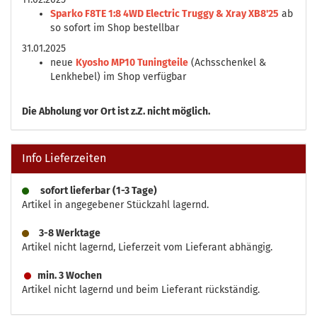
Sparko F8TE 1:8 4WD Electric Truggy & Xray XB8'25
ab
so sofort im Shop bestellbar
31.01.2025
neue
Kyosho MP10 Tuningteile
(Achsschenkel &
Lenkhebel) im Shop verfügbar
Die
Abholung vor Ort ist z.Z. nicht möglich.
Info Lieferzeiten
sofort lieferbar (1-3 Tage)
Artikel in angegebener Stückzahl lagernd.
3-8 Werktage
Artikel nicht lagernd, Lieferzeit vom Lieferant abhängig.
min. 3 Wochen
Artikel nicht lagernd und beim Lieferant rückständig.