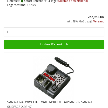
Lieferzeit:
sofort lieferbar (1-3 Tage)
(Ausland abweichend)
Lagerbestand: 1 Stück
262,95 EUR
inkl. 19% MwSt. zzgl.
Versand
In den Warenkorb
SANWA RX-391W FH-E WATERPROOF EMPFÄNGER SANWA
SURFACE 2.4GHZ