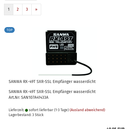
1
2
3
»
TOP
SANWA RX-49T SXR-SSL Empfänger wasserdicht
SANWA RX-49T SXR-SSL Empfänger wasserdicht
Art.Nr: SAN107A41433A
Lieferzeit:
sofort lieferbar (1-3 Tage)
(Ausland abweichend)
Lagerbestand: 3 Stück