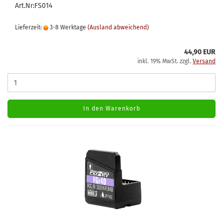
Art.Nr:FS014
Lieferzeit:
3-8 Werktage
(Ausland abweichend)
44,90 EUR
inkl. 19% MwSt. zzgl.
Versand
In den Warenkorb