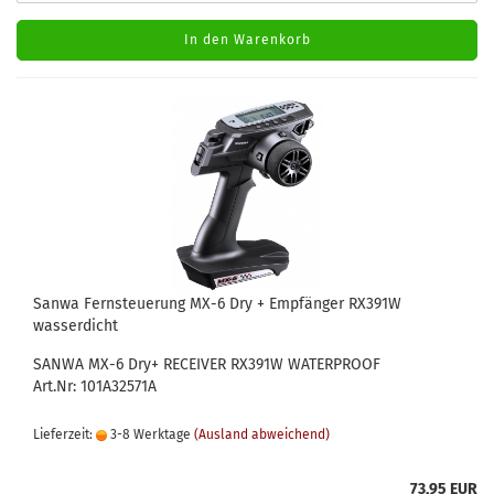
In den Warenkorb
Sanwa Fernsteuerung MX-6 Dry + Empfänger RX391W
wasserdicht
SANWA MX-6 Dry+ RECEIVER RX391W WATERPROOF
Art.Nr: 101A32571A
Lieferzeit:
3-8 Werktage
(Ausland abweichend)
73,95 EUR