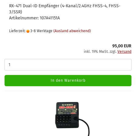
RX-471 Dual-ID Empfänger (4-Kanal/2.4GHz FHSS-4, FHSS-
3/SSR)
Artikelnummer: 107A41151A
Lieferzeit:
3-8 Werktage
(Ausland abweichend)
95,00 EUR
inkl. 19% MwSt. zzgl.
Versand
In den Warenkorb