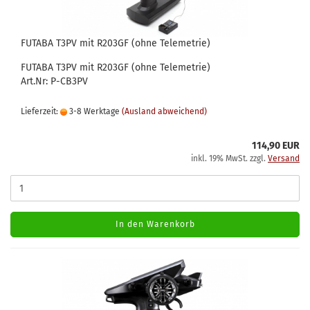
FUTABA T3PV mit R203GF (ohne Telemetrie)
FUTABA T3PV mit R203GF (ohne Telemetrie)
Art.Nr: P-CB3PV
Lieferzeit:
3-8 Werktage
(Ausland abweichend)
114,90 EUR
inkl. 19% MwSt. zzgl.
Versand
In den Warenkorb