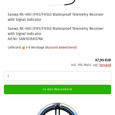
Sanwa RX-493i (FH5/FH5U) Waterproof Telemetry Receiver
with Signal Indicator
Sanwa RX-493i (FH5/FH5U) Waterproof Telemetry Receiver
with Signal Indicator
Art.Nr: SAN107A41376A
Lieferzeit:
3-8 Werktage
(Ausland abweichend)
67,90 EUR
inkl. 19% MwSt. zzgl.
Versand
In den Warenkorb