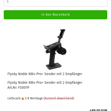
In den Warenkorb
Flysky Noble NB4-Pro+ Sender mit 2 Empfänger
Flysky Noble NB4-Pro+ Sender mit 2 Empfänger
Art.Nr: FS001P
Lieferzeit:
3-8 Werktage
(Ausland abweichend)
489,00 EUR