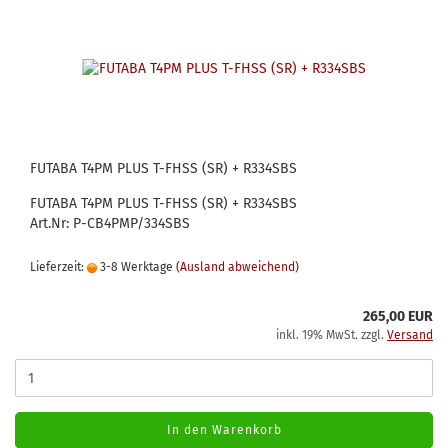
FUTABA T4PM PLUS T-FHSS (SR) + R334SBS
FUTABA T4PM PLUS T-FHSS (SR) + R334SBS
Art.Nr: P-CB4PMP/334SBS
Lieferzeit:
3-8 Werktage
(Ausland abweichend)
265,00 EUR
inkl. 19% MwSt. zzgl.
Versand
In den Warenkorb