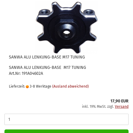
SANWA ALU LENKUNG-BASE M17 TUNING
SANWA ALU LENKUNG-BASE M17 TUNING
Art.Nr: 191A04602A
Lieferzeit:
3-8 Werktage
(Ausland abweichend)
17,90 EUR
inkl. 19% MwSt. zzgl.
Versand