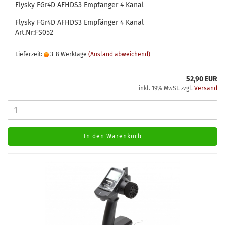
Flysky FGr4D AFHDS3 Empfänger 4 Kanal
Flysky FGr4D AFHDS3 Empfänger 4 Kanal
Art.Nr:FS052
Lieferzeit:
3-8 Werktage
(Ausland abweichend)
52,90 EUR
inkl. 19% MwSt. zzgl.
Versand
In den Warenkorb