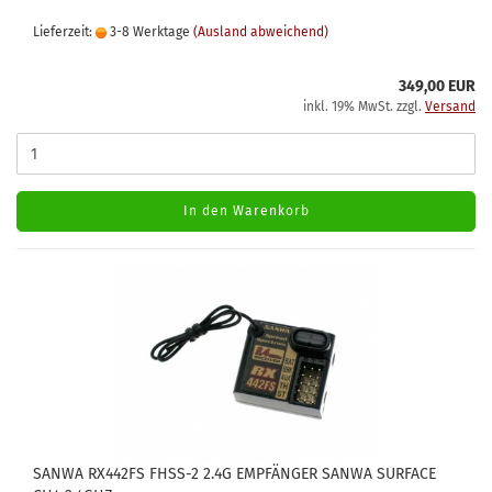
Lieferzeit:
3-8 Werktage
(Ausland abweichend)
349,00 EUR
inkl. 19% MwSt. zzgl.
Versand
In den Warenkorb
SANWA RX442FS FHSS-2 2.4G EMPFÄNGER SANWA SURFACE