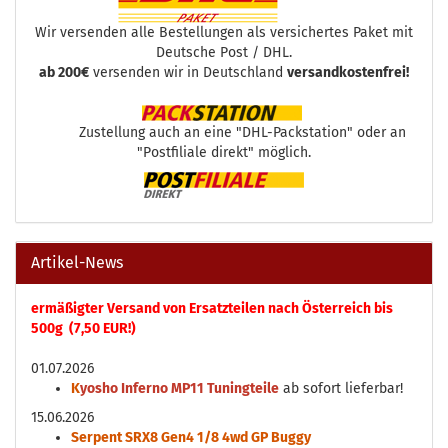
Wir versenden alle Bestellungen als versichertes Paket mit
Deutsche Post / DHL.
ab 200€
versenden wir in Deutschland
versandkostenfrei!
Zustellung auch an eine "DHL-Packstation" oder an
"Postfiliale direkt" möglich.
Artikel-News
ermäßigter Versand von Ersatzteilen nach Österreich bis
500g (7,50 EUR!)
01.07.2026
K
yosho Inferno MP11 Tuningteile
ab sofort lieferbar!
15.06.2026
Serpent SRX8 Gen4 1/8 4wd GP Buggy