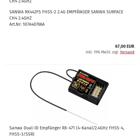
CH4 2.4GHZ
SANWA RX442FS FHSS-2 2.4G EMPFÄNGER SANWA SURFACE
CH4 2.4GHZ
Art.Nr: 107A40766A
67,00 EUR
inkl. 19% MwSt. zzgl.
Versand
Sanwa Dual-ID Empfänger RX-471 (4-Kanal/2.4GHz FHSS-4,
FHSS-3/SSR)