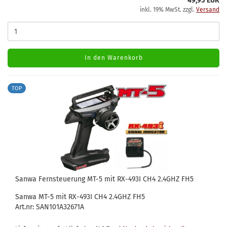
49,95 EUR
inkl. 19% MwSt. zzgl.
Versand
In den Warenkorb
TOP
Sanwa Fernsteuerung MT-5 mit RX-493I CH4 2.4GHZ FH5
Sanwa MT-5 mit RX-493I CH4 2.4GHZ FH5
Art.nr: SAN101A32671A