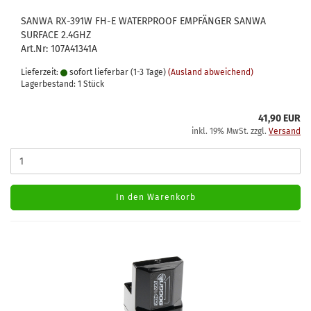
SANWA RX-391W FH-E WATERPROOF EMPFÄNGER SANWA
SURFACE 2.4GHZ
Art.Nr: 107A41341A
Lieferzeit:
sofort lieferbar (1-3 Tage)
(Ausland abweichend)
Lagerbestand: 1 Stück
41,90 EUR
inkl. 19% MwSt. zzgl.
Versand
In den Warenkorb