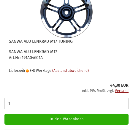
SANWA ALU LENKRAD M17 TUNING
SANWA ALU LENKRAD M17
Art.Nr: 191A04601A
Lieferzeit:
3-8 Werktage
(Ausland abweichend)
44,30 EUR
inkl. 19% MwSt. zzgl.
Versand
In den Warenkorb