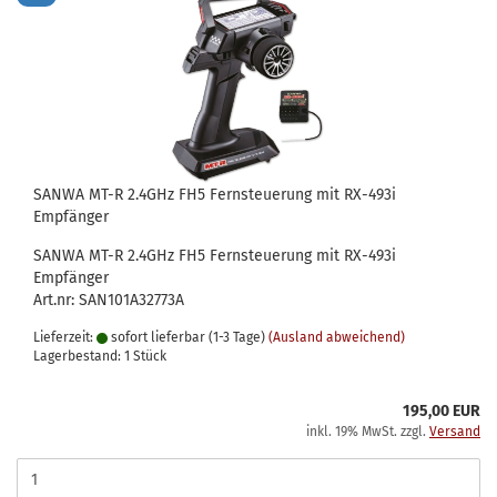
SANWA MT-R 2.4GHz FH5 Fernsteuerung mit RX-493i
Empfänger
SANWA MT-R 2.4GHz FH5 Fernsteuerung mit RX-493i
Empfänger
Art.nr: SAN101A32773A
Lieferzeit:
sofort lieferbar (1-3 Tage)
(Ausland abweichend)
Lagerbestand: 1 Stück
195,00 EUR
inkl. 19% MwSt. zzgl.
Versand