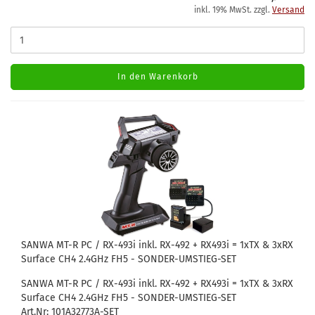
inkl. 19% MwSt. zzgl.
Versand
In den Warenkorb
SANWA MT-R PC / RX-493i inkl. RX-492 + RX493i = 1xTX & 3xRX
Surface CH4 2.4GHz FH5 - SONDER-UMSTIEG-SET
SANWA MT-R PC / RX-493i inkl. RX-492 + RX493i = 1xTX & 3xRX
Surface CH4 2.4GHz FH5 - SONDER-UMSTIEG-SET
Art.Nr: 101A32773A-SET