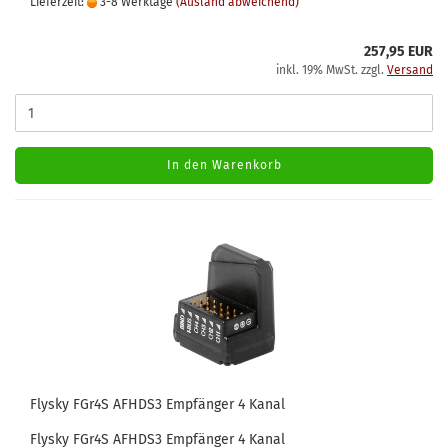
Lieferzeit:
3-8 Werktage
(Ausland abweichend)
257,95 EUR
inkl. 19% MwSt. zzgl.
Versand
In den Warenkorb
Flysky FGr4S AFHDS3 Empfänger 4 Kanal
Flysky FGr4S AFHDS3 Empfänger 4 Kanal