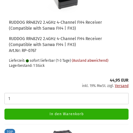
RUDDOG RR482V2 2.4GHz 4-Channel FH4 Receiver
(Compatible with Sanwa FH4 | FH3)
RUDDOG RR482V2 2.4GHz 4-Channel FH4 Receiver
(Compatible with Sanwa FH4 | FH3)
Art.Nr: RP-0767
Lieferzeit:
sofort lieferbar (1-3 Tage)
(Ausland abweichend)
Lagerbestand: 1 Stück
44,95 EUR
inkl. 19% MwSt. zzgl.
Versand
In den Warenkorb
TOP