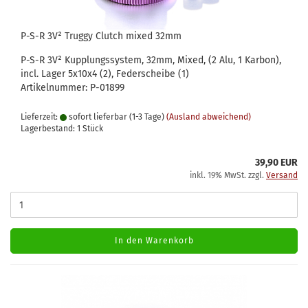
P-S-R 3V² Truggy Clutch mixed 32mm
P-S-R 3V² Kupplungssystem, 32mm, Mixed, (2 Alu, 1 Karbon),
incl. Lager 5x10x4 (2), Federscheibe (1)
Artikelnummer: P-01899
Lieferzeit:
sofort lieferbar (1-3 Tage)
(Ausland abweichend)
Lagerbestand: 1 Stück
39,90 EUR
inkl. 19% MwSt. zzgl.
Versand
In den Warenkorb