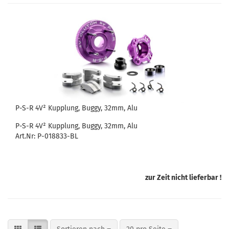
P-S-R 4V² Kupplung, Buggy, 32mm, Alu
P-S-R 4V² Kupplung, Buggy, 32mm, Alu
Art.Nr: P-018833-BL
zur Zeit nicht lieferbar !
Sortieren nach
pro Seite