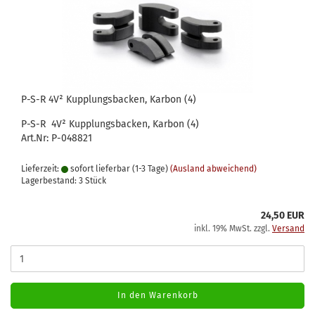
P-S-R 4V² Kupplungsbacken, Karbon (4)
P-S-R 4V² Kupplungsbacken, Karbon (4)
Art.Nr: P-048821
Lieferzeit:
sofort lieferbar (1-3 Tage)
(Ausland abweichend)
Lagerbestand: 3 Stück
24,50 EUR
inkl. 19% MwSt. zzgl.
Versand
In den Warenkorb