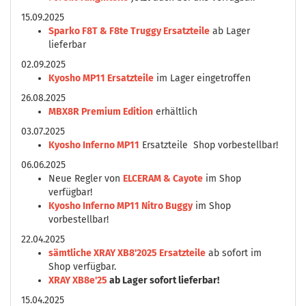
15.09.2025
Sparko F8T & F8te Truggy Ersatzteile
ab Lager
lieferbar
02.09.2025
Kyosho MP11 Ersatzteile
im Lager eingetroffen
26.08.2025
MBX8R Premium Edition
erhältlich
03.07.2025
Kyosho Inferno MP11
Ersatzteile Shop vorbestellbar!
06.06.2025
Neue Regler von
ELCERAM & Cayote
im Shop
verfügbar!
Kyosho Inferno MP11 Nitro Buggy
im Shop
vorbestellbar!
22.04.2025
sämtliche XRAY XB8'2025 Ersatzteile
ab sofort im
Shop verfügbar.
XRAY XB8e'25
ab Lager sofort lieferbar!
15.04.2025