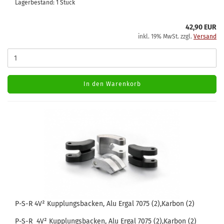
Lagerbestand: 1 Stück
42,90 EUR
inkl. 19% MwSt. zzgl.
Versand
In den Warenkorb
P-S-R 4V² Kupplungsbacken, Alu Ergal 7075 (2),Karbon (2)
P-S-R 4V² Kupplungsbacken, Alu Ergal 7075 (2),Karbon (2)