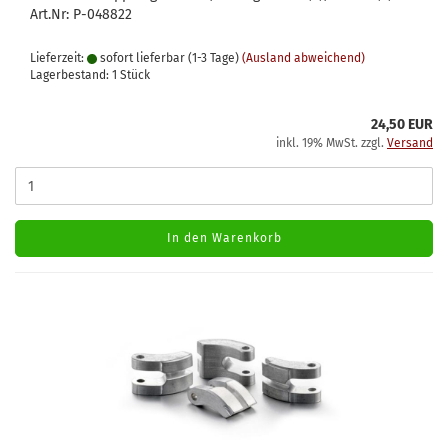
Art.Nr: P-048822
Lieferzeit:
sofort lieferbar (1-3 Tage)
(Ausland abweichend)
Lagerbestand: 1 Stück
24,50 EUR
inkl. 19% MwSt. zzgl.
Versand
In den Warenkorb