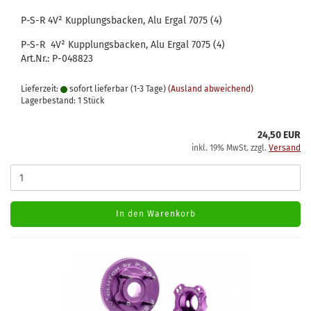
P-S-R 4V² Kupplungsbacken, Alu Ergal 7075 (4)
P-S-R 4V² Kupplungsbacken, Alu Ergal 7075 (4)
Art.Nr.: P-048823
Lieferzeit:
sofort lieferbar (1-3 Tage)
(Ausland abweichend)
Lagerbestand: 1 Stück
24,50 EUR
inkl. 19% MwSt. zzgl.
Versand
In den Warenkorb