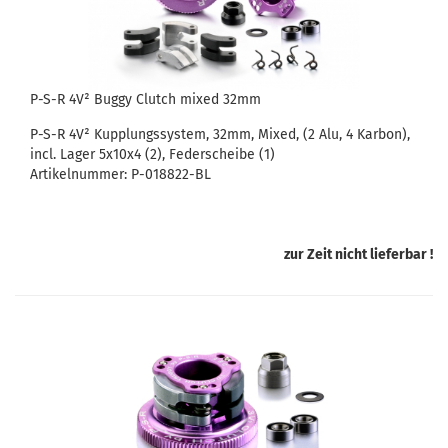
P-S-R 4V² Buggy Clutch mixed 32mm
P-S-R 4V² Kupplungssystem, 32mm, Mixed, (2 Alu, 4 Karbon),
incl. Lager 5x10x4 (2), Federscheibe (1)
Artikelnummer: P-018822-BL
zur Zeit nicht lieferbar !