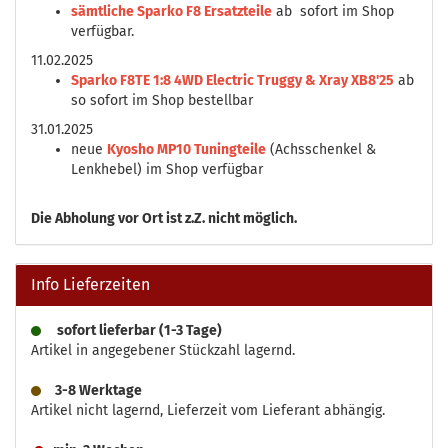
sämtliche Sparko F8 Ersatzteile
ab sofort im Shop
verfügbar.
11.02.2025
Sparko F8TE 1:8 4WD Electric Truggy & Xray XB8'25
ab
so sofort im Shop bestellbar
31.01.2025
neue
Kyosho MP10 Tuningteile
(Achsschenkel &
Lenkhebel) im Shop verfügbar
Die
Abholung vor Ort ist z.Z. nicht möglich.
Info Lieferzeiten
sofort lieferbar (1-3 Tage)
Artikel in angegebener Stückzahl lagernd.
3-8 Werktage
Artikel nicht lagernd, Lieferzeit vom Lieferant abhängig.