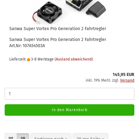
Sanwa Super Vortex Pro Generation 2 Fahrtregler
Sanwa Super Vortex Pro Generation 2 Fahrtregler
Art.Nr: 107A54503A
Lieferzeit:
3-8 Werktage
(Ausland abweichend)
145,95 EUR
inkl. 19% MwSt. zzgl.
Versand
In den Warenkorb
Sortieren nach
pro Seite