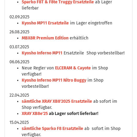
Sparko F8T & F8te Truggy Ersatzteile
ab Lager
lieferbar
02.09.2025
Kyosho MP11 Ersatzteile
im Lager eingetroffen
26.08.2025
MBX8R Premium Edition
erhältlich
03.07.2025
Kyosho Inferno MP11
Ersatzteile Shop vorbestellbar!
06.06.2025
Neue Regler von
ELCERAM & Cayote
im Shop
verfügbar!
Kyosho Inferno MP11 Nitro Buggy
im Shop
vorbestellbar!
22.04.2025
sämtliche XRAY XB8'2025 Ersatzteile
ab sofort im
Shop verfügbar.
XRAY XB8e'25
ab Lager sofort lieferbar!
15.04.2025
sämtliche Sparko F8 Ersatzteile
ab sofort im Shop
verfügbar.