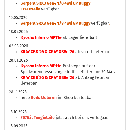
Serpent SRX8 Gen4 1/8 4wd GP Buggy
Ersatzteile
verfügbar
.
15.05.2026
Serpent SRX8 Gen4 1/8 4wd GP Buggy
verfügbar
.
18.04.2026
Kyosho Inferno MP11e
ab Lager lieferbar!
02.03.2026
XRAY XB8`26 & XRAY XB8e`26
ab sofort lieferbar.
28.01.2026
Kyosho Inferno MP11e
Prototype auf der
Spielwarenmesse vorgestellt! Liefertermin: 30 März
XRAY XB8`26 & XRAY XB8e`26
ab Anfang Februar
lieferbar
28.11.2025
neue
Reds Motoren
im Shop bestellbar.
15.10.2025
7075.it Tunginteile
jetzt auch bei uns verfügbar.
15.09.2025