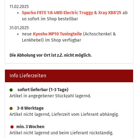
11.02.2025
Sparko F8TE 1:8 4WD Electric Truggy & Xray XB8'25
ab
so sofort im Shop bestellbar
31.01.2025
neue
Kyosho MP10 Tuningteile
(Achsschenkel &
Lenkhebel) im Shop verfügbar
Die
Abholung vor Ort ist z.Z. nicht möglich.
Info Lieferzeiten
sofort lieferbar (1-3 Tage)
Artikel in angegebener Stückzahl lagernd.
3-8 Werktage
Artikel nicht lagernd, Lieferzeit vom Lieferant abhängig.
min. 3 Wochen
Artikel nicht lagernd und beim Lieferant rückständig.