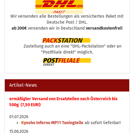
Wir versenden alle Bestellungen als versichertes Paket mit
Deutsche Post / DHL.
ab 200€
versenden wir in Deutschland
versandkostenfrei!
Zustellung auch an eine "DHL-Packstation" oder an
"Postfiliale direkt" möglich.
Artikel-News
ermäßigter Versand von Ersatzteilen nach Österreich bis
500g (7,50 EUR!)
01.07.2026
K
yosho Inferno MP11 Tuningteile
ab sofort lieferbar!
15.06.2026