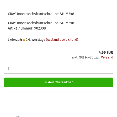
XRAY Innensechskantschraube SH M3x8
XRAY Innensechskantschraube SH M3x8
Artikelnummer: 902308
Lieferzeit:
3-8 Werktage
(Ausland abweichend)
4,99 EUR
inkl. 19% MwSt. zzgl.
Versand
In den Warenkorb