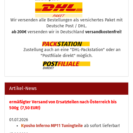
Wir versenden alle Bestellungen als versichertes Paket mit
Deutsche Post / DHL.
ab 200€
versenden wir in Deutschland
versandkostenfrei!
Zustellung auch an eine "DHL-Packstation" oder an
"Postfiliale direkt" möglich.
Artikel-News
ermäßigter Versand von Ersatzteilen nach Österreich bis
500g (7,50 EUR!)
01.07.2026
K
yosho Inferno MP11 Tuningteile
ab sofort lieferbar!