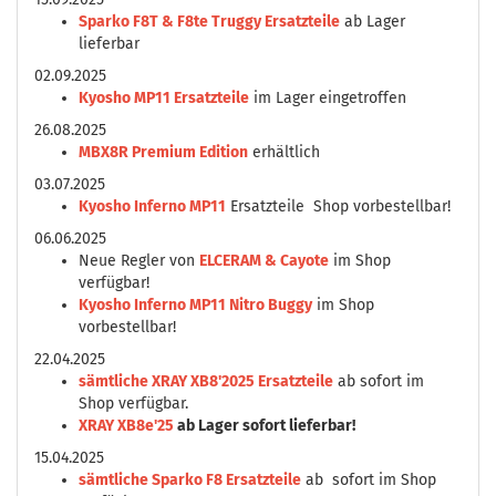
Sparko F8T & F8te Truggy Ersatzteile
ab Lager
lieferbar
02.09.2025
Kyosho MP11 Ersatzteile
im Lager eingetroffen
26.08.2025
MBX8R Premium Edition
erhältlich
03.07.2025
Kyosho Inferno MP11
Ersatzteile Shop vorbestellbar!
06.06.2025
Neue Regler von
ELCERAM & Cayote
im Shop
verfügbar!
Kyosho Inferno MP11 Nitro Buggy
im Shop
vorbestellbar!
22.04.2025
sämtliche XRAY XB8'2025 Ersatzteile
ab sofort im
Shop verfügbar.
XRAY XB8e'25
ab Lager sofort lieferbar!
15.04.2025
sämtliche Sparko F8 Ersatzteile
ab sofort im Shop