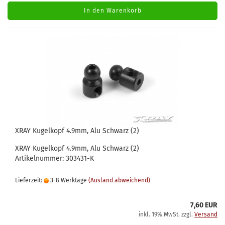
In den Warenkorb
XRAY Kugelkopf 4.9mm, Alu Schwarz (2)
XRAY Kugelkopf 4.9mm, Alu Schwarz (2)
Artikelnummer: 303431-K
Lieferzeit:
3-8 Werktage
(Ausland abweichend)
7,60 EUR
inkl. 19% MwSt. zzgl.
Versand