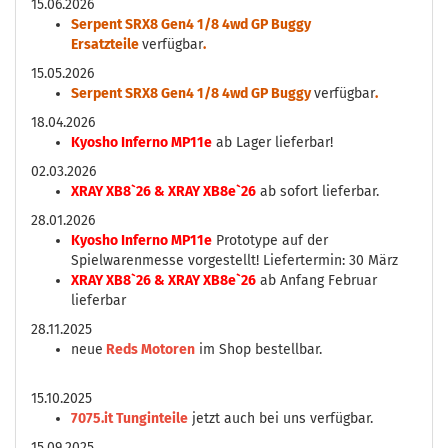
15.06.2026
Serpent SRX8 Gen4 1/8 4wd GP Buggy
Ersatzteile
verfügbar
.
15.05.2026
Serpent SRX8 Gen4 1/8 4wd GP Buggy
verfügbar
.
18.04.2026
Kyosho Inferno MP11e
ab Lager lieferbar!
02.03.2026
XRAY XB8`26 & XRAY XB8e`26
ab sofort lieferbar.
28.01.2026
Kyosho Inferno MP11e
Prototype auf der
Spielwarenmesse vorgestellt! Liefertermin: 30 März
XRAY XB8`26 & XRAY XB8e`26
ab Anfang Februar
lieferbar
28.11.2025
neue
Reds Motoren
im Shop bestellbar.
15.10.2025
7075.it Tunginteile
jetzt auch bei uns verfügbar.
15.09.2025