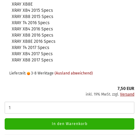
XRAY XB8E
XRAY XB4 2015 Specs
XRAY XB8 2015 Specs
XRAY T4 2016 Specs
XRAY XB4 2016 Specs
XRAY XB8 2016 Specs
XRAY XB8E 2016 Specs
XRAY T4 2017 Specs
XRAY XB4 2017 Specs
XRAY XB8 2017 Specs
Lieferzeit:
3-8 Werktage
(Ausland abweichend)
7,50 EUR
inkl. 19% MwSt. zzgl.
Versand
In den Warenkorb