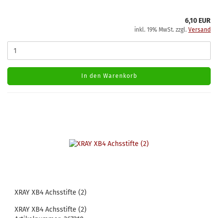
6,10 EUR
inkl. 19% MwSt. zzgl.
Versand
In den Warenkorb
XRAY XB4 Achsstifte (2)
XRAY XB4 Achsstifte (2)