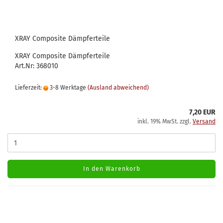
XRAY Composite Dämpferteile
XRAY Composite Dämpferteile
Art.Nr: 368010
Lieferzeit:
3-8 Werktage
(Ausland abweichend)
7,20 EUR
inkl. 19% MwSt. zzgl.
Versand
In den Warenkorb