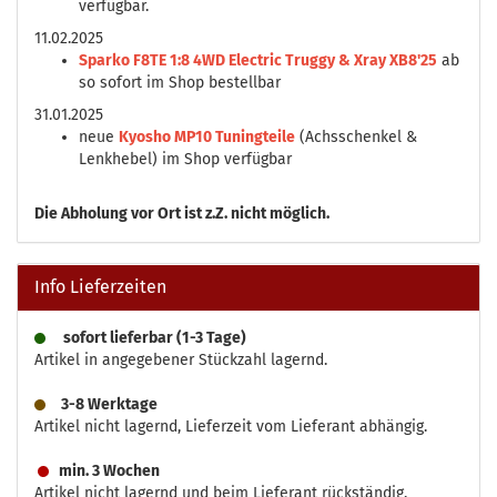
verfügbar.
11.02.2025
Sparko F8TE 1:8 4WD Electric Truggy & Xray XB8'25
ab
so sofort im Shop bestellbar
31.01.2025
neue
Kyosho MP10 Tuningteile
(Achsschenkel &
Lenkhebel) im Shop verfügbar
Die
Abholung vor Ort ist z.Z. nicht möglich.
Info Lieferzeiten
sofort lieferbar (1-3 Tage)
Artikel in angegebener Stückzahl lagernd.
3-8 Werktage
Artikel nicht lagernd, Lieferzeit vom Lieferant abhängig.
min. 3 Wochen
Artikel nicht lagernd und beim Lieferant rückständig.