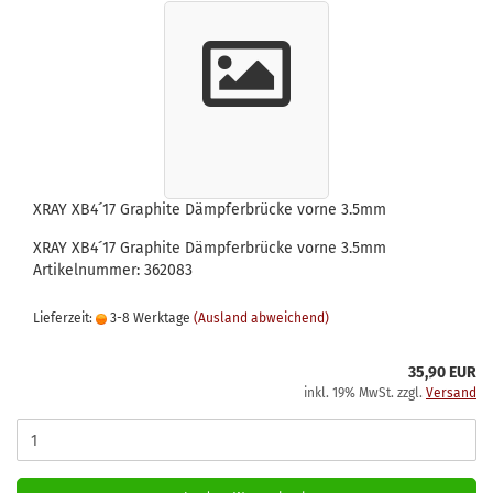
XRAY XB4´17 Graphite Dämpferbrücke vorne 3.5mm
XRAY XB4´17 Graphite Dämpferbrücke vorne 3.5mm
Artikelnummer: 362083
Lieferzeit:
3-8 Werktage
(Ausland abweichend)
35,90 EUR
inkl. 19% MwSt. zzgl.
Versand