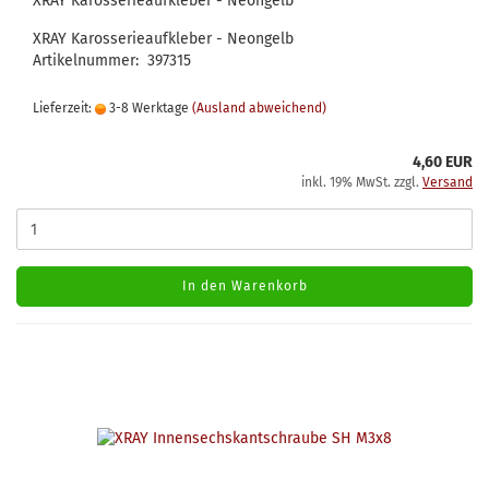
XRAY Karosserieaufkleber - Neongelb
XRAY Karosserieaufkleber - Neongelb
Artikelnummer: 397315
Lieferzeit:
3-8 Werktage
(Ausland abweichend)
4,60 EUR
inkl. 19% MwSt. zzgl.
Versand
In den Warenkorb