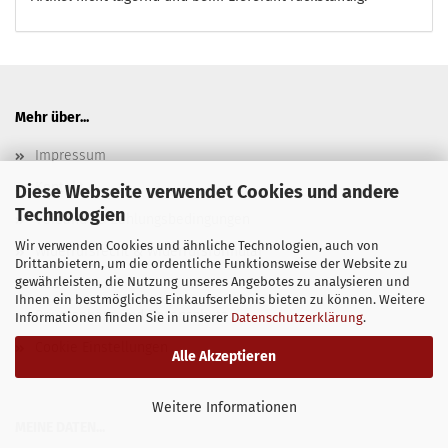
Mehr über...
Impressum
Kontakt
Diese Webseite verwendet Cookies und andere
Technologien
Versand- & Zahlungsbedingungen
Wir verwenden Cookies und ähnliche Technologien, auch von
Widerrufsrecht & Widerrufsformular
Drittanbietern, um die ordentliche Funktionsweise der Website zu
gewährleisten, die Nutzung unseres Angebotes zu analysieren und
AGB
Ihnen ein bestmögliches Einkaufserlebnis bieten zu können. Weitere
Privatsphäre und Datenschutz
Informationen finden Sie in unserer
Datenschutzerklärung
.
Cookie Einstellungen
Alle Akzeptieren
Weitere Informationen
​MEINE DATEN...