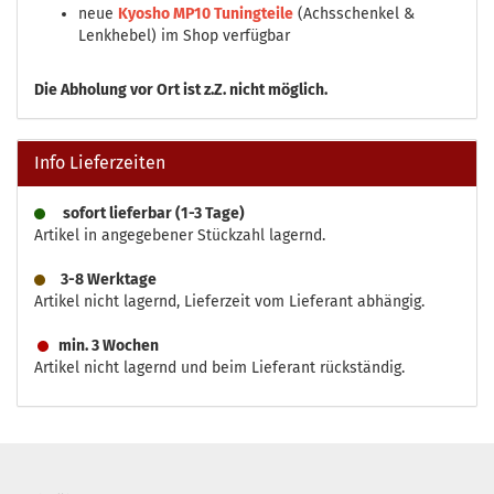
neue
Kyosho MP10 Tuningteile
(Achsschenkel &
Lenkhebel) im Shop verfügbar
Die
Abholung vor Ort ist z.Z. nicht möglich.
Info Lieferzeiten
sofort lieferbar (1-3 Tage)
Artikel in angegebener Stückzahl lagernd.
3-8 Werktage
Artikel nicht lagernd, Lieferzeit vom Lieferant abhängig.
min. 3 Wochen
Artikel nicht lagernd und beim Lieferant rückständig.