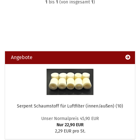
1
bis
1
(von insgesamt
1
)
Angebote
Serpent Schaumstoff für Luftfilter (innen/außen) (10)
Unser Normalpreis 45,90 EUR
Nur 22,90 EUR
2,29 EUR pro St.