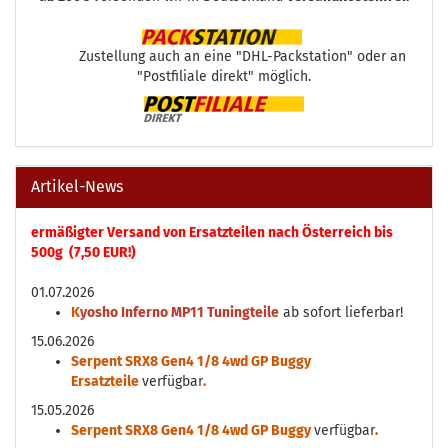
Zustellung auch an eine "DHL-Packstation" oder an
"Postfiliale direkt" möglich.
Artikel-News
ermäßigter Versand von Ersatzteilen nach Österreich bis
500g (7,50 EUR!)
01.07.2026
K
yosho Inferno MP11 Tuningteile
ab sofort lieferbar!
15.06.2026
Serpent SRX8 Gen4 1/8 4wd GP Buggy
Ersatzteile
verfügbar
.
15.05.2026
Serpent SRX8 Gen4 1/8 4wd GP Buggy
verfügbar
.