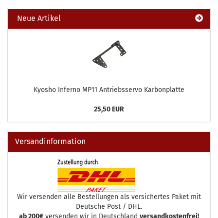
Neue Artikel
Kyosho Inferno MP11 Antriebsservo Karbonplatte
25,50 EUR
Versandinformation
Wir versenden alle Bestellungen als versichertes Paket mit
Deutsche Post / DHL.
ab 200€
versenden wir in Deutschland
versandkostenfrei!