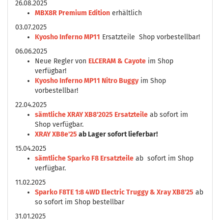
26.08.2025
MBX8R Premium Edition
erhältlich
03.07.2025
Kyosho Inferno MP11
Ersatzteile Shop vorbestellbar!
06.06.2025
Neue Regler von
ELCERAM & Cayote
im Shop
verfügbar!
Kyosho Inferno MP11 Nitro Buggy
im Shop
vorbestellbar!
22.04.2025
sämtliche XRAY XB8'2025 Ersatzteile
ab sofort im
Shop verfügbar.
XRAY XB8e'25
ab Lager sofort lieferbar!
15.04.2025
sämtliche Sparko F8 Ersatzteile
ab sofort im Shop
verfügbar.
11.02.2025
Sparko F8TE 1:8 4WD Electric Truggy & Xray XB8'25
ab
so sofort im Shop bestellbar
31.01.2025