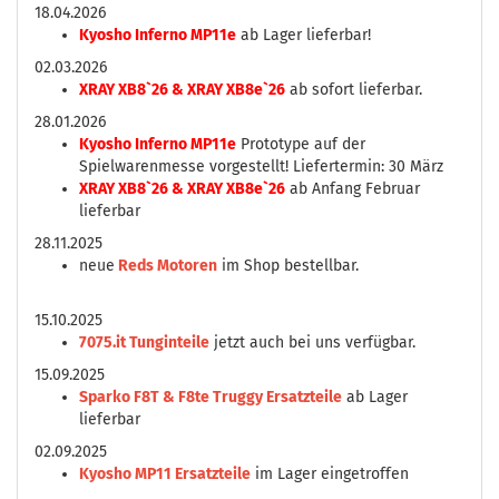
18.04.2026
Kyosho Inferno MP11e
ab Lager lieferbar!
02.03.2026
XRAY XB8`26 & XRAY XB8e`26
ab sofort lieferbar.
28.01.2026
Kyosho Inferno MP11e
Prototype auf der
Spielwarenmesse vorgestellt! Liefertermin: 30 März
XRAY XB8`26 & XRAY XB8e`26
ab Anfang Februar
lieferbar
28.11.2025
neue
Reds Motoren
im Shop bestellbar.
15.10.2025
7075.it Tunginteile
jetzt auch bei uns verfügbar.
15.09.2025
Sparko F8T & F8te Truggy Ersatzteile
ab Lager
lieferbar
02.09.2025
Kyosho MP11 Ersatzteile
im Lager eingetroffen