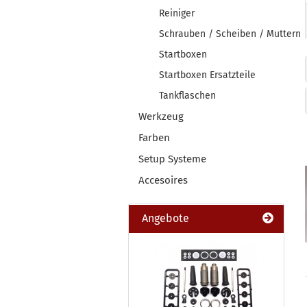
Reiniger
Schrauben / Scheiben / Muttern
Startboxen
Startboxen Ersatzteile
Tankflaschen
Werkzeug
Farben
Setup Systeme
Accesoires
Angebote