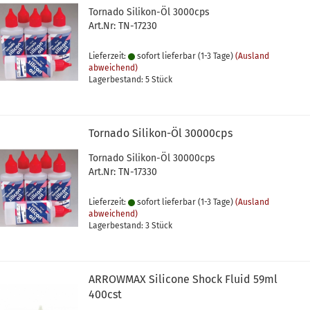
Tornado Silikon-Öl 3000cps
Art.Nr: TN-17230
Lieferzeit:
sofort lieferbar (1-3 Tage)
(Ausland
abweichend)
Lagerbestand: 5 Stück
Tornado Silikon-Öl 30000cps
Tornado Silikon-Öl 30000cps
Art.Nr: TN-17330
Lieferzeit:
sofort lieferbar (1-3 Tage)
(Ausland
abweichend)
Lagerbestand: 3 Stück
ARROWMAX Silicone Shock Fluid 59ml
400cst