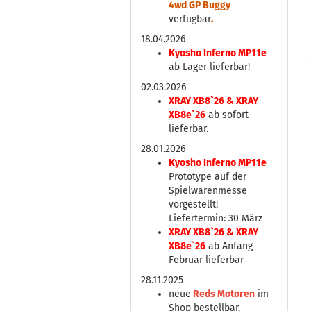
4wd GP Buggy
verfügbar
.
18.04.2026
Kyosho Inferno MP11e
ab Lager lieferbar!
02.03.2026
XRAY XB8`26 & XRAY
XB8e`26
ab sofort
lieferbar.
28.01.2026
Kyosho Inferno MP11e
Prototype auf der
Spielwarenmesse
vorgestellt!
Liefertermin: 30 März
XRAY XB8`26 & XRAY
XB8e`26
ab Anfang
Februar lieferbar
28.11.2025
neue
Reds Motoren
im
Shop bestellbar.