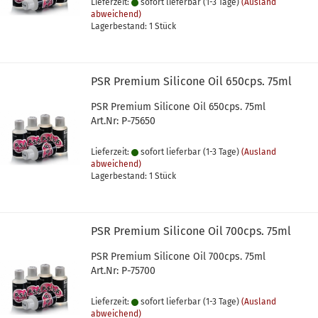
Lieferzeit:
sofort lieferbar (1-3 Tage)
(Ausland
abweichend)
Lagerbestand: 1 Stück
PSR Premium Silicone Oil 650cps. 75ml
PSR Premium Silicone Oil 650cps. 75ml
Art.Nr: P-75650
Lieferzeit:
sofort lieferbar (1-3 Tage)
(Ausland
abweichend)
Lagerbestand: 1 Stück
PSR Premium Silicone Oil 700cps. 75ml
PSR Premium Silicone Oil 700cps. 75ml
Art.Nr: P-75700
Lieferzeit:
sofort lieferbar (1-3 Tage)
(Ausland
abweichend)