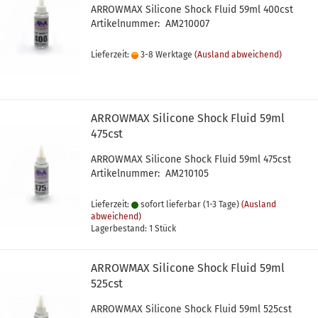
ARROWMAX Silicone Shock Fluid 59ml 400cst
Artikelnummer: AM210007
Lieferzeit:
3-8 Werktage
(Ausland abweichend)
ARROWMAX Silicone Shock Fluid 59ml
475cst
ARROWMAX Silicone Shock Fluid 59ml 475cst
Artikelnummer: AM210105
Lieferzeit:
sofort lieferbar (1-3 Tage)
(Ausland
abweichend)
Lagerbestand: 1 Stück
ARROWMAX Silicone Shock Fluid 59ml
525cst
ARROWMAX Silicone Shock Fluid 59ml 525cst