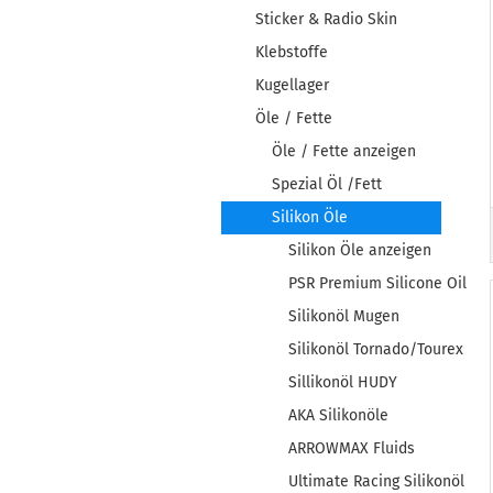
Sticker & Radio Skin
Klebstoffe
Kugellager
Öle / Fette
Öle / Fette anzeigen
Spezial Öl /Fett
Silikon Öle
Silikon Öle anzeigen
PSR Premium Silicone Oil
Silikonöl Mugen
Silikonöl Tornado/Tourex
Sillikonöl HUDY
AKA Silikonöle
ARROWMAX Fluids
Ultimate Racing Silikonöl