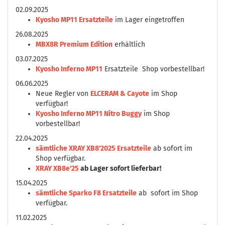
02.09.2025
Kyosho MP11 Ersatzteile
im Lager eingetroffen
26.08.2025
MBX8R Premium Edition
erhältlich
03.07.2025
Kyosho Inferno MP11
Ersatzteile Shop vorbestellbar!
06.06.2025
Neue Regler von
ELCERAM & Cayote
im Shop
verfügbar!
Kyosho Inferno MP11 Nitro Buggy
im Shop
vorbestellbar!
22.04.2025
sämtliche XRAY XB8'2025 Ersatzteile
ab sofort im
Shop verfügbar.
XRAY XB8e'25
ab Lager sofort lieferbar!
15.04.2025
sämtliche Sparko F8 Ersatzteile
ab sofort im Shop
verfügbar.
11.02.2025