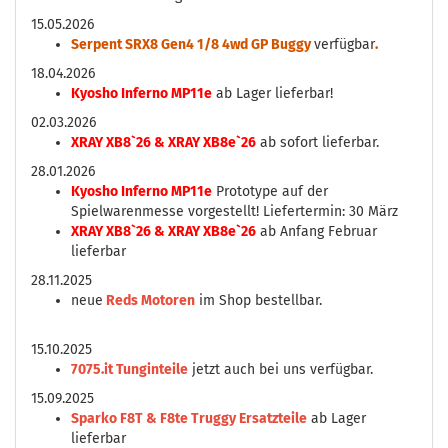
15.05.2026
Serpent SRX8 Gen4 1/8 4wd GP Buggy
verfügbar
.
18.04.2026
Kyosho Inferno MP11e
ab Lager lieferbar!
02.03.2026
XRAY XB8`26 & XRAY XB8e`26
ab sofort lieferbar.
28.01.2026
Kyosho Inferno MP11e
Prototype auf der
Spielwarenmesse vorgestellt! Liefertermin: 30 März
XRAY XB8`26 & XRAY XB8e`26
ab Anfang Februar
lieferbar
28.11.2025
neue
Reds Motoren
im Shop bestellbar.
15.10.2025
7075.it Tunginteile
jetzt auch bei uns verfügbar.
15.09.2025
Sparko F8T & F8te Truggy Ersatzteile
ab Lager
lieferbar