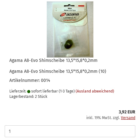
Agama A8-Evo Shimscheibe 13,5*15,8*0,2mm
Agama A8-Evo Shimscheibe 13,5*15,8*0,2mm (10)
Artikelnummer: 0014
Lieferzeit:
sofort lieferbar (1-3 Tage)
(Ausland abweichend)
Lagerbestand: 2 Stück
3,92 EUR
inkl. 19% MwSt. zzgl.
Versand