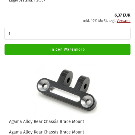
Lagerbestand: 1 Stück
6,37 EUR
inkl. 19% MwSt. zzgl.
Versand
In den Warenkorb
Agama Alloy Rear Chassis Brace Mount
Agama Alloy Rear Chassis Brace Mount