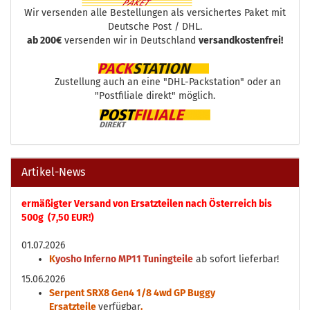
Wir versenden alle Bestellungen als versichertes Paket mit
Deutsche Post / DHL.
ab 200€
versenden wir in Deutschland
versandkostenfrei!
Zustellung auch an eine "DHL-Packstation" oder an
"Postfiliale direkt" möglich.
Artikel-News
ermäßigter Versand von Ersatzteilen nach Österreich bis
500g (7,50 EUR!)
01.07.2026
K
yosho Inferno MP11 Tuningteile
ab sofort lieferbar!
15.06.2026
Serpent SRX8 Gen4 1/8 4wd GP Buggy
Ersatzteile
verfügbar
.