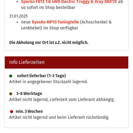
Sparko F8TE 1:8 4WD Electric Truggy & Xray XB8'25
ab
so sofort im Shop bestellbar
31.01.2025
neue
Kyosho MP10 Tuningteile
(Achsschenkel &
Lenkhebel) im Shop verfügbar
Die
Abholung vor Ort ist z.Z. nicht möglich.
Info Lieferzeiten
sofort lieferbar (1-3 Tage)
Artikel in angegebener Stückzahl lagernd.
3-8 Werktage
Artikel nicht lagernd, Lieferzeit vom Lieferant abhängig.
min. 3 Wochen
Artikel nicht lagernd und beim Lieferant rückständig.