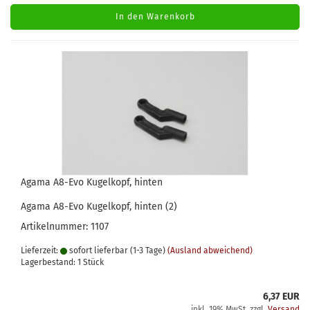
In den Warenkorb
Agama A8-Evo Kugelkopf, hinten
Agama A8-Evo Kugelkopf, hinten (2)
Artikelnummer: 1107
Lieferzeit:
sofort lieferbar (1-3 Tage)
(Ausland abweichend)
Lagerbestand: 1 Stück
6,37 EUR
inkl. 19% MwSt. zzgl.
Versand