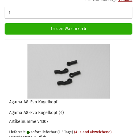
In den Warenkorb
Agama A8-Evo Kugelkopf
Agama A8-Evo Kugelkopf (4)
Artikelnummer: 1307
Lieferzeit:
sofort lieferbar (1-3 Tage)
(Ausland abweichend)