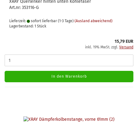
XRAY Querlenker hinten unten Kohlefaser
Art.nr: 353116-G
Lieferzeit:
sofort lieferbar (1-3 Tage)
(Ausland abweichend)
Lagerbestand: 1 Stück
15,79 EUR
inkl. 19% MwSt. zzgl.
Versand
In den Warenkorb