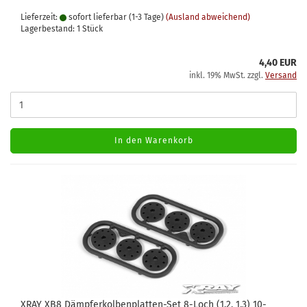
Lieferzeit:
sofort lieferbar (1-3 Tage)
(Ausland abweichend)
Lagerbestand: 1 Stück
4,40 EUR
inkl. 19% MwSt. zzgl.
Versand
In den Warenkorb
XRAY XB8 Dämpferkolbenplatten-Set 8-Loch (1.2, 1.3) 10-