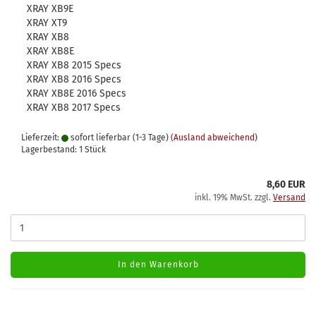
XRAY XB9E
XRAY XT9
XRAY XB8
XRAY XB8E
XRAY XB8 2015 Specs
XRAY XB8 2016 Specs
XRAY XB8E 2016 Specs
XRAY XB8 2017 Specs
Lieferzeit:
sofort lieferbar (1-3 Tage)
(Ausland abweichend)
Lagerbestand: 1 Stück
8,60 EUR
inkl. 19% MwSt. zzgl.
Versand
In den Warenkorb