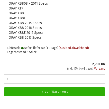
XRAY XB808 - 2011 Specs
XRAY XT9
XRAY XB8
XRAY XB8E
XRAY XB8 2015 Specs
XRAY XB8 2016 Specs
XRAY XB8E 2016 Specs
XRAY XB8 2017 Specs
Lieferzeit:
sofort lieferbar (1-3 Tage)
(Ausland abweichend)
Lagerbestand: 1 Stück
2,90 EUR
inkl. 19% MwSt. zzgl.
Versand
In den Warenkorb