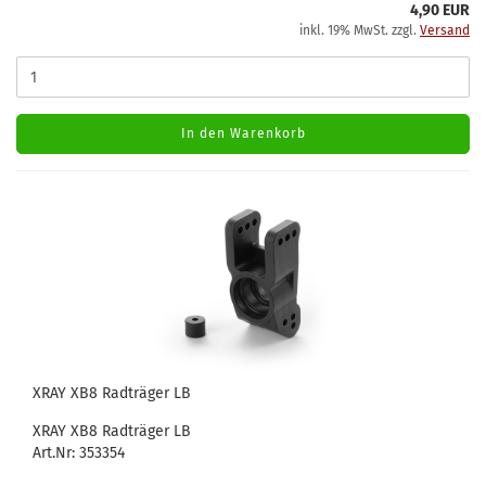
4,90 EUR
inkl. 19% MwSt. zzgl.
Versand
In den Warenkorb
XRAY XB8 Radträger LB
XRAY XB8 Radträger LB
Art.Nr: 353354