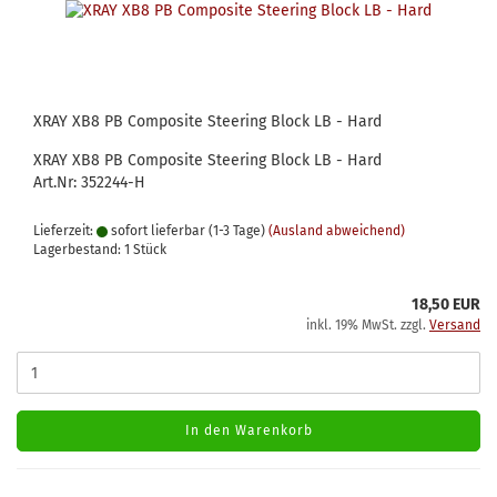
XRAY XB8 PB Composite Steering Block LB - Hard
XRAY XB8 PB Composite Steering Block LB - Hard
Art.Nr: 352244-H
Lieferzeit:
sofort lieferbar (1-3 Tage)
(Ausland abweichend)
Lagerbestand: 1 Stück
18,50 EUR
inkl. 19% MwSt. zzgl.
Versand
In den Warenkorb