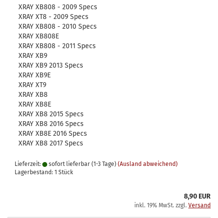
XRAY XB808 - 2009 Specs
XRAY XT8 - 2009 Specs
XRAY XB808 - 2010 Specs
XRAY XB808E
XRAY XB808 - 2011 Specs
XRAY XB9
XRAY XB9 2013 Specs
XRAY XB9E
XRAY XT9
XRAY XB8
XRAY XB8E
XRAY XB8 2015 Specs
XRAY XB8 2016 Specs
XRAY XB8E 2016 Specs
XRAY XB8 2017 Specs
Lieferzeit:
sofort lieferbar (1-3 Tage)
(Ausland abweichend)
Lagerbestand: 1 Stück
8,90 EUR
inkl. 19% MwSt. zzgl.
Versand