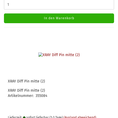
In den Warenkorb
XRAY Diff Pin mitte (2)
XRAY Diff Pin mitte (2)
Artikelnummer: 355084
Lieferzeit:
sofort lieferbar (1-3 Tage)
(Ausland abweichend)