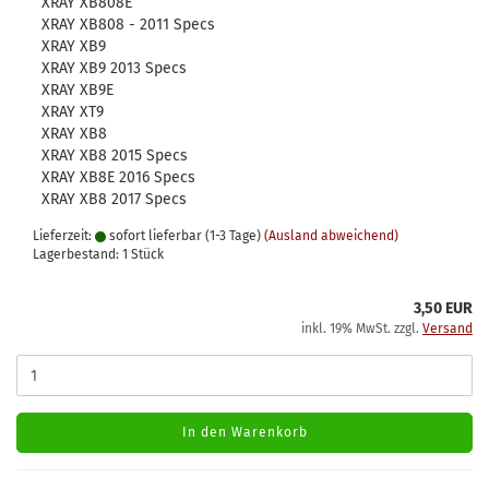
XRAY XB808E
XRAY XB808 - 2011 Specs
XRAY XB9
XRAY XB9 2013 Specs
XRAY XB9E
XRAY XT9
XRAY XB8
XRAY XB8 2015 Specs
XRAY XB8E 2016 Specs
XRAY XB8 2017 Specs
Lieferzeit:
sofort lieferbar (1-3 Tage)
(Ausland abweichend)
Lagerbestand: 1 Stück
3,50 EUR
inkl. 19% MwSt. zzgl.
Versand
In den Warenkorb