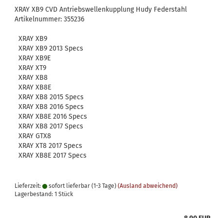
XRAY XB9 CVD Antriebswellenkupplung Hudy Federstahl
Artikelnummer: 355236
XRAY XB9
XRAY XB9 2013 Specs
XRAY XB9E
XRAY XT9
XRAY XB8
XRAY XB8E
XRAY XB8 2015 Specs
XRAY XB8 2016 Specs
XRAY XB8E 2016 Specs
XRAY XB8 2017 Specs
XRAY GTX8
XRAY XT8 2017 Specs
XRAY XB8E 2017 Specs
Lieferzeit:
sofort lieferbar (1-3 Tage)
(Ausland abweichend)
Lagerbestand: 1 Stück