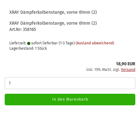
XRAY Dämpferkolbenstange, vorne 61mm (2)
XRAY Dämpferkolbenstange, vorne 61mm (2)
Art.Nr: 358165
Lieferzeit:
sofort lieferbar (1-3 Tage)
(Ausland abweichend)
Lagerbestand: 1 Stück
18,90 EUR
inkl. 19% MwSt. zzgl.
Versand
In den Warenkorb