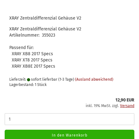
XRAY Zentraldifferenzial Gehäuse V2
XRAY Zentraldifferenzial Gehäuse V2
Artikelnummer: 355023
Passend für:
XRAY XB8 2017 Specs
XRAY XT8 2017 Specs
XRAY XB8E 2017 Specs
Lieferzeit:
sofort lieferbar (1-3 Tage)
(Ausland abweichend)
Lagerbestand: 1 Stück
12,90 EUR
inkl. 19% MwSt. zzgl.
Versand
In den Warenkorb