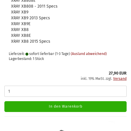
XRAY XB808E
XRAY XB808 - 2011 Specs
XRAY XB9
XRAY XB9 2013 Specs
XRAY XB9E
XRAY XB8
XRAY XB8E
XRAY XB8 2015 Specs
Lieferzeit:
sofort lieferbar (1-3 Tage)
(Ausland abweichend)
Lagerbestand: 1 Stück
27,90 EUR
inkl. 19% MwSt. zzgl.
Versand
In den Warenkorb