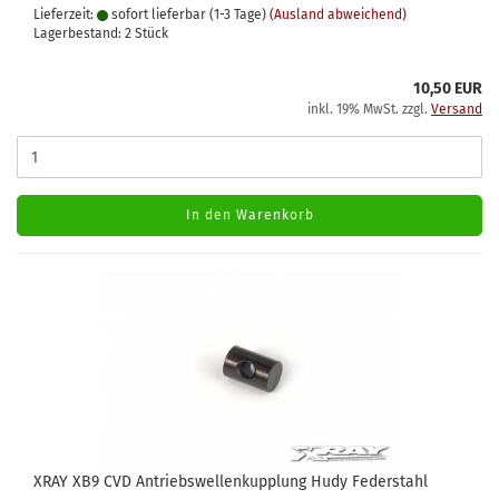
Lieferzeit:
sofort lieferbar (1-3 Tage)
(Ausland abweichend)
Lagerbestand: 2 Stück
10,50 EUR
inkl. 19% MwSt. zzgl.
Versand
In den Warenkorb
XRAY XB9 CVD Antriebswellenkupplung Hudy Federstahl