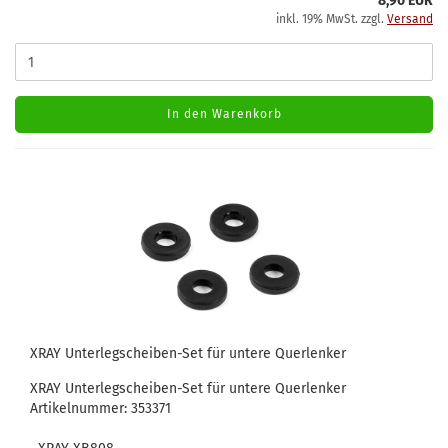
8,90 EUR
inkl. 19% MwSt. zzgl.
Versand
In den Warenkorb
XRAY Unterlegscheiben-Set für untere Querlenker
XRAY Unterlegscheiben-Set für untere Querlenker
Artikelnummer: 353371