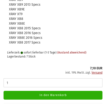
XRAY XB9 2013 Specs
XRAY XB9E
XRAY XT9
XRAY XB8
XRAY XB8E
XRAY XB8 2015 Specs
XRAY XB8 2016 Specs
XRAY XB8E 2016 Specs
XRAY XB8 2017 Specs
Lieferzeit:
sofort lieferbar (1-3 Tage)
(Ausland abweichend)
Lagerbestand: 7 Stück
7,10 EUR
inkl. 19% MwSt. zzgl.
Versand
In den Warenkorb