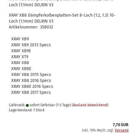
Loch (1.1mm) DELRIN V3
XRAY XB8 Dämpferkolbenplatten-Set 8-Loch (1.2, 1.3) 10-
Loch (1.1mm) DELRIN V3
Artikelnummer: 358032
XRAY XB9
XRAY XB9 2013 Specs
XRAY XB9E
XRAY XT9
XRAY XB8
XRAY XB8E
XRAY XB8 2015 Specs
XRAY XB8 2016 Specs
XRAY XB8E 2016 Specs
XRAY XB8 2017 Specs
Lieferzeit:
sofort lieferbar (1-3 Tage)
(Ausland abweichend)
Lagerbestand: 1 Stück
7,70 EUR
inkl. 19% MwSt. zzgl.
Versand