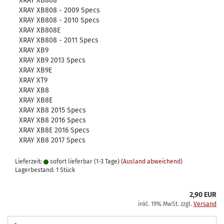
XRAY XB808
XRAY XB808 - 2009 Specs
XRAY XB808 - 2010 Specs
XRAY XB808E
XRAY XB808 - 2011 Specs
XRAY XB9
XRAY XB9 2013 Specs
XRAY XB9E
XRAY XT9
XRAY XB8
XRAY XB8E
XRAY XB8 2015 Specs
XRAY XB8 2016 Specs
XRAY XB8E 2016 Specs
XRAY XB8 2017 Specs
Lieferzeit:
sofort lieferbar (1-3 Tage)
(Ausland abweichend)
Lagerbestand: 1 Stück
2,90 EUR
inkl. 19% MwSt. zzgl.
Versand