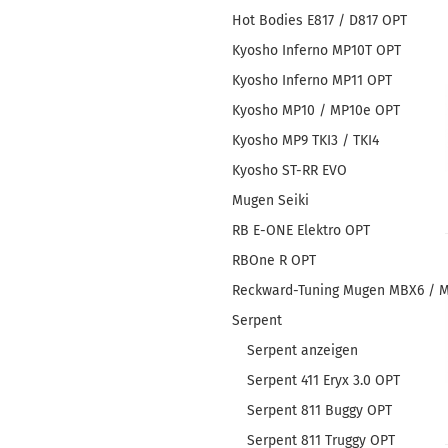
Hot Bodies E817 / D817 OPT
Kyosho Inferno MP10T OPT
Kyosho Inferno MP11 OPT
Kyosho MP10 / MP10e OPT
Kyosho MP9 TKI3 / TKI4
Kyosho ST-RR EVO
Mugen Seiki
RB E-ONE Elektro OPT
RBOne R OPT
Reckward-Tuning Mugen MBX6 / 
Serpent
Serpent anzeigen
Serpent 411 Eryx 3.0 OPT
Serpent 811 Buggy OPT
Serpent 811 Truggy OPT