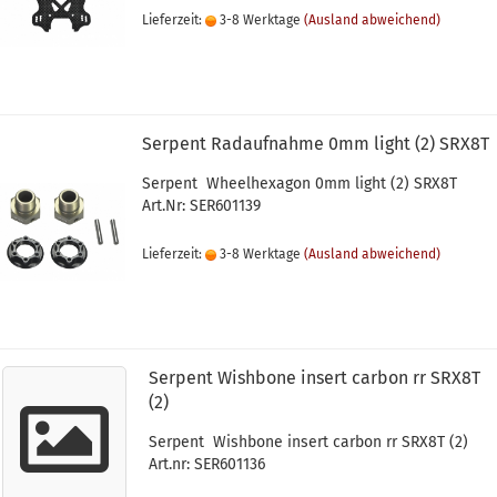
Lieferzeit:
3-8 Werktage
(Ausland abweichend)
Serpent Radaufnahme 0mm light (2) SRX8T
Serpent Wheelhexagon 0mm light (2) SRX8T
Art.Nr: SER601139
Lieferzeit:
3-8 Werktage
(Ausland abweichend)
Serpent Wishbone insert carbon rr SRX8T
(2)
Serpent Wishbone insert carbon rr SRX8T (2)
Art.nr: SER601136