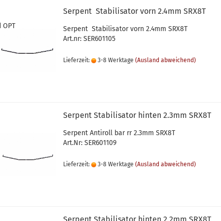
Serpent Stabilisator vorn 2.4mm SRX8T
d OPT
Serpent Stabilisator vorn 2.4mm SRX8T
Art.nr: SER601105
Lieferzeit:
3-8 Werktage
(Ausland abweichend)
Serpent Stabilisator hinten 2.3mm SRX8T
Serpent Antiroll bar rr 2.3mm SRX8T
Art.Nr: SER601109
Lieferzeit:
3-8 Werktage
(Ausland abweichend)
Serpent Stabilisator hinten 2.2mm SRX8T