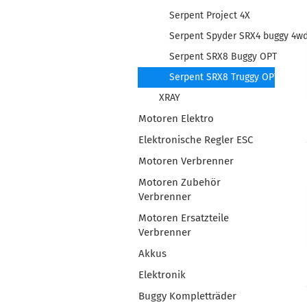
Serpent Project 4X
Serpent Spyder SRX4 buggy 4w
Serpent SRX8 Buggy OPT
Serpent SRX8 Truggy OPT
XRAY
Motoren Elektro
Elektronische Regler ESC
Motoren Verbrenner
Motoren Zubehör
Verbrenner
Motoren Ersatzteile
Verbrenner
Akkus
Elektronik
Buggy Kompletträder