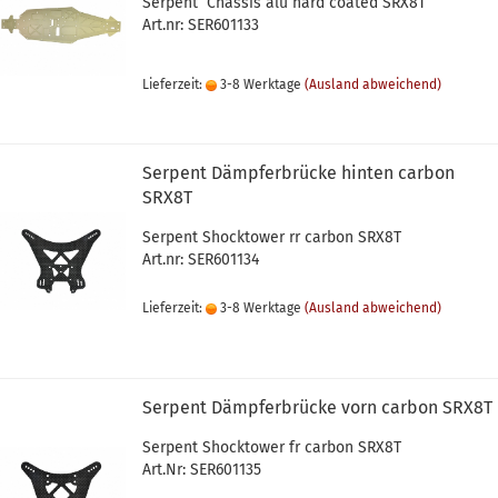
Serpent Chassis alu hard coated SRX8T
Art.nr: SER601133
Lieferzeit:
3-8 Werktage
(Ausland abweichend)
Serpent Dämpferbrücke hinten carbon
SRX8T
Serpent Shocktower rr carbon SRX8T
Art.nr: SER601134
Lieferzeit:
3-8 Werktage
(Ausland abweichend)
Serpent Dämpferbrücke vorn carbon SRX8T
Serpent Shocktower fr carbon SRX8T
Art.Nr: SER601135