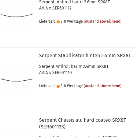
Serpent Antiroll bar rr 2.6mm SRX8T
Art.Nr: SER601112
Lieferzeit:
3-8 Werktage
(Ausland abweichend)
Serpent Stabilisator hinten 2.4mm SRX8T
Serpent Antiroll bar rr 2.4mm SRX8T
Art.Nr: SER601110
Lieferzeit:
3-8 Werktage
(Ausland abweichend)
Serpent Chassis alu hard coated SRX8T
(SER601133)