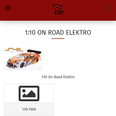
1:10 ON ROAD ELEKTRO
1:10 On Road Elektro
1:10 FWD