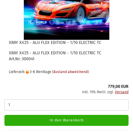
XRAY X4'25 - ALU FLEX EDITION - 1/10 ELECTRIC TC
XRAY X4'25 - ALU FLEX EDITION - 1/10 ELECTRIC TC
Art.Nr: 300041
Lieferzeit:
3-8 Werktage
(Ausland abweichend)
779,00 EUR
inkl. 19% MwSt. zzgl.
Versand
In den Warenkorb