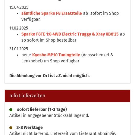
15.04.2025
sämtliche Sparko F8 Ersatzteile
ab sofort im Shop
verfügbar.
11.02.2025
Sparko F8TE 1:8 4WD Electric Truggy & Xray XB8'25
ab
so sofort im Shop bestellbar
31.01.2025
neue
Kyosho MP10 Tuningteile
(Achsschenkel &
Lenkhebel) im Shop verfügbar
Die
Abholung vor Ort ist z.Z. nicht möglich.
Info Lieferzeiten
sofort lieferbar (1-3 Tage)
Artikel in angegebener Stückzahl lagernd.
3-8 Werktage
Artikel nicht lagernd, Lieferzeit vom Lieferant abhängig.