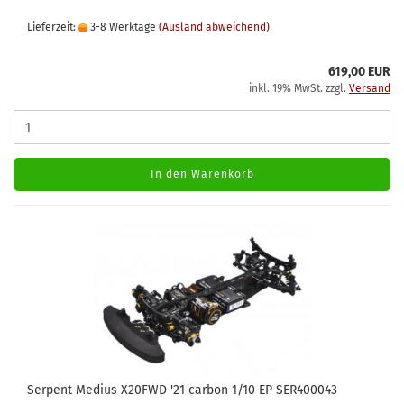
Lieferzeit:
3-8 Werktage
(Ausland abweichend)
619,00 EUR
inkl. 19% MwSt. zzgl.
Versand
In den Warenkorb
Serpent Medius X20FWD '21 carbon 1/10 EP SER400043