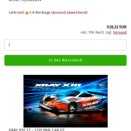
Lieferzeit:
3-8 Werktage
(Ausland abweichend)
528,32 EUR
inkl. 19% MwSt. zzgl.
Versand
In den Warenkorb
XRAY X10 ́22 - 1/10 PAN CAR GT