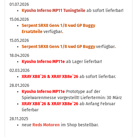
01.07.2026
K
yosho Inferno MP11 Tuningteile
ab sofort lieferbar!
15.06.2026
Serpent SRX8 Gen4 1/8 4wd GP Buggy
Ersatzteile
verfügbar
.
15.05.2026
Serpent SRX8 Gen4 1/8 4wd GP Buggy
verfügbar
.
18.04.2026
Kyosho Inferno MP11e
ab Lager lieferbar!
02.03.2026
XRAY XB8`26 & XRAY XB8e`26
ab sofort lieferbar.
28.01.2026
Kyosho Inferno MP11e
Prototype auf der
Spielwarenmesse vorgestellt! Liefertermin: 30 März
XRAY XB8`26 & XRAY XB8e`26
ab Anfang Februar
lieferbar
28.11.2025
neue
Reds Motoren
im Shop bestellbar.