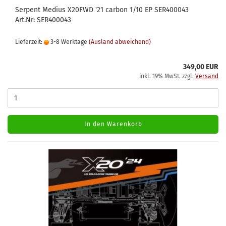
Serpent Medius X20FWD '21 carbon 1/10 EP SER400043
Art.Nr: SER400043
Lieferzeit:
3-8 Werktage
(Ausland abweichend)
349,00 EUR
inkl. 19% MwSt. zzgl.
Versand
In den Warenkorb