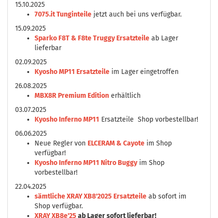
15.10.2025
7075.it Tunginteile
jetzt auch bei uns verfügbar.
15.09.2025
Sparko F8T & F8te Truggy Ersatzteile
ab Lager
lieferbar
02.09.2025
Kyosho MP11 Ersatzteile
im Lager eingetroffen
26.08.2025
MBX8R Premium Edition
erhältlich
03.07.2025
Kyosho Inferno MP11
Ersatzteile Shop vorbestellbar!
06.06.2025
Neue Regler von
ELCERAM & Cayote
im Shop
verfügbar!
Kyosho Inferno MP11 Nitro Buggy
im Shop
vorbestellbar!
22.04.2025
sämtliche XRAY XB8'2025 Ersatzteile
ab sofort im
Shop verfügbar.
XRAY XB8e'25
ab Lager sofort lieferbar!