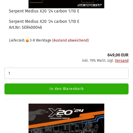
Serpent Medius X20 '24 carbon 1/10 E
Serpent Medius X20 '24 carbon 1/10 E
Art.Nr: SER400046
Lieferzeit:
3-8 Werktage
(Ausland abweichend)
649,00 EUR
inkl. 19% MwSt. zzgl.
Versand
In den Warenkorb