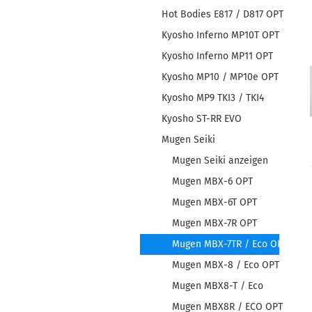
Hot Bodies E817 / D817 OPT
Kyosho Inferno MP10T OPT
Kyosho Inferno MP11 OPT
Kyosho MP10 / MP10e OPT
Kyosho MP9 TKI3 / TKI4
Kyosho ST-RR EVO
Mugen Seiki
Mugen Seiki anzeigen
Mugen MBX-6 OPT
Mugen MBX-6T OPT
Mugen MBX-7R OPT
Mugen MBX-7TR / Eco OPT
Mugen MBX-8 / Eco OPT
Mugen MBX8-T / Eco
Mugen MBX8R / ECO OPT