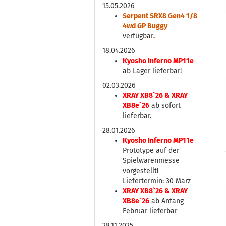
15.05.2026
Serpent SRX8 Gen4 1/8
4wd GP Buggy
verfügbar
.
18.04.2026
Kyosho Inferno MP11e
ab Lager lieferbar!
02.03.2026
XRAY XB8`26 & XRAY
XB8e`26
ab sofort
lieferbar.
28.01.2026
Kyosho Inferno MP11e
Prototype auf der
Spielwarenmesse
vorgestellt!
Liefertermin: 30 März
XRAY XB8`26 & XRAY
XB8e`26
ab Anfang
Februar lieferbar
28.11.2025