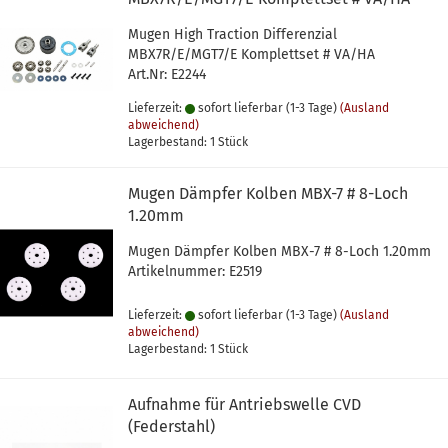
Mugen High Traction Differenzial
MBX7R/E/MGT7/E Komplettset # VA/HA
Art.Nr: E2244
Lieferzeit:
sofort lieferbar (1-3 Tage)
(Ausland
abweichend)
Lagerbestand: 1 Stück
Mugen Dämpfer Kolben MBX-7 # 8-Loch
1.20mm
Mugen Dämpfer Kolben MBX-7 # 8-Loch 1.20mm
Artikelnummer: E2519
Lieferzeit:
sofort lieferbar (1-3 Tage)
(Ausland
abweichend)
Lagerbestand: 1 Stück
Aufnahme für Antriebswelle CVD
(Federstahl)