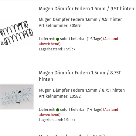
Mugen Dämpfer Federn 1.6mm / 9.5T hinten
Mugen Dämpfer Federn 1.6mm / 9.5T hinten
Artikelnummer: E0569
Lieferzeit:
sofort lieferbar (1-3 Tage)
(Ausland
MBX7
abweichend)
Lagerbestand: 1 Stück
Mugen Dämpfer Federn 1.5mm / 8.75T
hinten
Mugen Dämpfer Federn 1.5mm / 8.75T hinten
Artikelnummer: E0582
Lieferzeit:
sofort lieferbar (1-3 Tage)
(Ausland
abweichend)
Lagerbestand: 1 Stück