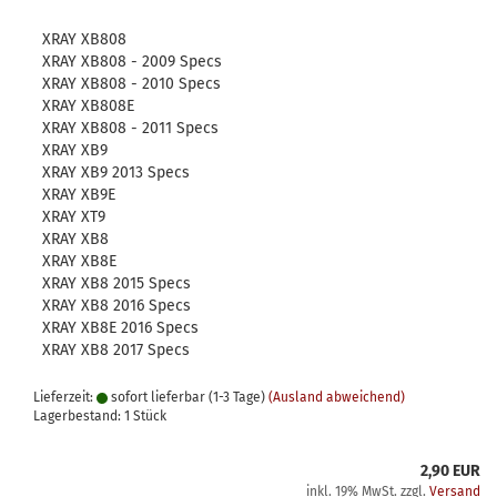
XRAY XB808
XRAY XB808 - 2009 Specs
XRAY XB808 - 2010 Specs
XRAY XB808E
XRAY XB808 - 2011 Specs
XRAY XB9
XRAY XB9 2013 Specs
XRAY XB9E
XRAY XT9
XRAY XB8
XRAY XB8E
XRAY XB8 2015 Specs
XRAY XB8 2016 Specs
XRAY XB8E 2016 Specs
XRAY XB8 2017 Specs
Lieferzeit:
sofort lieferbar (1-3 Tage)
(Ausland abweichend)
Lagerbestand: 1 Stück
2,90 EUR
inkl. 19% MwSt. zzgl.
Versand