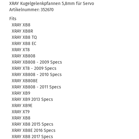
XRAY Kugelgelenkpfannen 5,8mm für Servo
Artikelnummer: 352670
Fits
XRAY XB8
XRAY XB8R
XRAY XB8 TQ
XRAY XB8 EC
XRAY XT8
XRAY XB808
XRAY XB808 - 2009 Specs
XRAY XT8 - 2009 Specs
XRAY XB808 - 2010 Specs
XRAY XB808E
XRAY XB808 - 2011 Specs
XRAY XB9
XRAY XB9 2013 Specs
XRAY XB9E
XRAY XT9
XRAY XB8
XRAY XB8 2015 Specs
XRAY XB8E 2016 Specs
XRAY XB8 2017 Specs