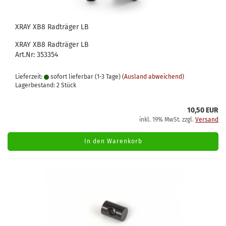
XRAY XB8 Radträger LB
XRAY XB8 Radträger LB
Art.Nr: 353354
Lieferzeit:
sofort lieferbar (1-3 Tage)
(Ausland abweichend)
Lagerbestand: 2 Stück
10,50 EUR
inkl. 19% MwSt. zzgl.
Versand
In den Warenkorb