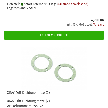
Lieferzeit:
sofort lieferbar (1-3 Tage)
(Ausland abweichend)
Lagerbestand: 2 Stück
4,90 EUR
inkl. 19% MwSt. zzgl.
Versand
In den Warenkorb
XRAY Diff Dichtung mitte (2)
XRAY Diff Dichtung mitte (2)
Artikelnummer: 355092