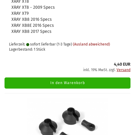
XRAY XT8
XRAY XT8 - 2009 Specs
XRAY XT9
XRAY XB8 2016 Specs
XRAY XB8E 2016 Specs
XRAY XB8 2017 Specs
Lieferzeit:
sofort lieferbar (1-3 Tage)
(Ausland abweichend)
Lagerbestand: 1 Stück
4,40 EUR
inkl. 19% MwSt. zzgl.
Versand
In den Warenkorb