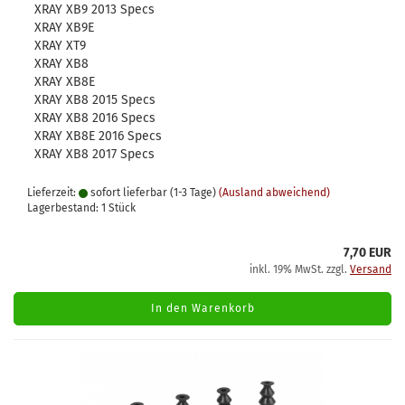
XRAY XB9 2013 Specs
XRAY XB9E
XRAY XT9
XRAY XB8
XRAY XB8E
XRAY XB8 2015 Specs
XRAY XB8 2016 Specs
XRAY XB8E 2016 Specs
XRAY XB8 2017 Specs
Lieferzeit:
sofort lieferbar (1-3 Tage)
(Ausland abweichend)
Lagerbestand: 1 Stück
7,70 EUR
inkl. 19% MwSt. zzgl.
Versand
In den Warenkorb