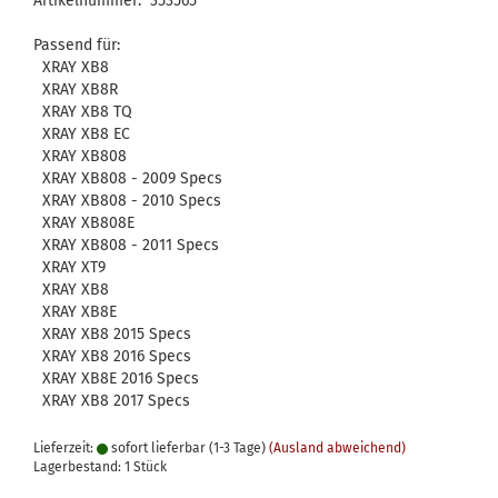
Artikelnummer: 353565
Passend für:
XRAY XB8
XRAY XB8R
XRAY XB8 TQ
XRAY XB8 EC
XRAY XB808
XRAY XB808 - 2009 Specs
XRAY XB808 - 2010 Specs
XRAY XB808E
XRAY XB808 - 2011 Specs
XRAY XT9
XRAY XB8
XRAY XB8E
XRAY XB8 2015 Specs
XRAY XB8 2016 Specs
XRAY XB8E 2016 Specs
XRAY XB8 2017 Specs
Lieferzeit:
sofort lieferbar (1-3 Tage)
(Ausland abweichend)
Lagerbestand: 1 Stück