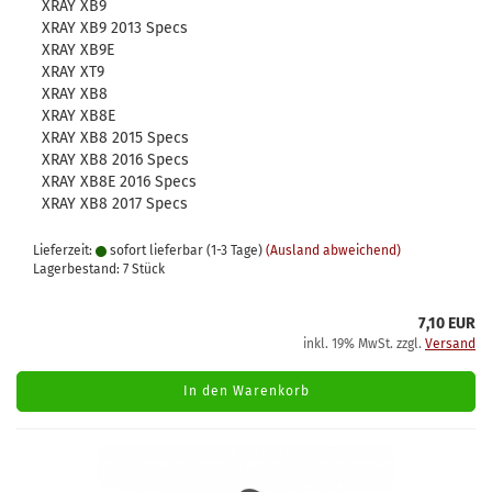
XRAY XB9
XRAY XB9 2013 Specs
XRAY XB9E
XRAY XT9
XRAY XB8
XRAY XB8E
XRAY XB8 2015 Specs
XRAY XB8 2016 Specs
XRAY XB8E 2016 Specs
XRAY XB8 2017 Specs
Lieferzeit:
sofort lieferbar (1-3 Tage)
(Ausland abweichend)
Lagerbestand: 7 Stück
7,10 EUR
inkl. 19% MwSt. zzgl.
Versand
In den Warenkorb