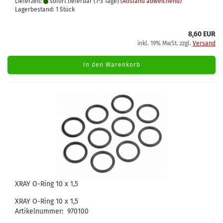
Lieferzeit:
sofort lieferbar (1-3 Tage)
(Ausland abweichend)
Lagerbestand: 1 Stück
8,60 EUR
inkl. 19% MwSt. zzgl.
Versand
In den Warenkorb
XRAY O-Ring 10 x 1,5
XRAY O-Ring 10 x 1,5
Artikelnummer: 970100