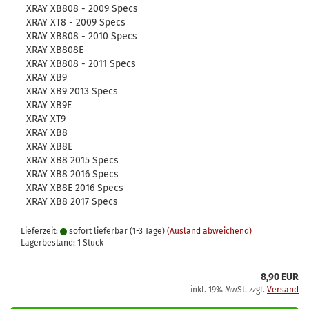
XRAY XB808 - 2009 Specs
XRAY XT8 - 2009 Specs
XRAY XB808 - 2010 Specs
XRAY XB808E
XRAY XB808 - 2011 Specs
XRAY XB9
XRAY XB9 2013 Specs
XRAY XB9E
XRAY XT9
XRAY XB8
XRAY XB8E
XRAY XB8 2015 Specs
XRAY XB8 2016 Specs
XRAY XB8E 2016 Specs
XRAY XB8 2017 Specs
Lieferzeit:
sofort lieferbar (1-3 Tage)
(Ausland abweichend)
Lagerbestand: 1 Stück
8,90 EUR
inkl. 19% MwSt. zzgl.
Versand