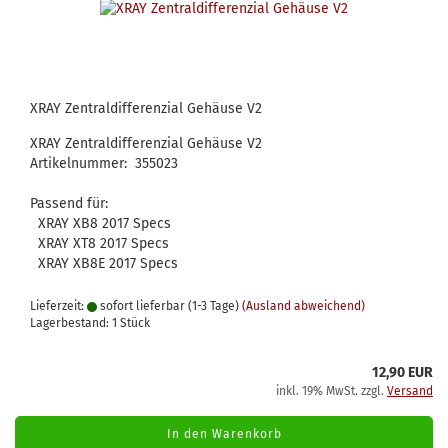
XRAY Zentraldifferenzial Gehäuse V2
XRAY Zentraldifferenzial Gehäuse V2
Artikelnummer: 355023
Passend für:
XRAY XB8 2017 Specs
XRAY XT8 2017 Specs
XRAY XB8E 2017 Specs
Lieferzeit:
sofort lieferbar (1-3 Tage)
(Ausland abweichend)
Lagerbestand: 1 Stück
12,90 EUR
inkl. 19% MwSt. zzgl.
Versand
In den Warenkorb