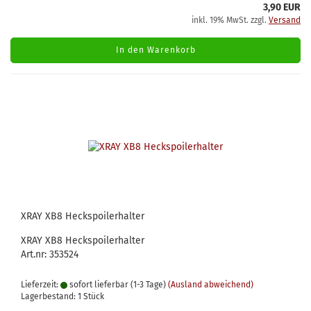
3,90 EUR
inkl. 19% MwSt. zzgl.
Versand
In den Warenkorb
XRAY XB8 Heckspoilerhalter
XRAY XB8 Heckspoilerhalter
Art.nr: 353524
Lieferzeit:
sofort lieferbar (1-3 Tage)
(Ausland abweichend)
Lagerbestand: 1 Stück