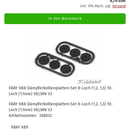
8,70 EUR
inkl. 19% MwSt. zzgl.
Versand
In den Warenkorb
XRAY XB8 Dämpferkolbenplatten-Set 8-Loch (1.2, 1.3) 10-
Loch (1.1mm) DELRIN V3
XRAY XB8 Dämpferkolbenplatten-Set 8-Loch (1.2, 1.3) 10-
Loch (1.1mm) DELRIN V3
Artikelnummer: 358032
XRAY XB9