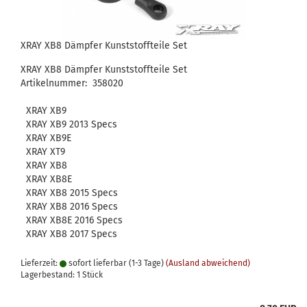
XRAY XB8 Dämpfer Kunststoffteile Set
XRAY XB8 Dämpfer Kunststoffteile Set
Artikelnummer: 358020
XRAY XB9
XRAY XB9 2013 Specs
XRAY XB9E
XRAY XT9
XRAY XB8
XRAY XB8E
XRAY XB8 2015 Specs
XRAY XB8 2016 Specs
XRAY XB8E 2016 Specs
XRAY XB8 2017 Specs
Lieferzeit:
sofort lieferbar (1-3 Tage)
(Ausland abweichend)
Lagerbestand: 1 Stück