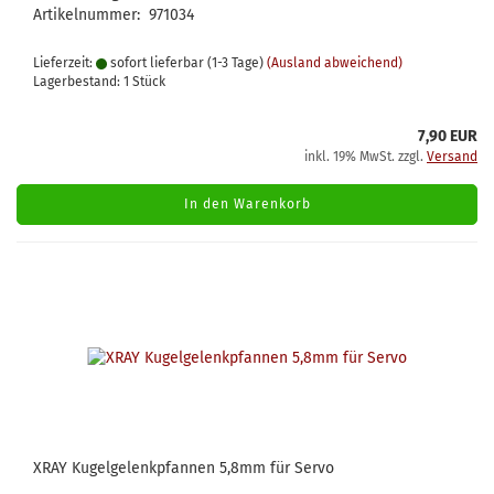
Artikelnummer: 971034
Lieferzeit:
sofort lieferbar (1-3 Tage)
(Ausland abweichend)
Lagerbestand: 1 Stück
7,90 EUR
inkl. 19% MwSt. zzgl.
Versand
In den Warenkorb
XRAY Kugelgelenkpfannen 5,8mm für Servo