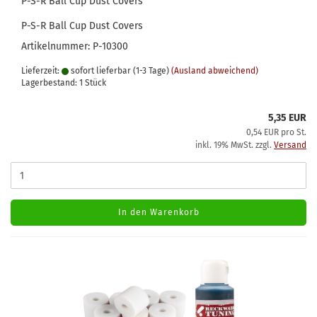
P-S-R Ball Cup Dust Covers
P-S-R Ball Cup Dust Covers
Artikelnummer: P-10300
Lieferzeit:
sofort lieferbar (1-3 Tage)
(Ausland abweichend)
Lagerbestand: 1 Stück
5,35 EUR
0,54 EUR pro St.
inkl. 19% MwSt. zzgl.
Versand
In den Warenkorb