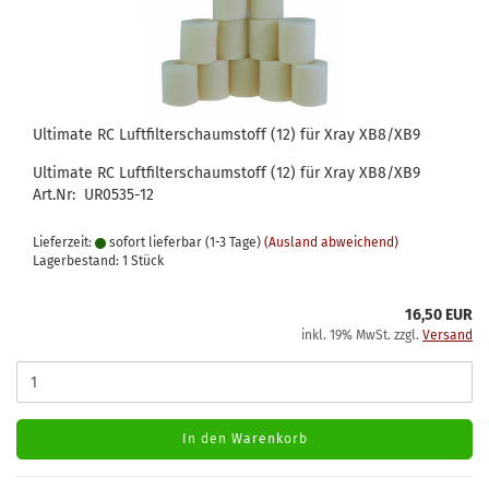
Ultimate RC Luftfilterschaumstoff (12) für Xray XB8/XB9
Ultimate RC Luftfilterschaumstoff (12) für Xray XB8/XB9
Art.Nr: UR0535-12
Lieferzeit:
sofort lieferbar (1-3 Tage)
(Ausland abweichend)
Lagerbestand: 1 Stück
16,50 EUR
inkl. 19% MwSt. zzgl.
Versand
In den Warenkorb