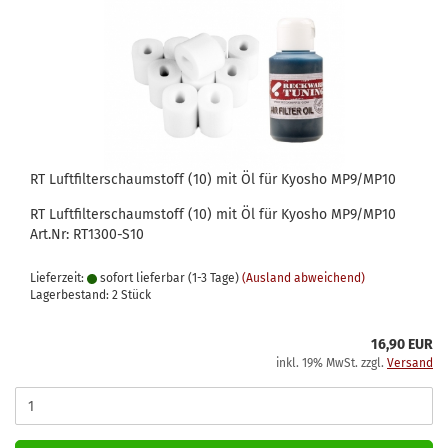
RT Luftfilterschaumstoff (10) mit Öl für Kyosho MP9/MP10
RT Luftfilterschaumstoff (10) mit Öl für Kyosho MP9/MP10
Art.Nr: RT1300-S10
Lieferzeit:
sofort lieferbar (1-3 Tage)
(Ausland abweichend)
Lagerbestand: 2 Stück
16,90 EUR
inkl. 19% MwSt. zzgl.
Versand