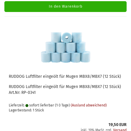
In den Warenkorb
RUDDOG Luftfilter eingeölt für Mugen MBX8/MBX7 (12 Stück)
RUDDOG Luftfilter eingeölt für Mugen MBX8/MBX7 (12 Stück)
Art.Nr: RP-0341
Lieferzeit:
sofort lieferbar (1-3 Tage)
(Ausland abweichend)
Lagerbestand: 1 Stück
19,50 EUR
inkl. 19% MwSt. zzgl.
Versand