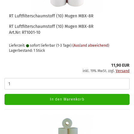
RT Luftfilterschaumstoff (10) Mugen MBX-8R
RT Luftfilterschaumstoff (10) Mugen MBX-8R
Art.Nr: RT1001-10
Lieferzeit:
sofort lieferbar (1-3 Tage)
(Ausland abweichend)
Lagerbestand: 1 Stück
11,90 EUR
inkl. 19% MwSt. zzgl.
Versand
In den Warenkorb