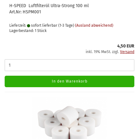
H-SPEED Luftfilteröl Ultra-Strong 100 ml
Art.Nr: HSPM001
Lieferzeit:
sofort lieferbar (1-3 Tage)
(Ausland abweichend)
Lagerbestand: 1 Stück
4,50 EUR
inkl. 19% MwSt. zzgl.
Versand
In den Warenkorb