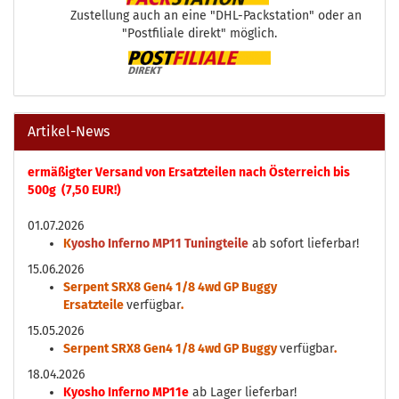
Zustellung auch an eine "DHL-Packstation" oder an
"Postfiliale direkt" möglich.
Artikel-News
ermäßigter Versand von Ersatzteilen nach Österreich bis
500g (7,50 EUR!)
01.07.2026
K
yosho Inferno MP11 Tuningteile
ab sofort lieferbar!
15.06.2026
Serpent SRX8 Gen4 1/8 4wd GP Buggy
Ersatzteile
verfügbar
.
15.05.2026
Serpent SRX8 Gen4 1/8 4wd GP Buggy
verfügbar
.
18.04.2026
Kyosho Inferno MP11e
ab Lager lieferbar!