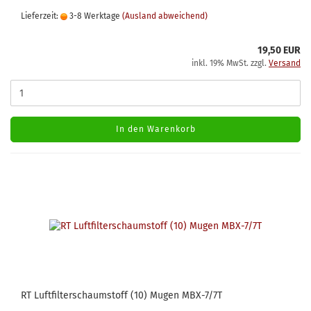
Lieferzeit:
3-8 Werktage
(Ausland abweichend)
19,50 EUR
inkl. 19% MwSt. zzgl.
Versand
In den Warenkorb
RT Luftfilterschaumstoff (10) Mugen MBX-7/7T