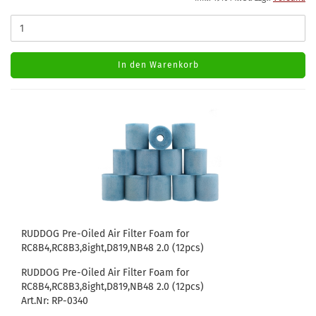
In den Warenkorb
RUDDOG Pre-Oiled Air Filter Foam for
RC8B4,RC8B3,8ight,D819,NB48 2.0 (12pcs)
RUDDOG Pre-Oiled Air Filter Foam for
RC8B4,RC8B3,8ight,D819,NB48 2.0 (12pcs)
Art.Nr: RP-0340