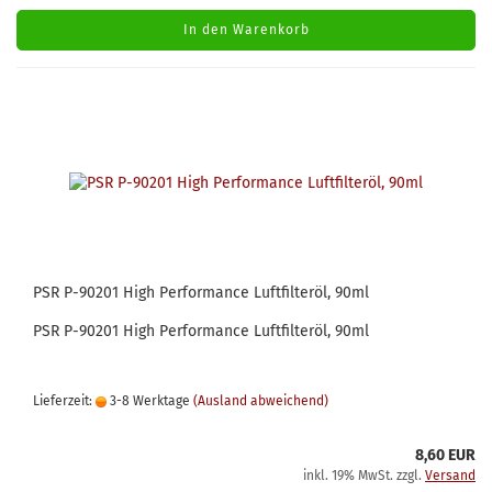
In den Warenkorb
PSR P-90201 High Performance Luftfilteröl, 90ml
PSR P-90201 High Performance Luftfilteröl, 90ml
Lieferzeit:
3-8 Werktage
(Ausland abweichend)
8,60 EUR
inkl. 19% MwSt. zzgl.
Versand