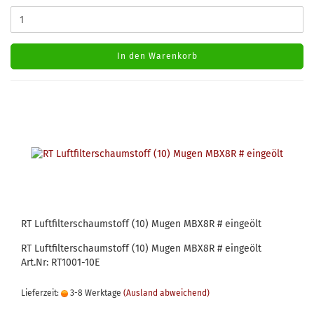
In den Warenkorb
RT Luftfilterschaumstoff (10) Mugen MBX8R # eingeölt
RT Luftfilterschaumstoff (10) Mugen MBX8R # eingeölt
Art.Nr: RT1001-10E
Lieferzeit:
3-8 Werktage
(Ausland abweichend)