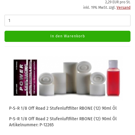
2,29 EUR pro St.
inkl. 19% MwSt. zzgl.
Versand
In den Warenkorb
P-S-R 1/8 Off Road 2 Stufenluftfilter RBONE (12) 90ml Öl
P-S-R 1/8 Off Road 2 Stufenluftfilter RBONE (12) 90ml Öl
Artikelnummer: P-12265