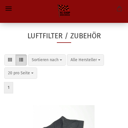
LUFTFILTER / ZUBEHÖR
Sortieren nach
pro Seite
Sortieren nach
Alle Hersteller
pro Seite
20 pro Seite
1