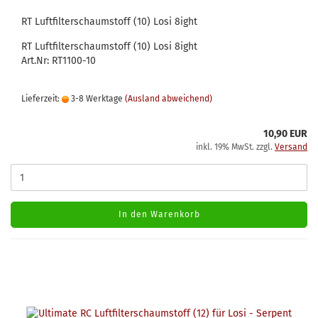
RT Luftfilterschaumstoff (10) Losi 8ight
RT Luftfilterschaumstoff (10) Losi 8ight
Art.Nr: RT1100-10
Lieferzeit:
3-8 Werktage
(Ausland abweichend)
10,90 EUR
inkl. 19% MwSt. zzgl.
Versand
In den Warenkorb