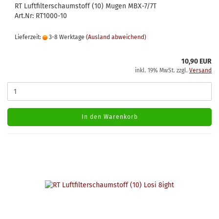
RT Luftfilterschaumstoff (10) Mugen MBX-7/7T
Art.Nr: RT1000-10
Lieferzeit:
3-8 Werktage
(Ausland abweichend)
10,90 EUR
inkl. 19% MwSt. zzgl.
Versand
In den Warenkorb