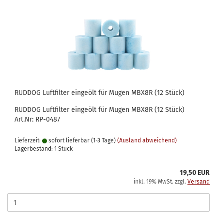
RUDDOG Luftfilter eingeölt für Mugen MBX8R (12 Stück)
RUDDOG Luftfilter eingeölt für Mugen MBX8R (12 Stück)
Art.Nr: RP-0487
Lieferzeit:
sofort lieferbar (1-3 Tage)
(Ausland abweichend)
Lagerbestand: 1 Stück
19,50 EUR
inkl. 19% MwSt. zzgl.
Versand