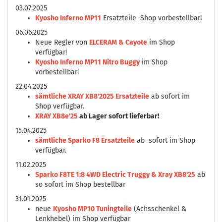
03.07.2025
Kyosho Inferno MP11
Ersatzteile Shop vorbestellbar!
06.06.2025
Neue Regler von
ELCERAM & Cayote
im Shop
verfügbar!
Kyosho Inferno MP11 Nitro Buggy
im Shop
vorbestellbar!
22.04.2025
sämtliche XRAY XB8'2025 Ersatzteile
ab sofort im
Shop verfügbar.
XRAY XB8e'25
ab Lager sofort lieferbar!
15.04.2025
sämtliche Sparko F8 Ersatzteile
ab sofort im Shop
verfügbar.
11.02.2025
Sparko F8TE 1:8 4WD Electric Truggy & Xray XB8'25
ab
so sofort im Shop bestellbar
31.01.2025
neue
Kyosho MP10 Tuningteile
(Achsschenkel &
Lenkhebel) im Shop verfügbar