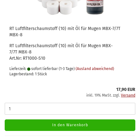
RT Luftfilterschaumstoff (10) mit Öl für Mugen MBX-7/7T
MBX-8
RT Luftfilterschaumstoff (10) mit Öl für Mugen MBX-
7/7T MBX-8
Art.Nr: RT1000-S10
Lieferzeit:
sofort lieferbar (1-3 Tage)
(Ausland abweichend)
Lagerbestand: 1 Stück
17,90 EUR
inkl. 19% MwSt. zzgl.
Versand
In den Warenkorb