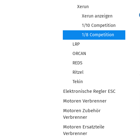
Xerun
Xerun anzeigen
1/10 Competition
1/8 Competition
LRP
ORCAN
REDS
Ritzel
Tekin
Elektronische Regler ESC
Motoren Verbrenner
Motoren Zubehör
Verbrenner
Motoren Ersatzteile
Verbrenner