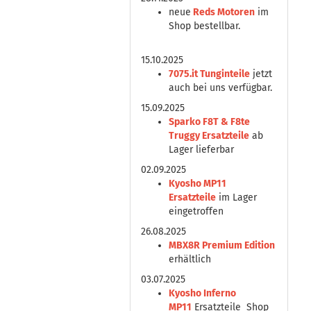
neue
Reds Motoren
im
Shop bestellbar.
15.10.2025
7075.it Tunginteile
jetzt
auch bei uns verfügbar.
15.09.2025
Sparko F8T & F8te
Truggy Ersatzteile
ab
Lager lieferbar
02.09.2025
Kyosho MP11
Ersatzteile
im Lager
eingetroffen
26.08.2025
MBX8R Premium Edition
erhältlich
03.07.2025
Kyosho Inferno
MP11
Ersatzteile Shop