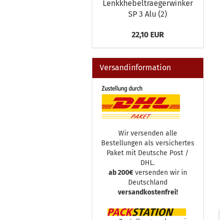
Lenkkhebeltraegerwinker
SP 3 Alu (2)
22,10 EUR
Versandinformation
Wir versenden alle
Bestellungen als versichertes
Paket mit Deutsche Post /
DHL.
ab 200€
versenden wir in
Deutschland
versandkostenfrei!