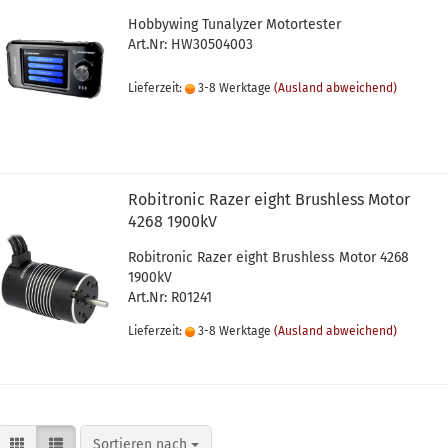
Hobbywing Tunalyzer Motortester
Art.Nr: HW30504003
Lieferzeit:
3-8 Werktage
(Ausland abweichend)
Robitronic Razer eight Brushless Motor
4268 1900kV
Robitronic Razer eight Brushless Motor 4268
1900kV
Art.Nr: R01241
Lieferzeit:
3-8 Werktage
(Ausland abweichend)
Sortieren nach
Sortieren nach