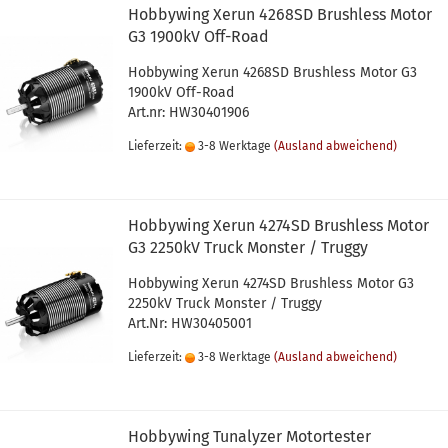
Hobbywing Xerun 4268SD Brushless Motor
G3 1900kV Off-Road
Hobbywing Xerun 4268SD Brushless Motor G3
1900kV Off-Road
Art.nr: HW30401906
Lieferzeit:
3-8 Werktage
(Ausland abweichend)
Hobbywing Xerun 4274SD Brushless Motor
G3 2250kV Truck Monster / Truggy
Hobbywing Xerun 4274SD Brushless Motor G3
2250kV Truck Monster / Truggy
Art.Nr: HW30405001
Lieferzeit:
3-8 Werktage
(Ausland abweichend)
Hobbywing Tunalyzer Motortester