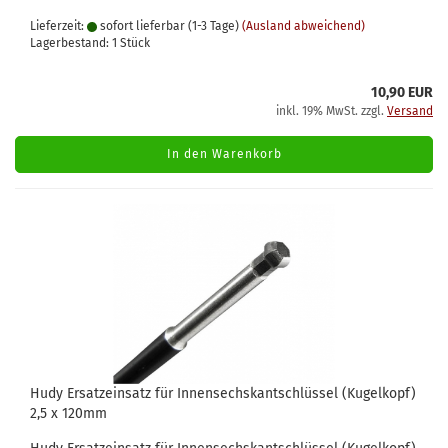
Lieferzeit:
sofort lieferbar (1-3 Tage)
(Ausland abweichend)
Lagerbestand: 1 Stück
10,90 EUR
inkl. 19% MwSt. zzgl.
Versand
In den Warenkorb
Hudy Ersatzeinsatz für Innensechskantschlüssel (Kugelkopf)
2,5 x 120mm