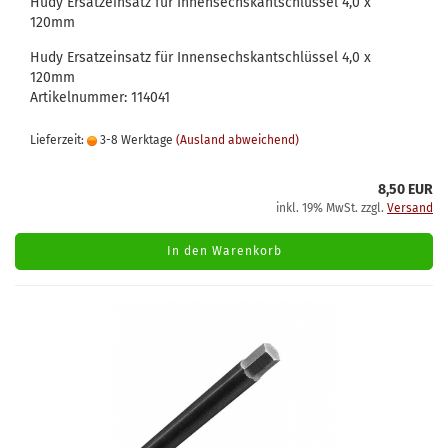
Hudy Ersatzeinsatz für Innensechskantschlüssel 4,0 x
120mm
Hudy Ersatzeinsatz für Innensechskantschlüssel 4,0 x
120mm
Artikelnummer: 114041
Lieferzeit:
3-8 Werktage
(Ausland abweichend)
8,50 EUR
inkl. 19% MwSt. zzgl.
Versand
In den Warenkorb