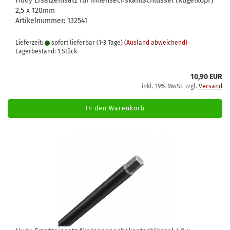
Hudy Ersatzeinsatz für Innensechskantschlüssel (Kugelkopf)
2,5 x 120mm
Artikelnummer: 132541
Lieferzeit:
sofort lieferbar (1-3 Tage)
(Ausland abweichend)
Lagerbestand: 1 Stück
10,90 EUR
inkl. 19% MwSt. zzgl.
Versand
In den Warenkorb