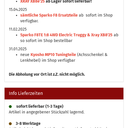
XRAY XB8e'25
ab Lager sofort lieferbar!
15.04.2025
sämtliche Sparko F8 Ersatzteile
ab sofort im Shop
verfügbar.
11.02.2025
Sparko F8TE 1:8 4WD Electric Truggy & Xray XB8'25
ab
so sofort im Shop bestellbar
31.01.2025
neue
Kyosho MP10 Tuningteile
(Achsschenkel &
Lenkhebel) im Shop verfügbar
Die
Abholung vor Ort ist z.Z. nicht möglich.
Info Lieferzeiten
sofort lieferbar (1-3 Tage)
Artikel in angegebener Stückzahl lagernd.
3-8 Werktage