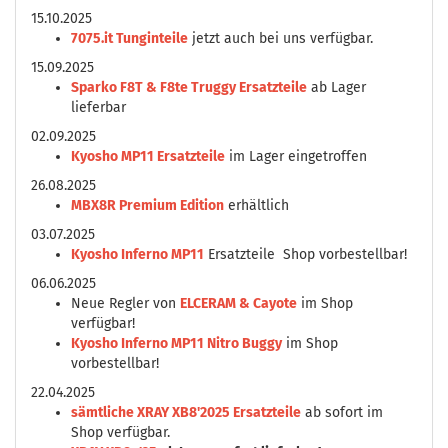
15.10.2025
7075.it Tunginteile
jetzt auch bei uns verfügbar.
15.09.2025
Sparko F8T & F8te Truggy Ersatzteile
ab Lager
lieferbar
02.09.2025
Kyosho MP11 Ersatzteile
im Lager eingetroffen
26.08.2025
MBX8R Premium Edition
erhältlich
03.07.2025
Kyosho Inferno MP11
Ersatzteile Shop vorbestellbar!
06.06.2025
Neue Regler von
ELCERAM & Cayote
im Shop
verfügbar!
Kyosho Inferno MP11 Nitro Buggy
im Shop
vorbestellbar!
22.04.2025
sämtliche XRAY XB8'2025 Ersatzteile
ab sofort im
Shop verfügbar.