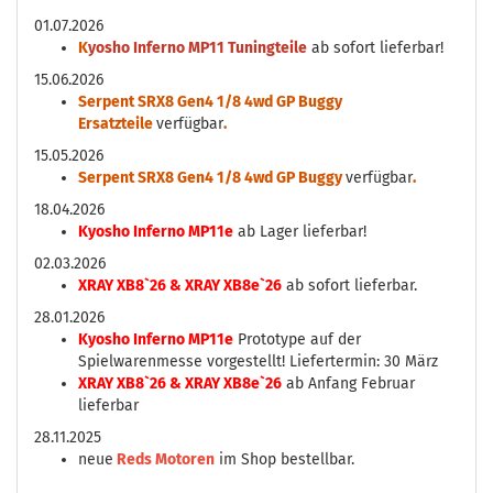
01.07.2026
K
yosho Inferno MP11 Tuningteile
ab sofort lieferbar!
15.06.2026
Serpent SRX8 Gen4 1/8 4wd GP Buggy
Ersatzteile
verfügbar
.
15.05.2026
Serpent SRX8 Gen4 1/8 4wd GP Buggy
verfügbar
.
18.04.2026
Kyosho Inferno MP11e
ab Lager lieferbar!
02.03.2026
XRAY XB8`26 & XRAY XB8e`26
ab sofort lieferbar.
28.01.2026
Kyosho Inferno MP11e
Prototype auf der
Spielwarenmesse vorgestellt! Liefertermin: 30 März
XRAY XB8`26 & XRAY XB8e`26
ab Anfang Februar
lieferbar
28.11.2025
neue
Reds Motoren
im Shop bestellbar.