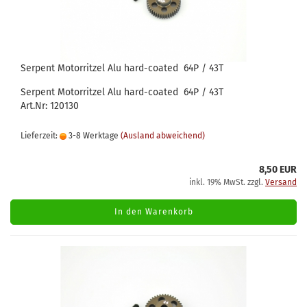
Serpent Motorritzel Alu hard-coated 64P / 43T
Serpent Motorritzel Alu hard-coated 64P / 43T
Art.Nr: 120130
Lieferzeit:
3-8 Werktage
(Ausland abweichend)
8,50 EUR
inkl. 19% MwSt. zzgl.
Versand
In den Warenkorb