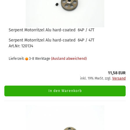
Serpent Motorritzel Alu hard-coated 64P / 47T
Serpent Motorritzel Alu hard-coated 64P / 47T
Art.Nr: 120134
Lieferzeit:
3-8 Werktage
(Ausland abweichend)
11,58 EUR
inkl. 19% MwSt. zzgl.
Versand
In den Warenkorb