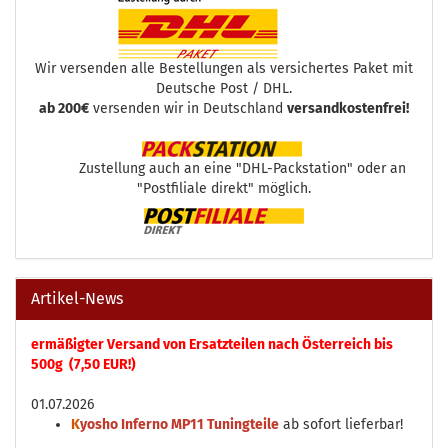
Wir versenden alle Bestellungen als versichertes Paket mit
Deutsche Post / DHL.
ab 200€
versenden wir in Deutschland
versandkostenfrei!
Zustellung auch an eine "DHL-Packstation" oder an
"Postfiliale direkt" möglich.
Artikel-News
ermäßigter Versand von Ersatzteilen nach Österreich bis
500g (7,50 EUR!)
01.07.2026
K
yosho Inferno MP11 Tuningteile
ab sofort lieferbar!