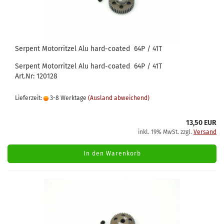
Serpent Motorritzel Alu hard-coated 64P / 41T
Serpent Motorritzel Alu hard-coated 64P / 41T
Art.Nr: 120128
Lieferzeit:
3-8 Werktage
(Ausland abweichend)
13,50 EUR
inkl. 19% MwSt. zzgl.
Versand
In den Warenkorb