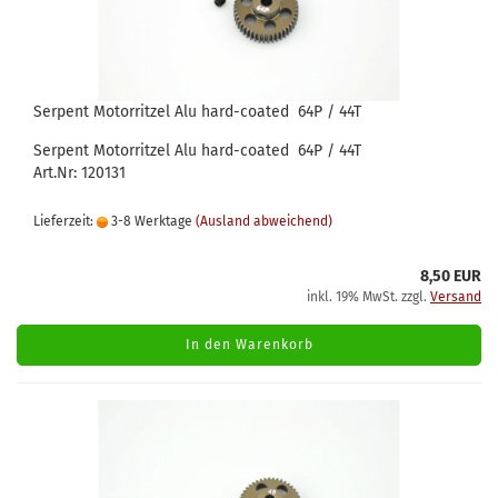
Serpent Motorritzel Alu hard-coated 64P / 44T
Serpent Motorritzel Alu hard-coated 64P / 44T
Art.Nr: 120131
Lieferzeit:
3-8 Werktage
(Ausland abweichend)
8,50 EUR
inkl. 19% MwSt. zzgl.
Versand
In den Warenkorb