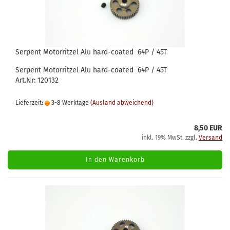
Serpent Motorritzel Alu hard-coated 64P / 45T
Serpent Motorritzel Alu hard-coated 64P / 45T
Art.Nr: 120132
Lieferzeit:
3-8 Werktage
(Ausland abweichend)
8,50 EUR
inkl. 19% MwSt. zzgl.
Versand
In den Warenkorb