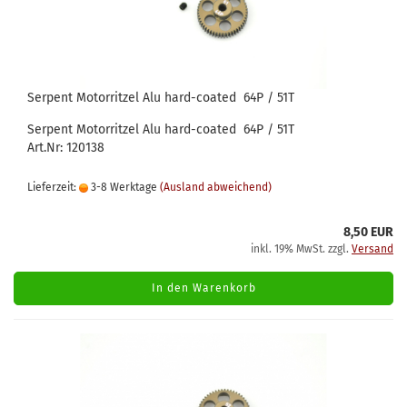
Serpent Motorritzel Alu hard-coated 64P / 51T
Serpent Motorritzel Alu hard-coated 64P / 51T
Art.Nr: 120138
Lieferzeit:
3-8 Werktage
(Ausland abweichend)
8,50 EUR
inkl. 19% MwSt. zzgl.
Versand
In den Warenkorb