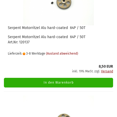
Serpent Motorritzel Alu hard-coated 64P / 50T
Serpent Motorritzel Alu hard-coated 64P / 50T
Art.Nr: 120137
Lieferzeit:
3-8 Werktage
(Ausland abweichend)
8,50 EUR
inkl. 19% MwSt. zzgl.
Versand
In den Warenkorb