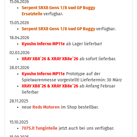
15.06.2026
Serpent SRX8 Gen4 1/8 4wd GP Buggy
Ersatzteile
verfügbar
.
15.05.2026
Serpent SRX8 Gen4 1/8 4wd GP Buggy
verfügbar
.
18.04.2026
Kyosho Inferno MP11e
ab Lager lieferbar!
02.03.2026
XRAY XB8`26 & XRAY XB8e`26
ab sofort lieferbar.
28.01.2026
Kyosho Inferno MP11e
Prototype auf der
Spielwarenmesse vorgestellt! Liefertermin: 30 März
XRAY XB8`26 & XRAY XB8e`26
ab Anfang Februar
lieferbar
28.11.2025
neue
Reds Motoren
im Shop bestellbar.
15.10.2025
7075.it Tunginteile
jetzt auch bei uns verfügbar.