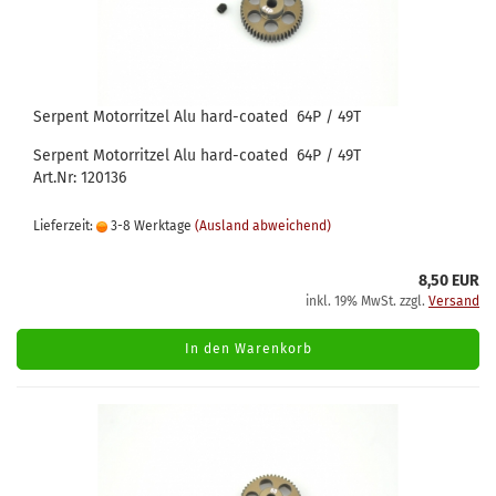
Serpent Motorritzel Alu hard-coated 64P / 49T
Serpent Motorritzel Alu hard-coated 64P / 49T
Art.Nr: 120136
Lieferzeit:
3-8 Werktage
(Ausland abweichend)
8,50 EUR
inkl. 19% MwSt. zzgl.
Versand
In den Warenkorb