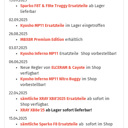
15.09.2025
Sparko F8T & F8te Truggy Ersatzteile
ab Lager
lieferbar
02.09.2025
Kyosho MP11 Ersatzteile
im Lager eingetroffen
26.08.2025
MBX8R Premium Edition
erhältlich
03.07.2025
Kyosho Inferno MP11
Ersatzteile Shop vorbestellbar!
06.06.2025
Neue Regler von
ELCERAM & Cayote
im Shop
verfügbar!
Kyosho Inferno MP11 Nitro Buggy
im Shop
vorbestellbar!
22.04.2025
sämtliche XRAY XB8'2025 Ersatzteile
ab sofort im
Shop verfügbar.
XRAY XB8e'25
ab Lager sofort lieferbar!
15.04.2025
sämtliche Sparko F8 Ersatzteile
ab sofort im Shop