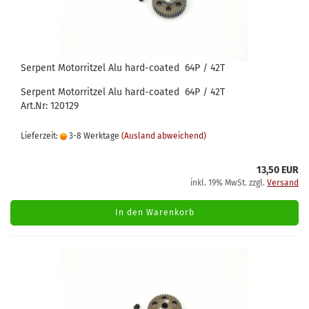
Serpent Motorritzel Alu hard-coated 64P / 42T
Serpent Motorritzel Alu hard-coated 64P / 42T
Art.Nr: 120129
Lieferzeit:
3-8 Werktage
(Ausland abweichend)
13,50 EUR
inkl. 19% MwSt. zzgl.
Versand
In den Warenkorb