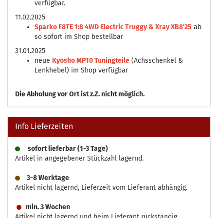
verfügbar.
11.02.2025
Sparko F8TE 1:8 4WD Electric Truggy & Xray XB8'25
ab
so sofort im Shop bestellbar
31.01.2025
neue
Kyosho MP10 Tuningteile
(Achsschenkel &
Lenkhebel) im Shop verfügbar
Die
Abholung vor Ort ist z.Z. nicht möglich.
Info Lieferzeiten
sofort lieferbar (1-3 Tage)
Artikel in angegebener Stückzahl lagernd.
3-8 Werktage
Artikel nicht lagernd, Lieferzeit vom Lieferant abhängig.
min. 3 Wochen
Artikel nicht lagernd und beim Lieferant rückständig.