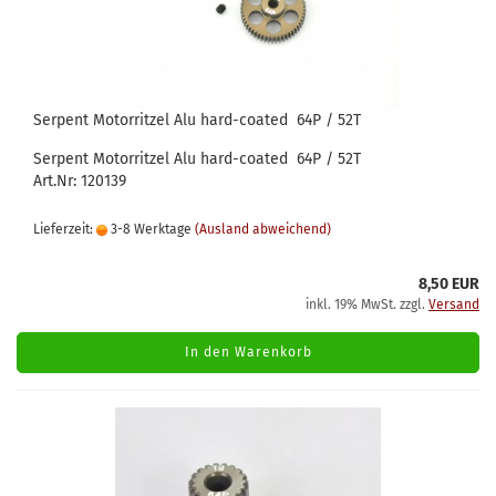
Serpent Motorritzel Alu hard-coated 64P / 52T
Serpent Motorritzel Alu hard-coated 64P / 52T
Art.Nr: 120139
Lieferzeit:
3-8 Werktage
(Ausland abweichend)
8,50 EUR
inkl. 19% MwSt. zzgl.
Versand
In den Warenkorb