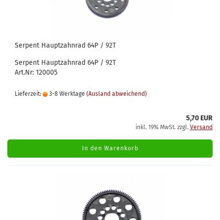
Serpent Hauptzahnrad 64P / 92T
Serpent Hauptzahnrad 64P / 92T
Art.Nr: 120005
Lieferzeit:
3-8 Werktage
(Ausland abweichend)
5,70 EUR
inkl. 19% MwSt. zzgl.
Versand
In den Warenkorb