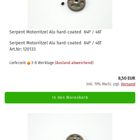
Serpent Motorritzel Alu hard-coated 64P / 46T
Serpent Motorritzel Alu hard-coated 64P / 46T
Art.Nr: 120133
Lieferzeit:
3-8 Werktage
(Ausland abweichend)
8,50 EUR
inkl. 19% MwSt. zzgl.
Versand
In den Warenkorb