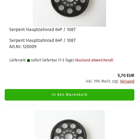
Serpent Hauptzahnrad 64P / 108T
Serpent Hauptzahnrad 64P / 108T
Art.Nr: 120009
Lieferzeit:
sofort lieferbar (1-3 Tage)
(Ausland abweichend)
5,70 EUR
inkl. 19% MwSt. zzgl.
Versand
In den Warenkorb