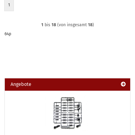
1
1
bis
18
(von insgesamt
18
)
64p
Angebote