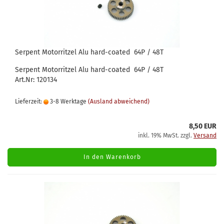
Serpent Motorritzel Alu hard-coated 64P / 48T
Serpent Motorritzel Alu hard-coated 64P / 48T
Art.Nr: 120134
Lieferzeit:
3-8 Werktage
(Ausland abweichend)
8,50 EUR
inkl. 19% MwSt. zzgl.
Versand
In den Warenkorb