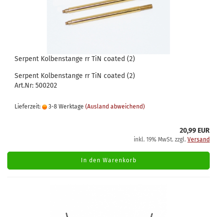
Serpent Kolbenstange rr TiN coated (2)
Serpent Kolbenstange rr TiN coated (2)
Art.Nr: 500202
Lieferzeit:
3-8 Werktage
(Ausland abweichend)
20,99 EUR
inkl. 19% MwSt. zzgl.
Versand
In den Warenkorb