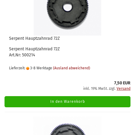
Serpent Hauptzahnrad 72Z
Serpent Hauptzahnrad 72Z
Art.Nr: 500214
Lieferzeit:
3-8 Werktage
(Ausland abweichend)
7,50 EUR
inkl. 19% MwSt. zzgl.
Versand
In den Warenkorb