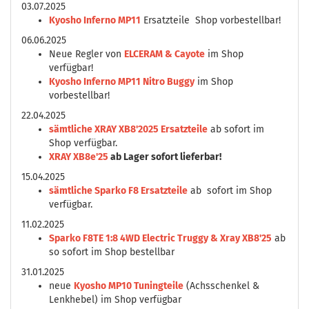
03.07.2025
Kyosho Inferno MP11
Ersatzteile Shop vorbestellbar!
06.06.2025
Neue Regler von
ELCERAM & Cayote
im Shop
verfügbar!
Kyosho Inferno MP11 Nitro Buggy
im Shop
vorbestellbar!
22.04.2025
sämtliche XRAY XB8'2025 Ersatzteile
ab sofort im
Shop verfügbar.
XRAY XB8e'25
ab Lager sofort lieferbar!
15.04.2025
sämtliche Sparko F8 Ersatzteile
ab sofort im Shop
verfügbar.
11.02.2025
Sparko F8TE 1:8 4WD Electric Truggy & Xray XB8'25
ab
so sofort im Shop bestellbar
31.01.2025
neue
Kyosho MP10 Tuningteile
(Achsschenkel &
Lenkhebel) im Shop verfügbar