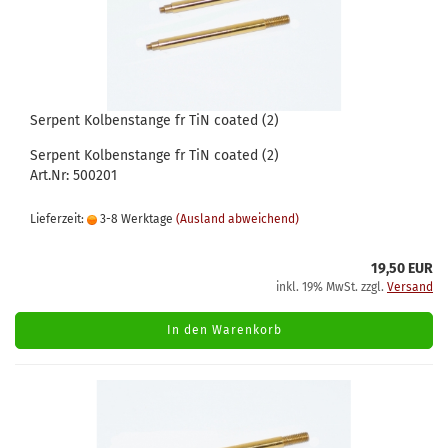
Serpent Kolbenstange fr TiN coated (2)
Serpent Kolbenstange fr TiN coated (2)
Art.Nr: 500201
Lieferzeit:
3-8 Werktage
(Ausland abweichend)
19,50 EUR
inkl. 19% MwSt. zzgl.
Versand
In den Warenkorb