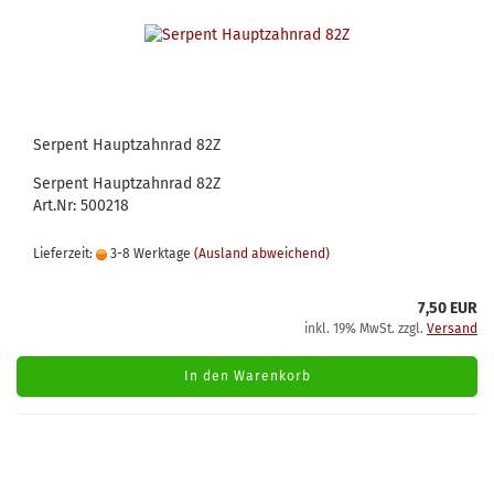
Serpent Hauptzahnrad 82Z
Serpent Hauptzahnrad 82Z
Art.Nr: 500218
Lieferzeit:
3-8 Werktage
(Ausland abweichend)
7,50 EUR
inkl. 19% MwSt. zzgl.
Versand
In den Warenkorb