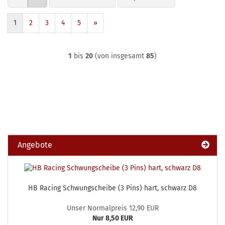
1
2
3
4
5
»
1
bis
20
(von insgesamt
85
)
Angebote
HB Racing Schwungscheibe (3 Pins) hart, schwarz D8
Unser Normalpreis 12,90 EUR
Nur 8,50 EUR