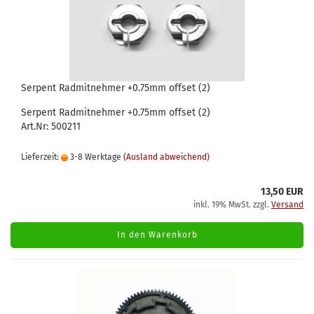
Serpent Radmitnehmer +0.75mm offset (2)
Serpent Radmitnehmer +0.75mm offset (2)
Art.Nr: 500211
Lieferzeit:
3-8 Werktage
(Ausland abweichend)
13,50 EUR
inkl. 19% MwSt. zzgl.
Versand
In den Warenkorb