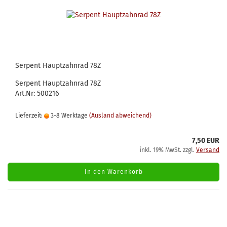
Serpent Hauptzahnrad 78Z
Serpent Hauptzahnrad 78Z
Art.Nr: 500216
Lieferzeit:
3-8 Werktage
(Ausland abweichend)
7,50 EUR
inkl. 19% MwSt. zzgl.
Versand
In den Warenkorb