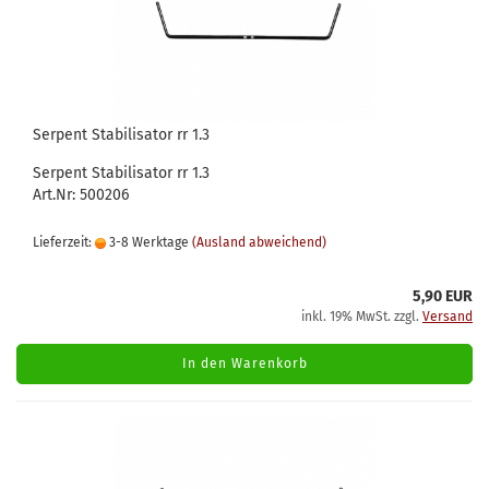
Serpent Stabilisator rr 1.3
Serpent Stabilisator rr 1.3
Art.Nr: 500206
Lieferzeit:
3-8 Werktage
(Ausland abweichend)
5,90 EUR
inkl. 19% MwSt. zzgl.
Versand
In den Warenkorb