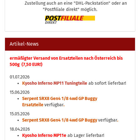
Zustellung auch an eine "DHL-Packstation" oder an
"Postfiliale direkt" möglich.
Artikel-News
ermäßigter Versand von Ersatzteilen nach Österreich bis
500g (7,50 EUR!)
01.07.2026
K
yosho Inferno MP11 Tuningteile
ab sofort lieferbar!
15.06.2026
Serpent SRX8 Gen4 1/8 4wd GP Buggy
Ersatzteile
verfügbar
.
15.05.2026
Serpent SRX8 Gen4 1/8 4wd GP Buggy
verfügbar
.
18.04.2026
Kyosho Inferno MP11e
ab Lager lieferbar!