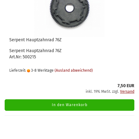
Serpent Hauptzahnrad 76Z
Serpent Hauptzahnrad 76Z
Art.Nr: 500215
Lieferzeit:
3-8 Werktage
(Ausland abweichend)
7,50 EUR
inkl. 19% MwSt. zzgl.
Versand
In den Warenkorb