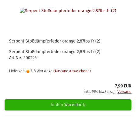
Serpent Stoßdämpferfeder orange 2,87lbs fr (2)
Serpent Stoßdämpferfeder orange 2,87lbs fr (2)
Art.Nr: 500224
Lieferzeit:
3-8 Werktage
(Ausland abweichend)
7,99 EUR
inkl. 19% MwSt. zzgl.
Versand
In den Warenkorb