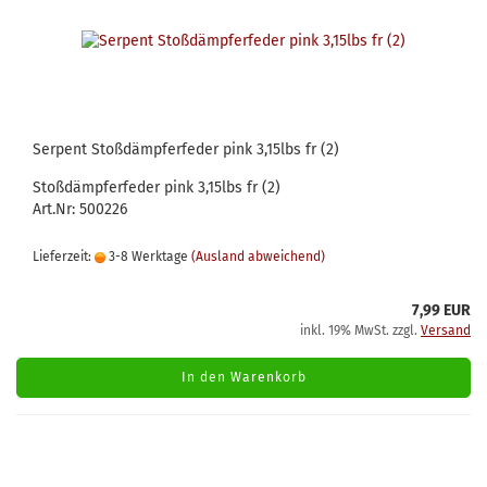
Serpent Stoßdämpferfeder pink 3,15lbs fr (2)
Stoßdämpferfeder pink 3,15lbs fr (2)
Art.Nr: 500226
Lieferzeit:
3-8 Werktage
(Ausland abweichend)
7,99 EUR
inkl. 19% MwSt. zzgl.
Versand
In den Warenkorb