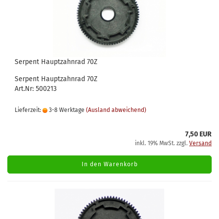
Serpent Hauptzahnrad 70Z
Serpent Hauptzahnrad 70Z
Art.Nr: 500213
Lieferzeit:
3-8 Werktage
(Ausland abweichend)
7,50 EUR
inkl. 19% MwSt. zzgl.
Versand
In den Warenkorb