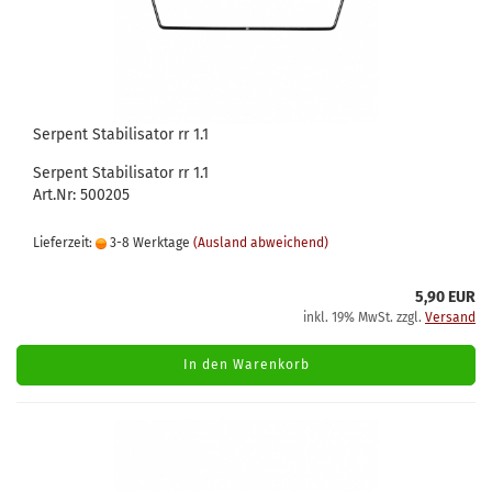
Serpent Stabilisator rr 1.1
Serpent Stabilisator rr 1.1
Art.Nr: 500205
Lieferzeit:
3-8 Werktage
(Ausland abweichend)
5,90 EUR
inkl. 19% MwSt. zzgl.
Versand
In den Warenkorb