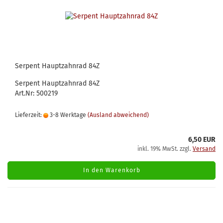
Serpent Hauptzahnrad 84Z
Serpent Hauptzahnrad 84Z
Art.Nr: 500219
Lieferzeit:
3-8 Werktage
(Ausland abweichend)
6,50 EUR
inkl. 19% MwSt. zzgl.
Versand
In den Warenkorb