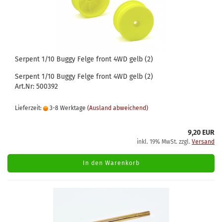
Serpent 1/10 Buggy Felge front 4WD gelb (2)
Serpent 1/10 Buggy Felge front 4WD gelb (2)
Art.Nr: 500392
Lieferzeit:
3-8 Werktage
(Ausland abweichend)
9,20 EUR
inkl. 19% MwSt. zzgl.
Versand
In den Warenkorb