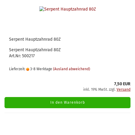
Serpent Hauptzahnrad 80Z
Serpent Hauptzahnrad 80Z
Art.Nr: 500217
Lieferzeit:
3-8 Werktage
(Ausland abweichend)
7,50 EUR
inkl. 19% MwSt. zzgl.
Versand
In den Warenkorb