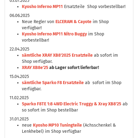
03.07.2025
Kyosho Inferno MP11
Ersatzteile Shop vorbestellbar!
06.06.2025
Neue Regler von
ELCERAM & Cayote
im Shop
verfügbar!
Kyosho Inferno MP11 Nitro Buggy
im Shop
vorbestellbar!
22.04.2025
sämtliche XRAY XB8'2025 Ersatzteile
ab sofort im
Shop verfügbar.
XRAY XB8e'25
ab Lager sofort lieferbar!
15.04.2025
sämtliche Sparko F8 Ersatzteile
ab sofort im Shop
verfügbar.
11.02.2025
Sparko F8TE 1:8 4WD Electric Truggy & Xray XB8'25
ab
so sofort im Shop bestellbar
31.01.2025
neue
Kyosho MP10 Tuningteile
(Achsschenkel &
Lenkhebel) im Shop verfügbar