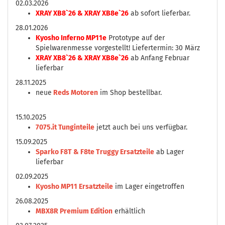
02.03.2026
XRAY XB8`26 & XRAY XB8e`26
ab sofort lieferbar.
28.01.2026
Kyosho Inferno MP11e
Prototype auf der
Spielwarenmesse vorgestellt! Liefertermin: 30 März
XRAY XB8`26 & XRAY XB8e`26
ab Anfang Februar
lieferbar
28.11.2025
neue
Reds Motoren
im Shop bestellbar.
15.10.2025
7075.it Tunginteile
jetzt auch bei uns verfügbar.
15.09.2025
Sparko F8T & F8te Truggy Ersatzteile
ab Lager
lieferbar
02.09.2025
Kyosho MP11 Ersatzteile
im Lager eingetroffen
26.08.2025
MBX8R Premium Edition
erhältlich