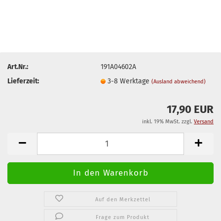
Art.Nr.:
191A04602A
Lieferzeit:
3-8 Werktage
(Ausland abweichend)
17,90 EUR
inkl. 19% MwSt. zzgl.
Versand
Auf den Merkzettel
Frage zum Produkt