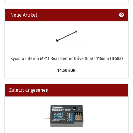
Neue Artikel
Kyosho Inferno MP11 Rear Center Drive Shaft 116mm (IF583)
14,50 EUR
Zuletzt angesehen