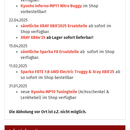
verfügbar!
Kyosho Inferno MP11 Nitro Buggy
im Shop
vorbestellbar!
22.04.2025
sämtliche XRAY XB8'2025 Ersatzteile
ab sofort im
Shop verfügbar.
XRAY XB8e'25
ab Lager sofort lieferbar!
15.04.2025
sämtliche Sparko F8 Ersatzteile
ab sofort im Shop
verfügbar.
11.02.2025
Sparko F8TE 1:8 4WD Electric Truggy & Xray XB8'25
ab
so sofort im Shop bestellbar
31.01.2025
neue
Kyosho MP10 Tuningteile
(Achsschenkel &
Lenkhebel) im Shop verfügbar
Die
Abholung vor Ort ist z.Z. nicht möglich.