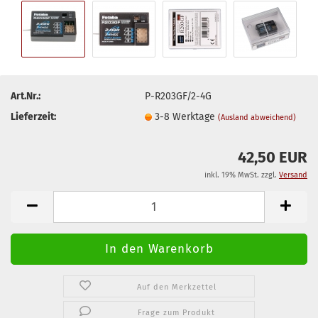
Art.Nr.:
P-R203GF/2-4G
Lieferzeit:
3-8 Werktage
(Ausland abweichend)
42,50 EUR
inkl. 19% MwSt. zzgl.
Versand
Auf den Merkzettel
Frage zum Produkt