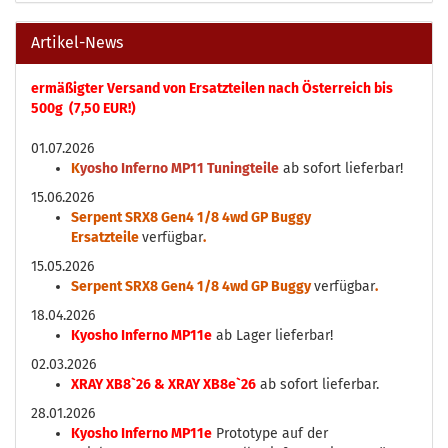
Artikel-News
ermäßigter Versand von Ersatzteilen nach Österreich bis
500g (7,50 EUR!)
01.07.2026
K
yosho Inferno MP11 Tuningteile
ab sofort lieferbar!
15.06.2026
Serpent SRX8 Gen4 1/8 4wd GP Buggy
Ersatzteile
verfügbar
.
15.05.2026
Serpent SRX8 Gen4 1/8 4wd GP Buggy
verfügbar
.
18.04.2026
Kyosho Inferno MP11e
ab Lager lieferbar!
02.03.2026
XRAY XB8`26 & XRAY XB8e`26
ab sofort lieferbar.
28.01.2026
Kyosho Inferno MP11e
Prototype auf der