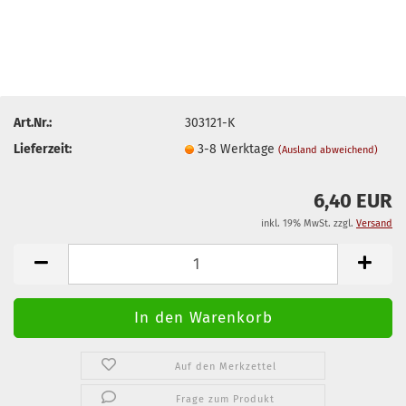
Art.Nr.:
303121-K
Lieferzeit:
3-8 Werktage
(Ausland abweichend)
6,40 EUR
inkl. 19% MwSt. zzgl.
Versand
Auf den Merkzettel
Frage zum Produkt