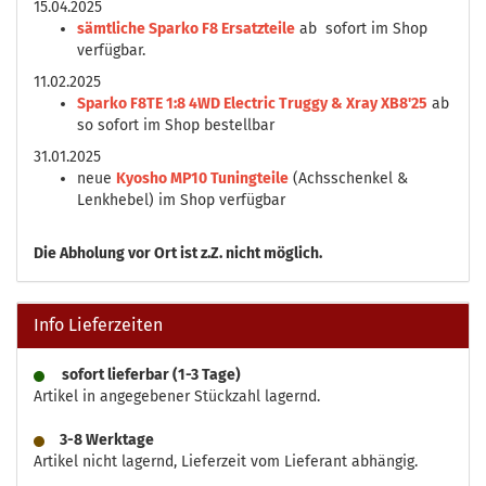
15.04.2025
sämtliche Sparko F8 Ersatzteile
ab sofort im Shop
verfügbar.
11.02.2025
Sparko F8TE 1:8 4WD Electric Truggy & Xray XB8'25
ab
so sofort im Shop bestellbar
31.01.2025
neue
Kyosho MP10 Tuningteile
(Achsschenkel &
Lenkhebel) im Shop verfügbar
Die
Abholung vor Ort ist z.Z. nicht möglich.
Info Lieferzeiten
sofort lieferbar (1-3 Tage)
Artikel in angegebener Stückzahl lagernd.
3-8 Werktage
Artikel nicht lagernd, Lieferzeit vom Lieferant abhängig.