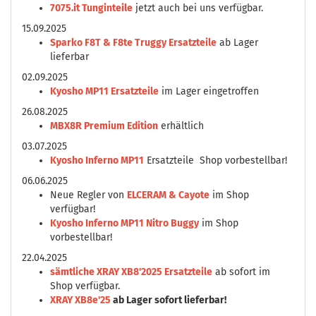
7075.it Tunginteile
jetzt auch bei uns verfügbar.
15.09.2025
Sparko F8T & F8te Truggy Ersatzteile
ab Lager
lieferbar
02.09.2025
Kyosho MP11 Ersatzteile
im Lager eingetroffen
26.08.2025
MBX8R Premium Edition
erhältlich
03.07.2025
Kyosho Inferno MP11
Ersatzteile Shop vorbestellbar!
06.06.2025
Neue Regler von
ELCERAM & Cayote
im Shop
verfügbar!
Kyosho Inferno MP11 Nitro Buggy
im Shop
vorbestellbar!
22.04.2025
sämtliche XRAY XB8'2025 Ersatzteile
ab sofort im
Shop verfügbar.
XRAY XB8e'25
ab Lager sofort lieferbar!