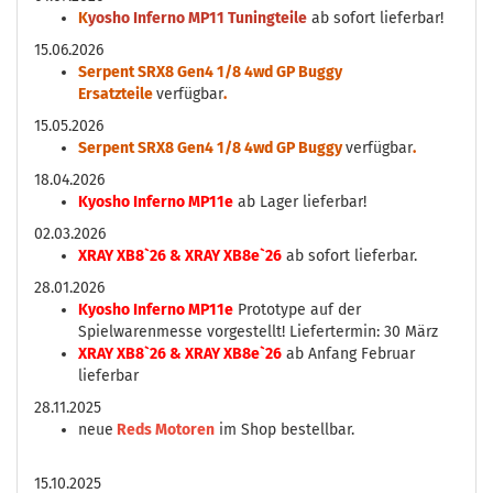
K
yosho Inferno MP11 Tuningteile
ab sofort lieferbar!
15.06.2026
Serpent SRX8 Gen4 1/8 4wd GP Buggy
Ersatzteile
verfügbar
.
15.05.2026
Serpent SRX8 Gen4 1/8 4wd GP Buggy
verfügbar
.
18.04.2026
Kyosho Inferno MP11e
ab Lager lieferbar!
02.03.2026
XRAY XB8`26 & XRAY XB8e`26
ab sofort lieferbar.
28.01.2026
Kyosho Inferno MP11e
Prototype auf der
Spielwarenmesse vorgestellt! Liefertermin: 30 März
XRAY XB8`26 & XRAY XB8e`26
ab Anfang Februar
lieferbar
28.11.2025
neue
Reds Motoren
im Shop bestellbar.
15.10.2025