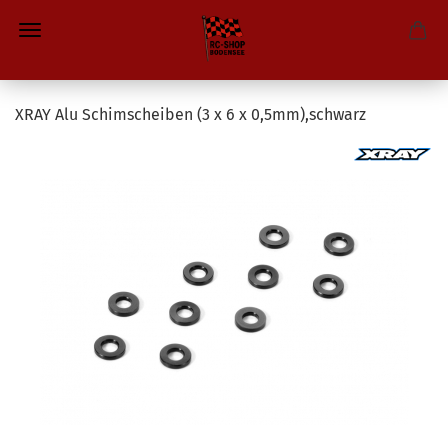
XRAY Alu Schimscheiben (3 x 6 x 0,5mm),schwarz