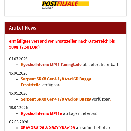
Artikel-News
ermäßigter Versand von Ersatzteilen nach Österreich bis
500g (7,50 EUR!)
01.07.2026
K
yosho Inferno MP11 Tuningteile
ab sofort lieferbar!
15.06.2026
Serpent SRX8 Gen4 1/8 4wd GP Buggy
Ersatzteile
verfügbar
.
15.05.2026
Serpent SRX8 Gen4 1/8 4wd GP Buggy
verfügbar
.
18.04.2026
Kyosho Inferno MP11e
ab Lager lieferbar!
02.03.2026
XRAY XB8`26 & XRAY XB8e`26
ab sofort lieferbar.