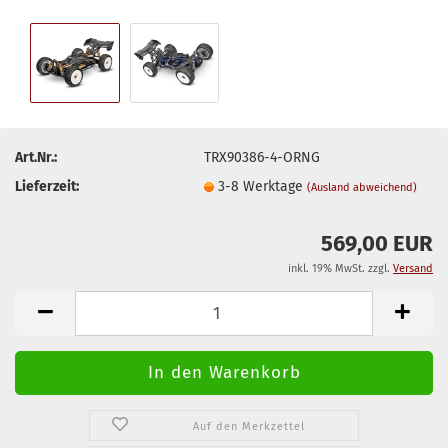
Art.Nr.:
TRX90386-4-ORNG
Lieferzeit:
3-8 Werktage
(Ausland abweichend)
569,00 EUR
inkl. 19% MwSt. zzgl.
Versand
Auf den Merkzettel