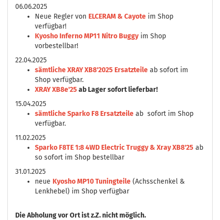
06.06.2025
Neue Regler von
ELCERAM & Cayote
im Shop
verfügbar!
Kyosho Inferno MP11 Nitro Buggy
im Shop
vorbestellbar!
22.04.2025
sämtliche XRAY XB8'2025 Ersatzteile
ab sofort im
Shop verfügbar.
XRAY XB8e'25
ab Lager sofort lieferbar!
15.04.2025
sämtliche Sparko F8 Ersatzteile
ab sofort im Shop
verfügbar.
11.02.2025
Sparko F8TE 1:8 4WD Electric Truggy & Xray XB8'25
ab
so sofort im Shop bestellbar
31.01.2025
neue
Kyosho MP10 Tuningteile
(Achsschenkel &
Lenkhebel) im Shop verfügbar
Die
Abholung vor Ort ist z.Z. nicht möglich.