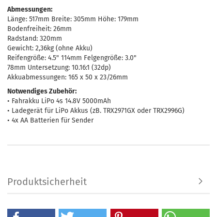
Abmessungen:
Länge: 517mm Breite: 305mm Höhe: 179mm
Bodenfreiheit: 26mm
Radstand: 320mm
Gewicht: 2,36kg (ohne Akku)
Reifengröße: 4.5" 114mm Felgengröße: 3.0"
78mm Untersetzung: 10.16:1 (32dp)
Akkuabmessungen: 165 x 50 x 23/26mm
Notwendiges Zubehör:
• Fahrakku LiPo 4s 14.8V 5000mAh
• Ladegerät für LiPo Akkus (zB. TRX2971GX oder TRX2996G)
• 4x AA Batterien für Sender
Produktsicherheit