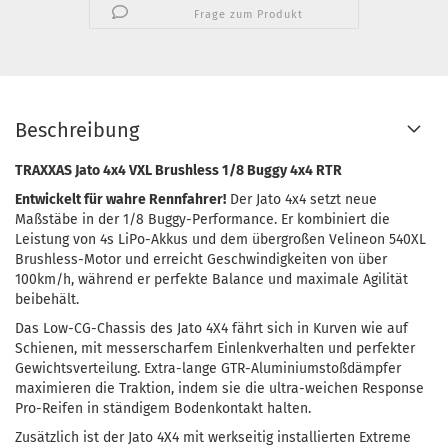
Frage zum Produkt
Beschreibung
TRAXXAS Jato 4x4 VXL Brushless 1/8 Buggy 4x4 RTR
Entwickelt für wahre Rennfahrer!
Der Jato 4x4 setzt neue
Maßstäbe in der 1/8 Buggy-Performance. Er kombiniert die
Leistung von 4s LiPo-Akkus und dem übergroßen Velineon 540XL
Brushless-Motor und erreicht Geschwindigkeiten von über
100km/h, während er perfekte Balance und maximale Agilität
beibehält.
Das Low-CG-Chassis des Jato 4X4 fährt sich in Kurven wie auf
Schienen, mit messerscharfem Einlenkverhalten und perfekter
Gewichtsverteilung. Extra-lange GTR-Aluminiumstoßdämpfer
maximieren die Traktion, indem sie die ultra-weichen Response
Pro-Reifen in ständigem Bodenkontakt halten.
Zusätzlich ist der Jato 4X4 mit werkseitig installierten Extreme