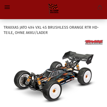
TRAXXAS JATO 4X4 VXL 4S BRUSHLESS ORANGE RTR HD-
TEILE, OHNE AKKU/LADER