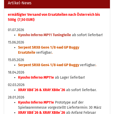
Artikel-News
ermäßigter Versand von Ersatzteilen nach Österreich bis
500g (7,50 EUR!)
01.07.2026
K
yosho Inferno MP11 Tuningteile
ab sofort lieferbar!
15.06.2026
Serpent SRX8 Gen4 1/8 4wd GP Buggy
Ersatzteile
verfügbar
.
15.05.2026
Serpent SRX8 Gen4 1/8 4wd GP Buggy
verfügbar
.
18.04.2026
Kyosho Inferno MP11e
ab Lager lieferbar!
02.03.2026
XRAY XB8`26 & XRAY XB8e`26
ab sofort lieferbar.
28.01.2026
Kyosho Inferno MP11e
Prototype auf der
Spielwarenmesse vorgestellt! Liefertermin: 30 März
XRAY XB8`26 & XRAY XB8e`26
ab Anfang Februar