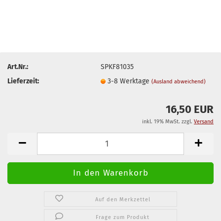
Art.Nr.:
SPKF81035
Lieferzeit:
3-8 Werktage
(Ausland abweichend)
16,50 EUR
inkl. 19% MwSt. zzgl.
Versand
Auf den Merkzettel
Frage zum Produkt