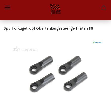
Sparko Kugelkopf Oberlenkergestaenge Hinten F8