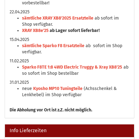
vorbestellbar!
22.04.2025
sämtliche XRAY XB8'2025 Ersatzteile
ab sofort im
Shop verfügbar.
XRAY XB8e'25
ab Lager sofort lieferbar!
15.04.2025
sämtliche Sparko F8 Ersatzteile
ab sofort im Shop
verfügbar.
11.02.2025
Sparko F8TE 1:8 4WD Electric Truggy & Xray XB8'25
ab
so sofort im Shop bestellbar
31.01.2025
neue
Kyosho MP10 Tuningteile
(Achsschenkel &
Lenkhebel) im Shop verfügbar
Die
Abholung vor Ort ist z.Z. nicht möglich.
Info Lieferzeiten