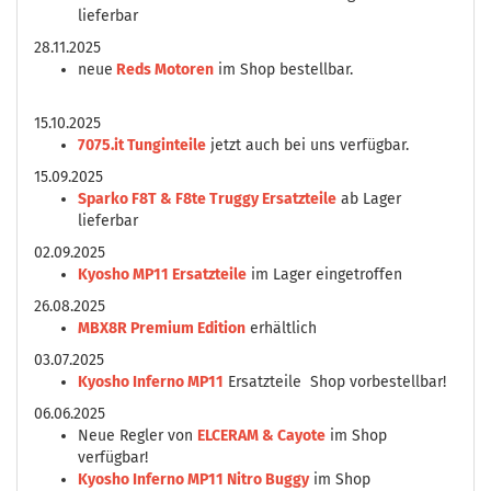
lieferbar
28.11.2025
neue
Reds Motoren
im Shop bestellbar.
15.10.2025
7075.it Tunginteile
jetzt auch bei uns verfügbar.
15.09.2025
Sparko F8T & F8te Truggy Ersatzteile
ab Lager
lieferbar
02.09.2025
Kyosho MP11 Ersatzteile
im Lager eingetroffen
26.08.2025
MBX8R Premium Edition
erhältlich
03.07.2025
Kyosho Inferno MP11
Ersatzteile Shop vorbestellbar!
06.06.2025
Neue Regler von
ELCERAM & Cayote
im Shop
verfügbar!
Kyosho Inferno MP11 Nitro Buggy
im Shop