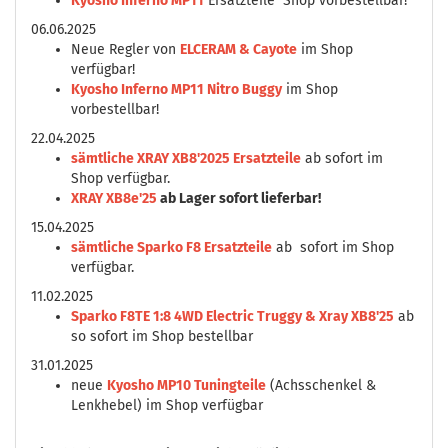
Kyosho Inferno MP11
Ersatzteile Shop vorbestellbar!
06.06.2025
Neue Regler von
ELCERAM & Cayote
im Shop
verfügbar!
Kyosho Inferno MP11 Nitro Buggy
im Shop
vorbestellbar!
22.04.2025
sämtliche XRAY XB8'2025 Ersatzteile
ab sofort im
Shop verfügbar.
XRAY XB8e'25
ab Lager sofort lieferbar!
15.04.2025
sämtliche Sparko F8 Ersatzteile
ab sofort im Shop
verfügbar.
11.02.2025
Sparko F8TE 1:8 4WD Electric Truggy & Xray XB8'25
ab
so sofort im Shop bestellbar
31.01.2025
neue
Kyosho MP10 Tuningteile
(Achsschenkel &
Lenkhebel) im Shop verfügbar