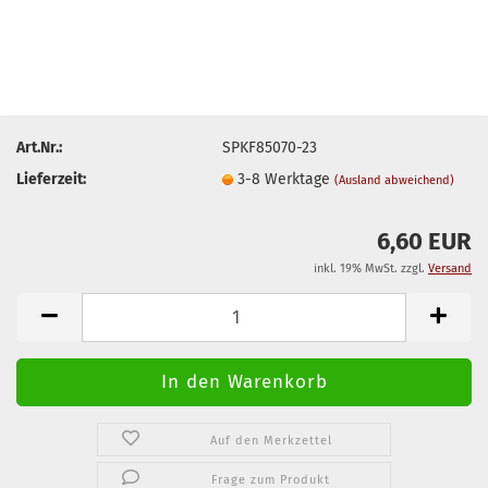
Art.Nr.:
SPKF85070-23
Lieferzeit:
3-8 Werktage
(Ausland abweichend)
6,60 EUR
inkl. 19% MwSt. zzgl.
Versand
Auf den Merkzettel
Frage zum Produkt