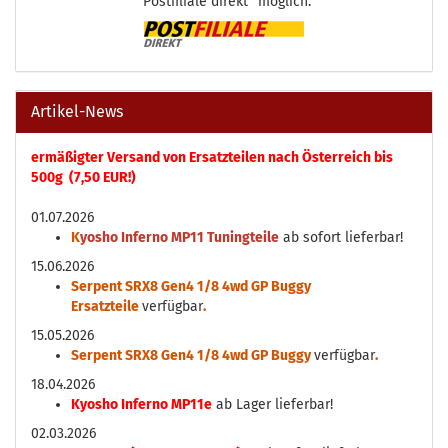
"Postfiliale direkt" möglich.
Artikel-News
ermäßigter Versand von Ersatzteilen nach Österreich bis
500g (7,50 EUR!)
01.07.2026
K
yosho Inferno MP11 Tuningteile
ab sofort lieferbar!
15.06.2026
Serpent SRX8 Gen4 1/8 4wd GP Buggy
Ersatzteile
verfügbar
.
15.05.2026
Serpent SRX8 Gen4 1/8 4wd GP Buggy
verfügbar
.
18.04.2026
Kyosho Inferno MP11e
ab Lager lieferbar!
02.03.2026