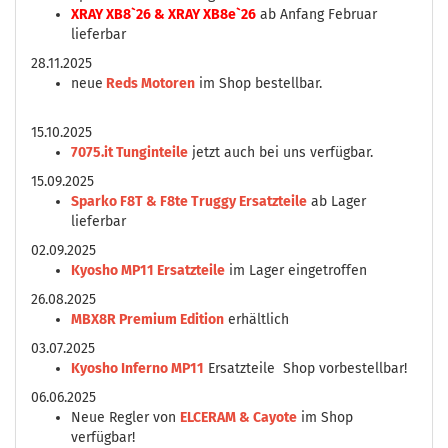
XRAY XB8`26 & XRAY XB8e`26
ab Anfang Februar
lieferbar
28.11.2025
neue
Reds Motoren
im Shop bestellbar.
15.10.2025
7075.it Tunginteile
jetzt auch bei uns verfügbar.
15.09.2025
Sparko F8T & F8te Truggy Ersatzteile
ab Lager
lieferbar
02.09.2025
Kyosho MP11 Ersatzteile
im Lager eingetroffen
26.08.2025
MBX8R Premium Edition
erhältlich
03.07.2025
Kyosho Inferno MP11
Ersatzteile Shop vorbestellbar!
06.06.2025
Neue Regler von
ELCERAM & Cayote
im Shop
verfügbar!