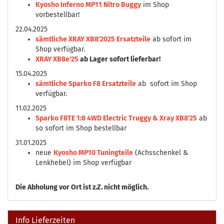
Kyosho Inferno MP11 Nitro Buggy
im Shop
vorbestellbar!
22.04.2025
sämtliche XRAY XB8'2025 Ersatzteile
ab sofort im
Shop verfügbar.
XRAY XB8e'25
ab Lager sofort lieferbar!
15.04.2025
sämtliche Sparko F8 Ersatzteile
ab sofort im Shop
verfügbar.
11.02.2025
Sparko F8TE 1:8 4WD Electric Truggy & Xray XB8'25
ab
so sofort im Shop bestellbar
31.01.2025
neue
Kyosho MP10 Tuningteile
(Achsschenkel &
Lenkhebel) im Shop verfügbar
Die
Abholung vor Ort ist z.Z. nicht möglich.
Info Lieferzeiten