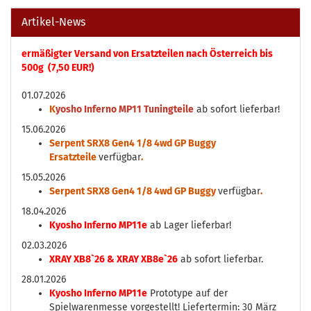
Artikel-News
ermäßigter Versand von Ersatzteilen nach Österreich bis
500g (7,50 EUR!)
01.07.2026
K
yosho Inferno MP11 Tuningteile
ab sofort lieferbar!
15.06.2026
Serpent SRX8 Gen4 1/8 4wd GP Buggy
Ersatzteile
verfügbar
.
15.05.2026
Serpent SRX8 Gen4 1/8 4wd GP Buggy
verfügbar
.
18.04.2026
Kyosho Inferno MP11e
ab Lager lieferbar!
02.03.2026
XRAY XB8`26 & XRAY XB8e`26
ab sofort lieferbar.
28.01.2026
Kyosho Inferno MP11e
Prototype auf der
Spielwarenmesse vorgestellt! Liefertermin: 30 März