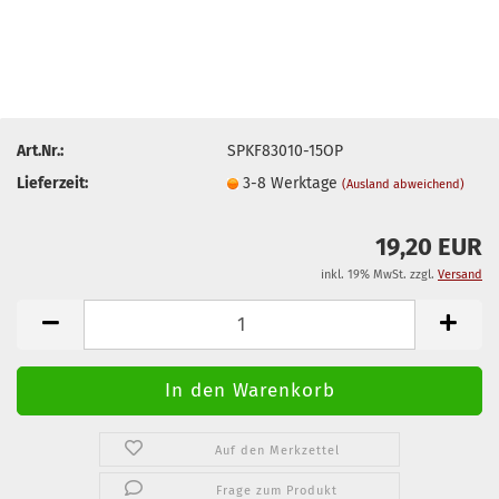
Art.Nr.:
SPKF83010-15OP
Lieferzeit:
3-8 Werktage
(Ausland abweichend)
19,20 EUR
inkl. 19% MwSt. zzgl.
Versand
Auf den Merkzettel
Frage zum Produkt