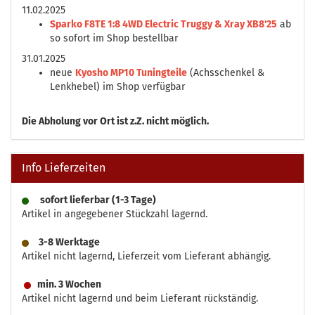
11.02.2025
Sparko F8TE 1:8 4WD Electric Truggy & Xray XB8'25
ab
so sofort im Shop bestellbar
31.01.2025
neue
Kyosho MP10 Tuningteile
(Achsschenkel &
Lenkhebel) im Shop verfügbar
Die
Abholung vor Ort ist z.Z. nicht möglich.
Info Lieferzeiten
sofort lieferbar (1-3 Tage)
Artikel in angegebener Stückzahl lagernd.
3-8 Werktage
Artikel nicht lagernd, Lieferzeit vom Lieferant abhängig.
min. 3 Wochen
Artikel nicht lagernd und beim Lieferant rückständig.