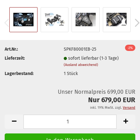
-2%
Art.Nr.:
SPKF80001EB-25
Lieferzeit:
sofort lieferbar (1-3 Tage)
(Ausland abweichend)
Lagerbestand:
1
Stück
Unser Normalpreis 699,00 EUR
Nur 679,00 EUR
inkl. 19% MwSt. zzgl.
Versand