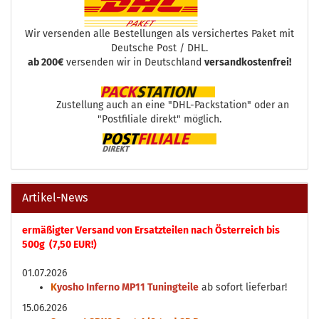
Wir versenden alle Bestellungen als versichertes Paket mit
Deutsche Post / DHL.
ab 200€
versenden wir in Deutschland
versandkostenfrei!
Zustellung auch an eine "DHL-Packstation" oder an
"Postfiliale direkt" möglich.
Artikel-News
ermäßigter Versand von Ersatzteilen nach Österreich bis
500g (7,50 EUR!)
01.07.2026
K
yosho Inferno MP11 Tuningteile
ab sofort lieferbar!
15.06.2026