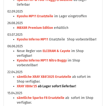
lieferbar
02.09.2025
Kyosho MP11 Ersatzteile
im Lager eingetroffen
26.08.2025
MBX8R Premium Edition
erhältlich
03.07.2025
Kyosho Inferno MP11
Ersatzteile Shop vorbestellbar!
06.06.2025
Neue Regler von
ELCERAM & Cayote
im Shop
verfügbar!
Kyosho Inferno MP11 Nitro Buggy
im Shop
vorbestellbar!
22.04.2025
sämtliche XRAY XB8'2025 Ersatzteile
ab sofort im
Shop verfügbar.
XRAY XB8e'25
ab Lager sofort lieferbar!
15.04.2025
sämtliche Sparko F8 Ersatzteile
ab sofort im Shop
verfügbar.