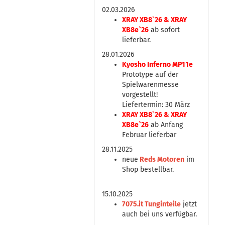
02.03.2026
XRAY XB8`26 & XRAY
XB8e`26
ab sofort
lieferbar.
28.01.2026
Kyosho Inferno MP11e
Prototype auf der
Spielwarenmesse
vorgestellt!
Liefertermin: 30 März
XRAY XB8`26 & XRAY
XB8e`26
ab Anfang
Februar lieferbar
28.11.2025
neue
Reds Motoren
im
Shop bestellbar.
15.10.2025
7075.it Tunginteile
jetzt
auch bei uns verfügbar.