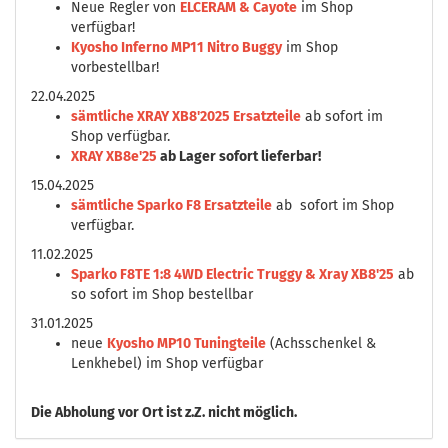
Neue Regler von
ELCERAM & Cayote
im Shop
verfügbar!
Kyosho Inferno MP11 Nitro Buggy
im Shop
vorbestellbar!
22.04.2025
sämtliche XRAY XB8'2025 Ersatzteile
ab sofort im
Shop verfügbar.
XRAY XB8e'25
ab Lager sofort lieferbar!
15.04.2025
sämtliche Sparko F8 Ersatzteile
ab sofort im Shop
verfügbar.
11.02.2025
Sparko F8TE 1:8 4WD Electric Truggy & Xray XB8'25
ab
so sofort im Shop bestellbar
31.01.2025
neue
Kyosho MP10 Tuningteile
(Achsschenkel &
Lenkhebel) im Shop verfügbar
Die
Abholung vor Ort ist z.Z. nicht möglich.