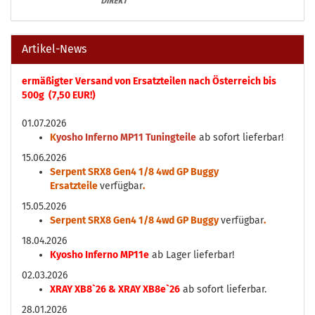
Artikel-News
ermäßigter Versand von Ersatzteilen nach Österreich bis
500g (7,50 EUR!)
01.07.2026
K
yosho Inferno MP11 Tuningteile
ab sofort lieferbar!
15.06.2026
Serpent SRX8 Gen4 1/8 4wd GP Buggy
Ersatzteile
verfügbar
.
15.05.2026
Serpent SRX8 Gen4 1/8 4wd GP Buggy
verfügbar
.
18.04.2026
Kyosho Inferno MP11e
ab Lager lieferbar!
02.03.2026
XRAY XB8`26 & XRAY XB8e`26
ab sofort lieferbar.
28.01.2026