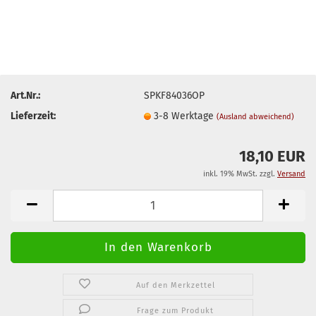
Art.Nr.:
SPKF84036OP
Lieferzeit:
3-8 Werktage
(Ausland abweichend)
18,10 EUR
inkl. 19% MwSt. zzgl.
Versand
Auf den Merkzettel
Frage zum Produkt