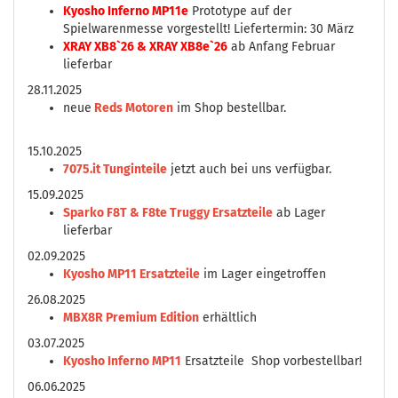
Kyosho Inferno MP11e
Prototype auf der
Spielwarenmesse vorgestellt! Liefertermin: 30 März
XRAY XB8`26 & XRAY XB8e`26
ab Anfang Februar
lieferbar
28.11.2025
neue
Reds Motoren
im Shop bestellbar.
15.10.2025
7075.it Tunginteile
jetzt auch bei uns verfügbar.
15.09.2025
Sparko F8T & F8te Truggy Ersatzteile
ab Lager
lieferbar
02.09.2025
Kyosho MP11 Ersatzteile
im Lager eingetroffen
26.08.2025
MBX8R Premium Edition
erhältlich
03.07.2025
Kyosho Inferno MP11
Ersatzteile Shop vorbestellbar!
06.06.2025