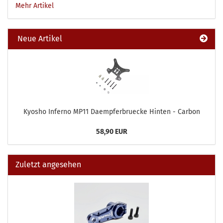
Mehr Artikel
Neue Artikel
Kyosho Inferno MP11 Daempferbruecke Hinten - Carbon
58,90 EUR
Zuletzt angesehen