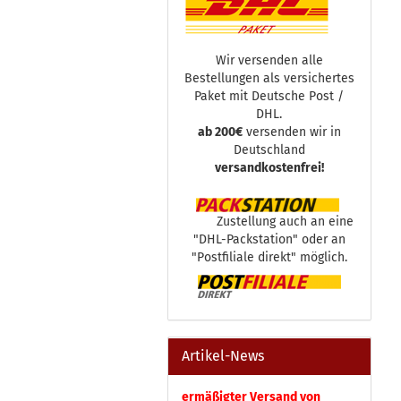
Wir versenden alle
Bestellungen als versichertes
Paket mit Deutsche Post /
DHL.
ab 200€
versenden wir in
Deutschland
versandkostenfrei!
Zustellung auch an eine
"DHL-Packstation" oder an
"Postfiliale direkt" möglich.
Artikel-News
ermäßigter Versand von