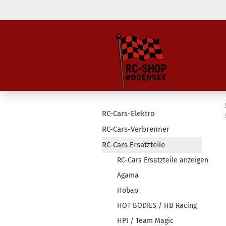
RC-Cars-Elektro
RC-Cars-Verbrenner
RC-Cars Ersatzteile
RC-Cars Ersatzteile anzeigen
Agama
Hobao
HOT BODIES / HB Racing
HPI / Team Magic