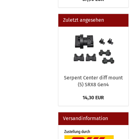
Zuletzt angesehen
Serpent Center diff mount
(5) SRX8 Gen4
14,30 EUR
Versandinformation