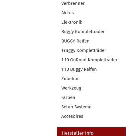
Verbrenner
Akkus
Elektronik
Buggy Kompletträder
BUGGY-Reifen
Truggy Kompletträder
1:10 OnRoad Kompletträder
1:10 Buggy Reifen
Zubehör
Werkzeug
Farben
Setup Systeme
Accesoires
Hersteller Info