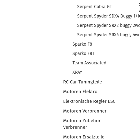
Serpent Cobra GT
Serpent Spyder SDX4 Buggy 1/1
Serpent Spyder SRX2 buggy 2w
Serpent Spyder SRX4 buggy 4w
Sparko F8
Sparko F8T
Team Associated
XRAY
RC-Car-Tuningteile
Motoren Elektro
Elektronische Regler ESC
Motoren Verbrenner
Motoren Zubehör
Verbrenner
Motoren Ersatzteile