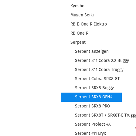
Kyosho
Mugen Seiki
RB E-One R Elektro
RB One R
Serpent
Serpent anzeigen
Serpent 811 Cobra 2.2 Buggy
Serpent 811 Cobra Truggy
Serpent Cobra SRX8 GT
Serpent SRX8 Buggy
Serpent SRX8 GEN4
Serpent SRX8 PRO
Serpent SRX8T / SRX8T-E Trugg
Serpent Project 4X
Serpent 411 Eryx