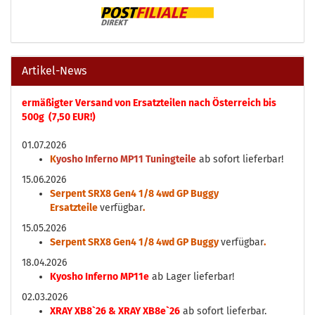
Artikel-News
ermäßigter Versand von Ersatzteilen nach Österreich bis
500g (7,50 EUR!)
01.07.2026
K
yosho Inferno MP11 Tuningteile
ab sofort lieferbar!
15.06.2026
Serpent SRX8 Gen4 1/8 4wd GP Buggy
Ersatzteile
verfügbar
.
15.05.2026
Serpent SRX8 Gen4 1/8 4wd GP Buggy
verfügbar
.
18.04.2026
Kyosho Inferno MP11e
ab Lager lieferbar!
02.03.2026
XRAY XB8`26 & XRAY XB8e`26
ab sofort lieferbar.