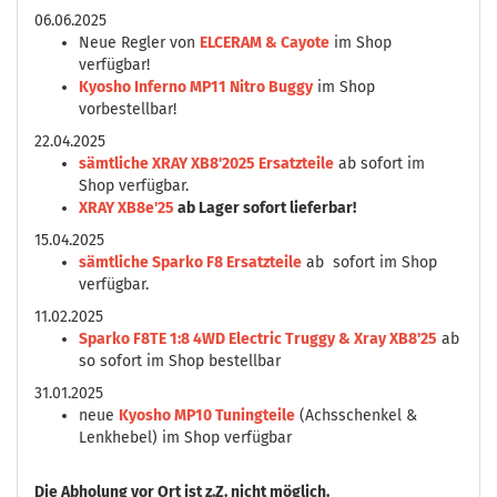
06.06.2025
Neue Regler von
ELCERAM & Cayote
im Shop
verfügbar!
Kyosho Inferno MP11 Nitro Buggy
im Shop
vorbestellbar!
22.04.2025
sämtliche XRAY XB8'2025 Ersatzteile
ab sofort im
Shop verfügbar.
XRAY XB8e'25
ab Lager sofort lieferbar!
15.04.2025
sämtliche Sparko F8 Ersatzteile
ab sofort im Shop
verfügbar.
11.02.2025
Sparko F8TE 1:8 4WD Electric Truggy & Xray XB8'25
ab
so sofort im Shop bestellbar
31.01.2025
neue
Kyosho MP10 Tuningteile
(Achsschenkel &
Lenkhebel) im Shop verfügbar
Die
Abholung vor Ort ist z.Z. nicht möglich.