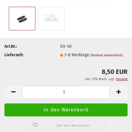
Art.Nr.:
SH-50
Lieferzeit:
3-8 Werktage
(Ausland abweichend)
8,50 EUR
inkl. 19% MwSt. zzgl.
Versand
Auf den Merkzettel