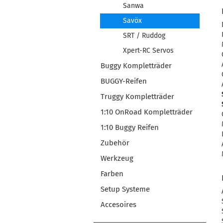
Sanwa
Savöx
SRT / Ruddog
Xpert-RC Servos
Buggy Kompletträder
BUGGY-Reifen
Truggy Kompletträder
1:10 OnRoad Kompletträder
1:10 Buggy Reifen
Zubehör
Werkzeug
Farben
Setup Systeme
Accesoires