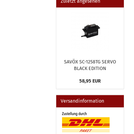
Zuletzt angesehen
SAVÖX SC-1258TG SERVO
BLACK EDITION
58,95 EUR
Versandinformation