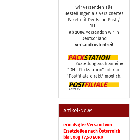
Wir versenden alle
Bestellungen als versichertes
Paket mit Deutsche Post /
DHL.
ab 200€
versenden wir in
Deutschland
versandkostenfrei!
Zustellung auch an eine
"DHL-Packstation" oder an
"Postfiliale direkt" möglich.
Artikel-News
ermäßigter Versand von
Ersatzteilen nach Österreich
bis 500g (7,50 EUR!)