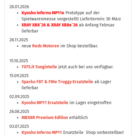
28.01.2026
Kyosho Inferno MP11e
Prototype auf der
Spielwarenmesse vorgestellt! Liefertermin: 30 März
XRAY XB8`26 & XRAY XB8e`26
ab Anfang Februar
lieferbar
28.11.2025
neue
Reds Motoren
im Shop bestellbar.
15.10.2025
7075.it Tunginteile
jetzt auch bei uns verfügbar.
15.09.2025
Sparko F8T & F8te Truggy Ersatzteile
ab Lager
lieferbar
02.09.2025
Kyosho MP11 Ersatzteile
im Lager eingetroffen
26.08.2025
MBX8R Premium Edition
erhältlich
03.07.2025
Kyosho Inferno MP11
Ersatzteile Shop vorbestellbar!