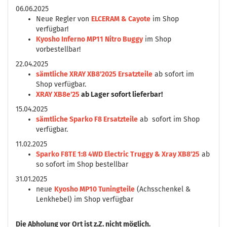
06.06.2025
Neue Regler von
ELCERAM & Cayote
im Shop
verfügbar!
Kyosho Inferno MP11 Nitro Buggy
im Shop
vorbestellbar!
22.04.2025
sämtliche XRAY XB8'2025 Ersatzteile
ab sofort im
Shop verfügbar.
XRAY XB8e'25
ab Lager sofort lieferbar!
15.04.2025
sämtliche Sparko F8 Ersatzteile
ab sofort im Shop
verfügbar.
11.02.2025
Sparko F8TE 1:8 4WD Electric Truggy & Xray XB8'25
ab
so sofort im Shop bestellbar
31.01.2025
neue
Kyosho MP10 Tuningteile
(Achsschenkel &
Lenkhebel) im Shop verfügbar
Die
Abholung vor Ort ist z.Z. nicht möglich.