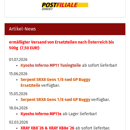
Artikel-News
ermäßigter Versand von Ersatzteilen nach Österreich bis
500g (7,50 EUR!)
01.07.2026
K
yosho Inferno MP11 Tuningteile
ab sofort lieferbar!
15.06.2026
Serpent SRX8 Gen4 1/8 4wd GP Buggy
Ersatzteile
verfügbar
.
15.05.2026
Serpent SRX8 Gen4 1/8 4wd GP Buggy
verfügbar
.
18.04.2026
Kyosho Inferno MP11e
ab Lager lieferbar!
02.03.2026
XRAY XB8`26 & XRAY XB8e`26
ab sofort lieferbar.