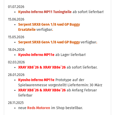
01.07.2026
K
yosho Inferno MP11 Tuningteile
ab sofort lieferbar!
15.06.2026
Serpent SRX8 Gen4 1/8 4wd GP Buggy
Ersatzteile
verfügbar
.
15.05.2026
Serpent SRX8 Gen4 1/8 4wd GP Buggy
verfügbar
.
18.04.2026
Kyosho Inferno MP11e
ab Lager lieferbar!
02.03.2026
XRAY XB8`26 & XRAY XB8e`26
ab sofort lieferbar.
28.01.2026
Kyosho Inferno MP11e
Prototype auf der
Spielwarenmesse vorgestellt! Liefertermin: 30 März
XRAY XB8`26 & XRAY XB8e`26
ab Anfang Februar
lieferbar
28.11.2025
neue
Reds Motoren
im Shop bestellbar.