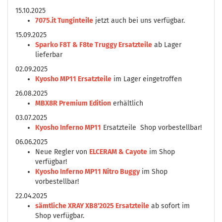
15.10.2025
7075.it Tunginteile
jetzt auch bei uns verfügbar.
15.09.2025
Sparko F8T & F8te Truggy Ersatzteile
ab Lager
lieferbar
02.09.2025
Kyosho MP11 Ersatzteile
im Lager eingetroffen
26.08.2025
MBX8R Premium Edition
erhältlich
03.07.2025
Kyosho Inferno MP11
Ersatzteile Shop vorbestellbar!
06.06.2025
Neue Regler von
ELCERAM & Cayote
im Shop
verfügbar!
Kyosho Inferno MP11 Nitro Buggy
im Shop
vorbestellbar!
22.04.2025
sämtliche XRAY XB8'2025 Ersatzteile
ab sofort im
Shop verfügbar.