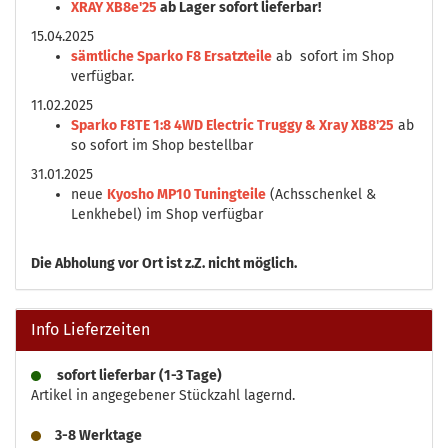
XRAY XB8e'25
ab Lager sofort lieferbar!
15.04.2025
sämtliche Sparko F8 Ersatzteile
ab sofort im Shop
verfügbar.
11.02.2025
Sparko F8TE 1:8 4WD Electric Truggy & Xray XB8'25
ab
so sofort im Shop bestellbar
31.01.2025
neue
Kyosho MP10 Tuningteile
(Achsschenkel &
Lenkhebel) im Shop verfügbar
Die
Abholung vor Ort ist z.Z. nicht möglich.
Info Lieferzeiten
sofort lieferbar (1-3 Tage)
Artikel in angegebener Stückzahl lagernd.
3-8 Werktage