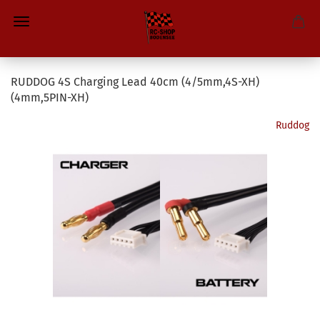
RUDDOG 4S Charging Lead 40cm (4/5mm,4S-XH)
(4mm,5PIN-XH)
Ruddog