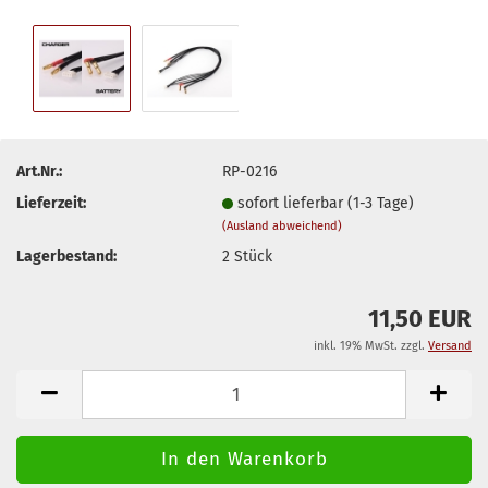
Art.Nr.:
RP-0216
Lieferzeit:
sofort lieferbar (1-3 Tage)
(Ausland abweichend)
Lagerbestand:
2
Stück
11,50 EUR
inkl. 19% MwSt. zzgl.
Versand