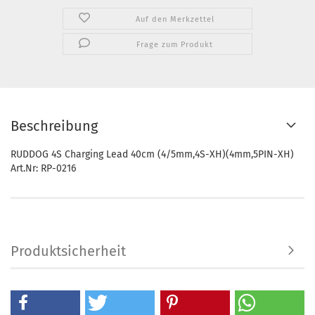
Auf den Merkzettel
Frage zum Produkt
Beschreibung
RUDDOG 4S Charging Lead 40cm (4/5mm,4S-XH)(4mm,5PIN-XH)
Art.Nr: RP-0216
Produktsicherheit