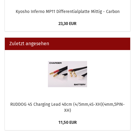
Kyosho Inferno MP11 Differentialplatte Mittig - Carbon
23,30 EUR
Zuletzt angesehen
RUDDOG 4S Charging Lead 40cm (4/5mm,4S-XH)(4mm,5PIN-
XH)
11,50 EUR