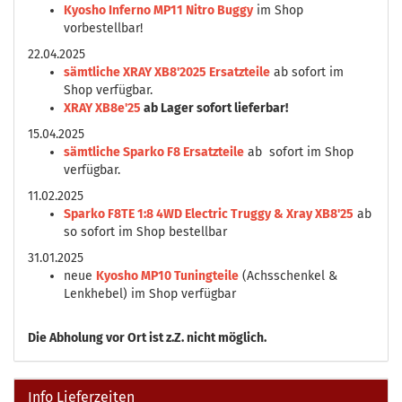
Kyosho Inferno MP11 Nitro Buggy
im Shop
vorbestellbar!
22.04.2025
sämtliche XRAY XB8'2025 Ersatzteile
ab sofort im
Shop verfügbar.
XRAY XB8e'25
ab Lager sofort lieferbar!
15.04.2025
sämtliche Sparko F8 Ersatzteile
ab sofort im Shop
verfügbar.
11.02.2025
Sparko F8TE 1:8 4WD Electric Truggy & Xray XB8'25
ab
so sofort im Shop bestellbar
31.01.2025
neue
Kyosho MP10 Tuningteile
(Achsschenkel &
Lenkhebel) im Shop verfügbar
Die
Abholung vor Ort ist z.Z. nicht möglich.
Info Lieferzeiten