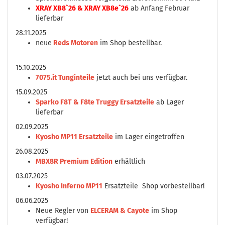
XRAY XB8`26 & XRAY XB8e`26
ab Anfang Februar
lieferbar
28.11.2025
neue
Reds Motoren
im Shop bestellbar.
15.10.2025
7075.it Tunginteile
jetzt auch bei uns verfügbar.
15.09.2025
Sparko F8T & F8te Truggy Ersatzteile
ab Lager
lieferbar
02.09.2025
Kyosho MP11 Ersatzteile
im Lager eingetroffen
26.08.2025
MBX8R Premium Edition
erhältlich
03.07.2025
Kyosho Inferno MP11
Ersatzteile Shop vorbestellbar!
06.06.2025
Neue Regler von
ELCERAM & Cayote
im Shop
verfügbar!