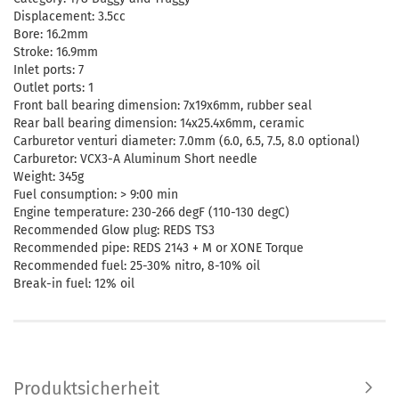
Displacement: 3.5cc
Bore: 16.2mm
Stroke: 16.9mm
Inlet ports: 7
Outlet ports: 1
Front ball bearing dimension: 7x19x6mm, rubber seal
Rear ball bearing dimension: 14x25.4x6mm, ceramic
Carburetor venturi diameter: 7.0mm (6.0, 6.5, 7.5, 8.0 optional)
Carburetor: VCX3-A Aluminum Short needle
Weight: 345g
Fuel consumption: > 9:00 min
Engine temperature: 230-266 degF (110-130 degC)
Recommended Glow plug: REDS TS3
Recommended pipe: REDS 2143 + M or XONE Torque
Recommended fuel: 25-30% nitro, 8-10% oil
Break-in fuel: 12% oil
Produktsicherheit