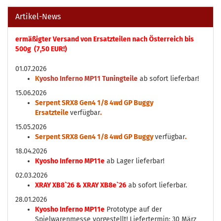
Artikel-News
ermäßigter Versand von Ersatzteilen nach Österreich bis
500g (7,50 EUR!)
01.07.2026
K
yosho Inferno MP11 Tuningteile
ab sofort lieferbar!
15.06.2026
Serpent SRX8 Gen4 1/8 4wd GP Buggy
Ersatzteile
verfügbar
.
15.05.2026
Serpent SRX8 Gen4 1/8 4wd GP Buggy
verfügbar
.
18.04.2026
Kyosho Inferno MP11e
ab Lager lieferbar!
02.03.2026
XRAY XB8`26 & XRAY XB8e`26
ab sofort lieferbar.
28.01.2026
Kyosho Inferno MP11e
Prototype auf der
Spielwarenmesse vorgestellt! Liefertermin: 30 März