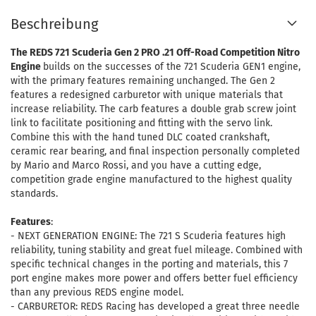
Beschreibung
The REDS 721 Scuderia Gen 2 PRO .21 Off-Road Competition Nitro
Engine
builds on the successes of the 721 Scuderia GEN1 engine,
with the primary features remaining unchanged. The Gen 2
features a redesigned carburetor with unique materials that
increase reliability. The carb features a double grab screw joint
link to facilitate positioning and fitting with the servo link.
Combine this with the hand tuned DLC coated crankshaft,
ceramic rear bearing, and final inspection personally completed
by Mario and Marco Rossi, and you have a cutting edge,
competition grade engine manufactured to the highest quality
standards.
Features
:
- NEXT GENERATION ENGINE: The 721 S Scuderia features high
reliability, tuning stability and great fuel mileage. Combined with
specific technical changes in the porting and materials, this 7
port engine makes more power and offers better fuel efficiency
than any previous REDS engine model.
- CARBURETOR: REDS Racing has developed a great three needle