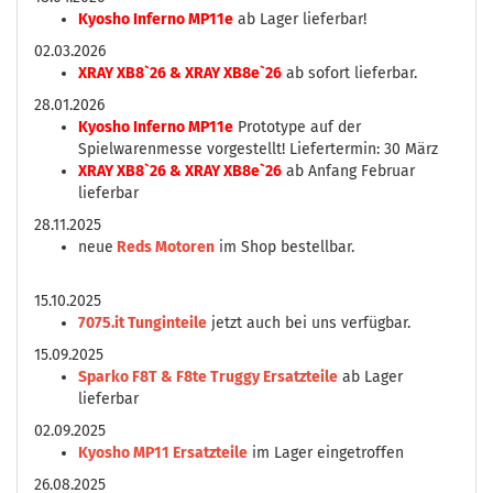
Kyosho Inferno MP11e
ab Lager lieferbar!
02.03.2026
XRAY XB8`26 & XRAY XB8e`26
ab sofort lieferbar.
28.01.2026
Kyosho Inferno MP11e
Prototype auf der
Spielwarenmesse vorgestellt! Liefertermin: 30 März
XRAY XB8`26 & XRAY XB8e`26
ab Anfang Februar
lieferbar
28.11.2025
neue
Reds Motoren
im Shop bestellbar.
15.10.2025
7075.it Tunginteile
jetzt auch bei uns verfügbar.
15.09.2025
Sparko F8T & F8te Truggy Ersatzteile
ab Lager
lieferbar
02.09.2025
Kyosho MP11 Ersatzteile
im Lager eingetroffen
26.08.2025