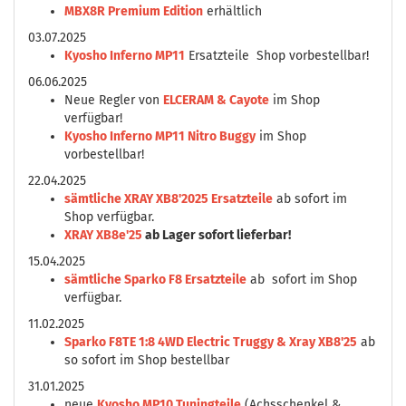
MBX8R Premium Edition
erhältlich
03.07.2025
Kyosho Inferno MP11
Ersatzteile Shop vorbestellbar!
06.06.2025
Neue Regler von
ELCERAM & Cayote
im Shop
verfügbar!
Kyosho Inferno MP11 Nitro Buggy
im Shop
vorbestellbar!
22.04.2025
sämtliche XRAY XB8'2025 Ersatzteile
ab sofort im
Shop verfügbar.
XRAY XB8e'25
ab Lager sofort lieferbar!
15.04.2025
sämtliche Sparko F8 Ersatzteile
ab sofort im Shop
verfügbar.
11.02.2025
Sparko F8TE 1:8 4WD Electric Truggy & Xray XB8'25
ab
so sofort im Shop bestellbar
31.01.2025
neue
Kyosho MP10 Tuningteile
(Achsschenkel &