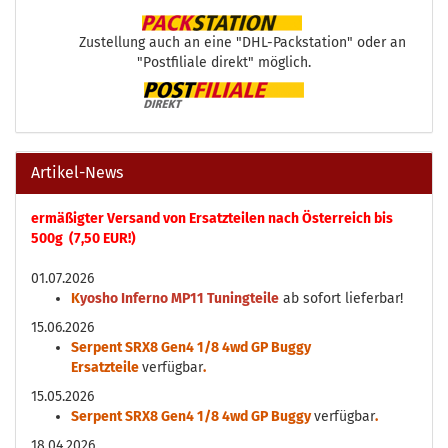
Zustellung auch an eine "DHL-Packstation" oder an
"Postfiliale direkt" möglich.
Artikel-News
ermäßigter Versand von Ersatzteilen nach Österreich bis
500g (7,50 EUR!)
01.07.2026
K
yosho Inferno MP11 Tuningteile
ab sofort lieferbar!
15.06.2026
Serpent SRX8 Gen4 1/8 4wd GP Buggy
Ersatzteile
verfügbar
.
15.05.2026
Serpent SRX8 Gen4 1/8 4wd GP Buggy
verfügbar
.
18.04.2026