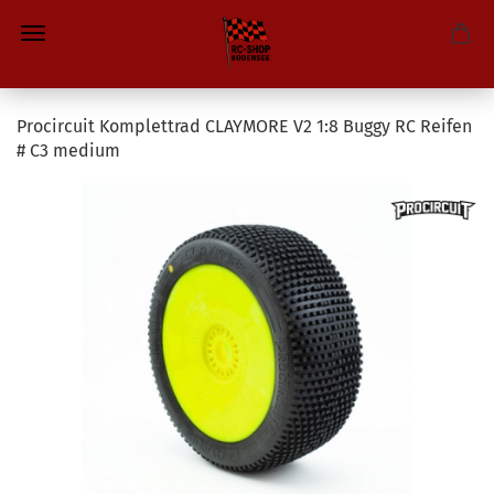
Procircuit Komplettrad CLAYMORE V2 1:8 Buggy RC Reifen
# C3 medium