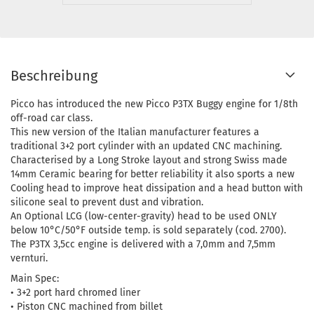
Beschreibung
Picco has introduced the new Picco P3TX Buggy engine for 1/8th
off-road car class.
This new version of the Italian manufacturer features a
traditional 3+2 port cylinder with an updated CNC machining.
Characterised by a Long Stroke layout and strong Swiss made
14mm Ceramic bearing for better reliability it also sports a new
Cooling head to improve heat dissipation and a head button with
silicone seal to prevent dust and vibration.
An Optional LCG (low-center-gravity) head to be used ONLY
below 10°C/50°F outside temp. is sold separately (cod. 2700).
The P3TX 3,5cc engine is delivered with a 7,0mm and 7,5mm
vernturi.
Main Spec:
• 3+2 port hard chromed liner
• Piston CNC machined from billet