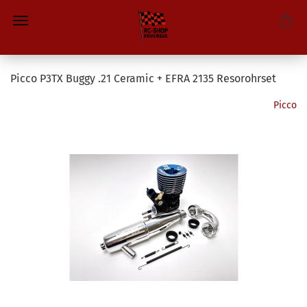
Picco P3TX Buggy .21 Ceramic + EFRA 2135 Resorohrset
Picco