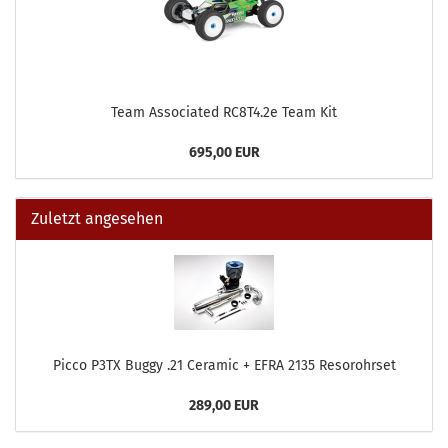
Team Associated RC8T4.2e Team Kit
695,00 EUR
Zuletzt angesehen
Picco P3TX Buggy .21 Ceramic + EFRA 2135 Resorohrset
289,00 EUR