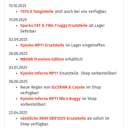
15.10.2025
7075.it Tunginteile
jetzt auch bei uns verfügbar.
15.09.2025
Sparko F8T & F8te Truggy Ersatzteile
ab Lager
lieferbar
02.09.2025
Kyosho MP11 Ersatzteile
im Lager eingetroffen
26.08.2025
MBX8R Premium Edition
erhältlich
03.07.2025
Kyosho Inferno MP11
Ersatzteile Shop vorbestellbar!
06.06.2025
Neue Regler von
ELCERAM & Cayote
im Shop
verfügbar!
Kyosho Inferno MP11 Nitro Buggy
im Shop
vorbestellbar!
22.04.2025
sämtliche XRAY XB8'2025 Ersatzteile
ab sofort im
Shop verfügbar.