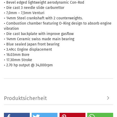
• Bevel edged lightweight aerodynamic Con-Rod
• Die cast 3 needle slide carburettor
• 7,0mm – 7,5mm Venturi
• 14mm Steel crankshaft with 2 counterweights.
• Combustion chamber featuring O-Ring design to absorb engine
vibration
• Die cast backplate with improve gasflow
• 14mm Ceramic swiss made main bearing
• Blue sealed Japan front bearing
• 3.49cc Engine displacement
• 16.03mm Bore
• 17.30mm Stroke
• 2.70 hp output @ 34,000rpm
Produktsicherheit