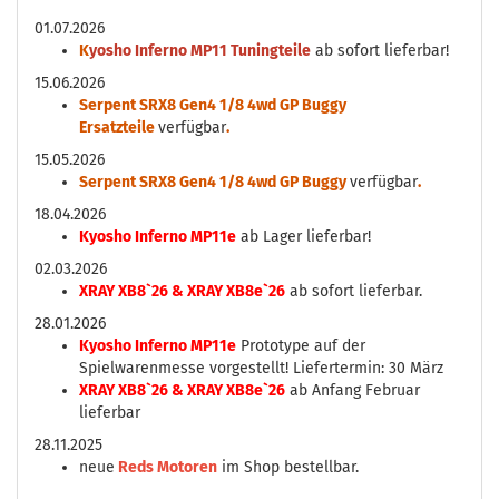
01.07.2026
K
yosho Inferno MP11 Tuningteile
ab sofort lieferbar!
15.06.2026
Serpent SRX8 Gen4 1/8 4wd GP Buggy
Ersatzteile
verfügbar
.
15.05.2026
Serpent SRX8 Gen4 1/8 4wd GP Buggy
verfügbar
.
18.04.2026
Kyosho Inferno MP11e
ab Lager lieferbar!
02.03.2026
XRAY XB8`26 & XRAY XB8e`26
ab sofort lieferbar.
28.01.2026
Kyosho Inferno MP11e
Prototype auf der
Spielwarenmesse vorgestellt! Liefertermin: 30 März
XRAY XB8`26 & XRAY XB8e`26
ab Anfang Februar
lieferbar
28.11.2025
neue
Reds Motoren
im Shop bestellbar.