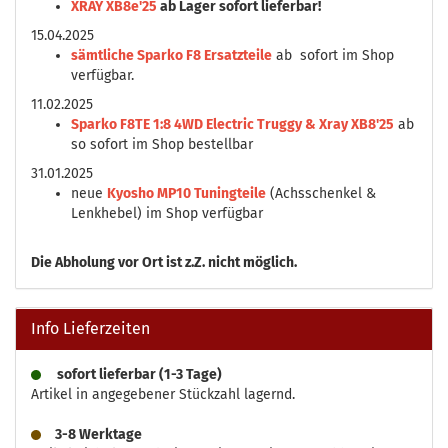
XRAY XB8e'25
ab Lager sofort lieferbar!
15.04.2025
sämtliche Sparko F8 Ersatzteile
ab sofort im Shop
verfügbar.
11.02.2025
Sparko F8TE 1:8 4WD Electric Truggy & Xray XB8'25
ab
so sofort im Shop bestellbar
31.01.2025
neue
Kyosho MP10 Tuningteile
(Achsschenkel &
Lenkhebel) im Shop verfügbar
Die
Abholung vor Ort ist z.Z. nicht möglich.
Info Lieferzeiten
sofort lieferbar (1-3 Tage)
Artikel in angegebener Stückzahl lagernd.
3-8 Werktage