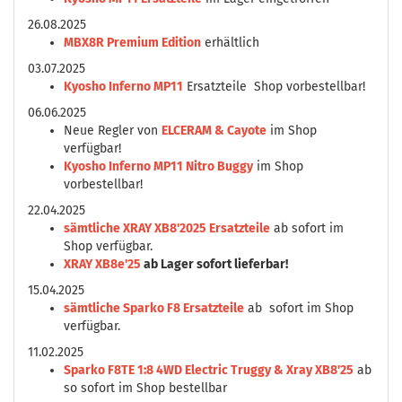
26.08.2025
MBX8R Premium Edition
erhältlich
03.07.2025
Kyosho Inferno MP11
Ersatzteile Shop vorbestellbar!
06.06.2025
Neue Regler von
ELCERAM & Cayote
im Shop
verfügbar!
Kyosho Inferno MP11 Nitro Buggy
im Shop
vorbestellbar!
22.04.2025
sämtliche XRAY XB8'2025 Ersatzteile
ab sofort im
Shop verfügbar.
XRAY XB8e'25
ab Lager sofort lieferbar!
15.04.2025
sämtliche Sparko F8 Ersatzteile
ab sofort im Shop
verfügbar.
11.02.2025
Sparko F8TE 1:8 4WD Electric Truggy & Xray XB8'25
ab
so sofort im Shop bestellbar