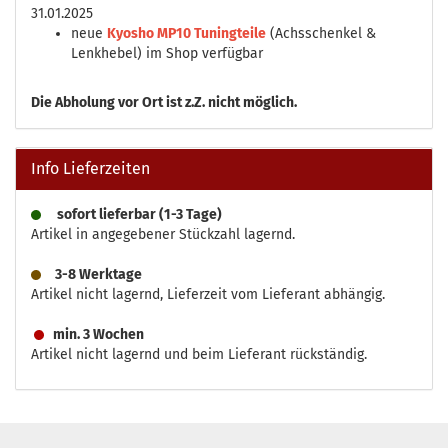
31.01.2025
neue
Kyosho MP10 Tuningteile
(Achsschenkel &
Lenkhebel) im Shop verfügbar
Die
Abholung vor Ort ist z.Z. nicht möglich.
Info Lieferzeiten
sofort lieferbar (1-3 Tage)
Artikel in angegebener Stückzahl lagernd.
3-8 Werktage
Artikel nicht lagernd, Lieferzeit vom Lieferant abhängig.
min. 3 Wochen
Artikel nicht lagernd und beim Lieferant rückständig.