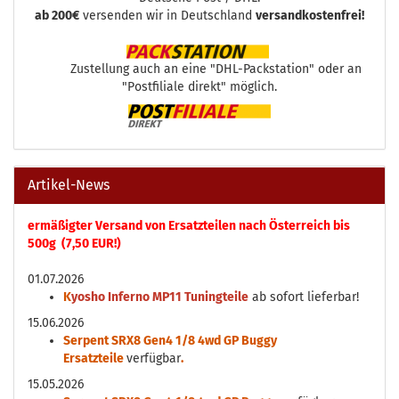
ab 200€
versenden wir in Deutschland
versandkostenfrei!
Zustellung auch an eine "DHL-Packstation" oder an
"Postfiliale direkt" möglich.
Artikel-News
ermäßigter Versand von Ersatzteilen nach Österreich bis
500g (7,50 EUR!)
01.07.2026
K
yosho Inferno MP11 Tuningteile
ab sofort lieferbar!
15.06.2026
Serpent SRX8 Gen4 1/8 4wd GP Buggy
Ersatzteile
verfügbar
.
15.05.2026