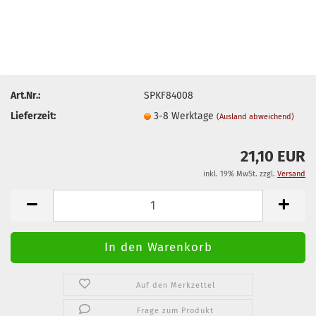
Art.Nr.:
SPKF84008
Lieferzeit:
3-8 Werktage
(Ausland abweichend)
21,10 EUR
inkl. 19% MwSt. zzgl.
Versand
Auf den Merkzettel
Frage zum Produkt