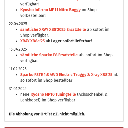
verfügbar!
Kyosho Inferno MP11 Nitro Buggy
im Shop
vorbestellbar!
22.04.2025
sämtliche XRAY XB8'2025 Ersatzteile
ab sofort im
Shop verfügbar.
XRAY XB8e'25
ab Lager sofort lieferbar!
15.04.2025
sämtliche Sparko F8 Ersatzteile
ab sofort im Shop
verfügbar.
11.02.2025
Sparko F8TE 1:8 4WD Electric Truggy & Xray XB8'25
ab
so sofort im Shop bestellbar
31.01.2025
neue
Kyosho MP10 Tuningteile
(Achsschenkel &
Lenkhebel) im Shop verfügbar
Die
Abholung vor Ort ist z.Z. nicht möglich.