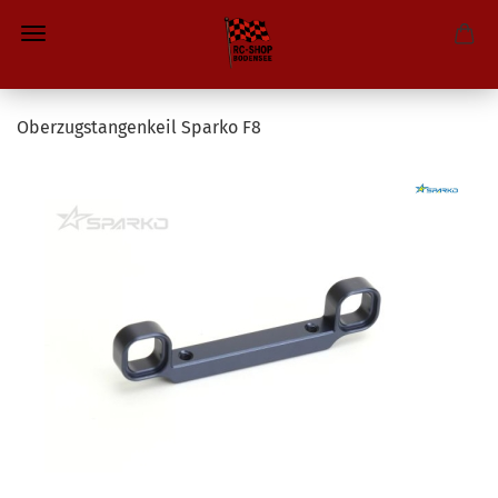
Oberzugstangenkeil Sparko F8