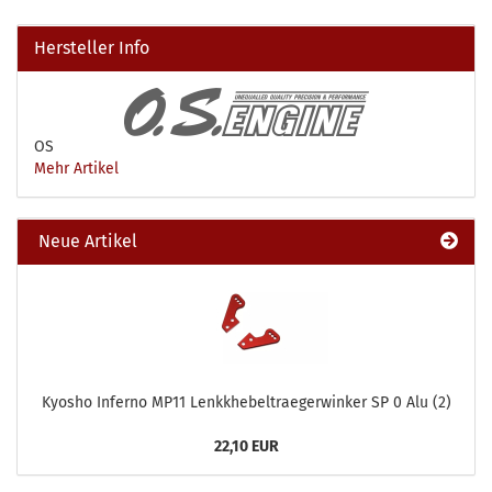
Hersteller Info
OS
Mehr Artikel
Neue Artikel
Kyosho Inferno MP11 Lenkkhebeltraegerwinker SP 0 Alu (2)
22,10 EUR