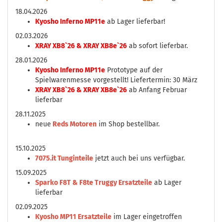
18.04.2026
Kyosho Inferno MP11e
ab Lager lieferbar!
02.03.2026
XRAY XB8`26 & XRAY XB8e`26
ab sofort lieferbar.
28.01.2026
Kyosho Inferno MP11e
Prototype auf der
Spielwarenmesse vorgestellt! Liefertermin: 30 März
XRAY XB8`26 & XRAY XB8e`26
ab Anfang Februar
lieferbar
28.11.2025
neue
Reds Motoren
im Shop bestellbar.
15.10.2025
7075.it Tunginteile
jetzt auch bei uns verfügbar.
15.09.2025
Sparko F8T & F8te Truggy Ersatzteile
ab Lager
lieferbar
02.09.2025
Kyosho MP11 Ersatzteile
im Lager eingetroffen