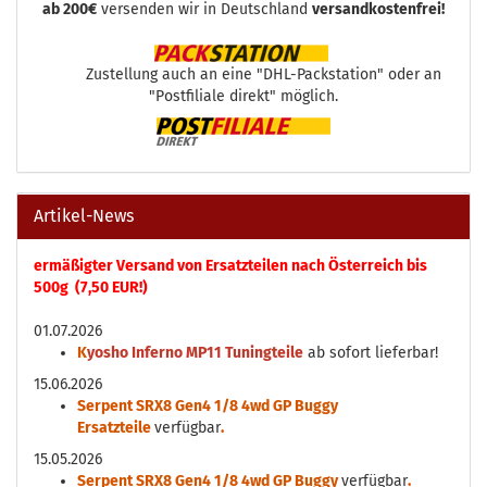
ab 200€
versenden wir in Deutschland
versandkostenfrei!
Zustellung auch an eine "DHL-Packstation" oder an
"Postfiliale direkt" möglich.
Artikel-News
ermäßigter Versand von Ersatzteilen nach Österreich bis
500g (7,50 EUR!)
01.07.2026
K
yosho Inferno MP11 Tuningteile
ab sofort lieferbar!
15.06.2026
Serpent SRX8 Gen4 1/8 4wd GP Buggy
Ersatzteile
verfügbar
.
15.05.2026
Serpent SRX8 Gen4 1/8 4wd GP Buggy
verfügbar
.