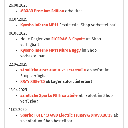
26.08.2025
MBX8R Premium Edition
erhältlich
03.07.2025
Kyosho Inferno MP11
Ersatzteile Shop vorbestellbar!
06.06.2025
Neue Regler von
ELCERAM & Cayote
im Shop
verfügbar!
Kyosho Inferno MP11 Nitro Buggy
im Shop
vorbestellbar!
22.04.2025
sämtliche XRAY XB8'2025 Ersatzteile
ab sofort im
Shop verfügbar.
XRAY XB8e'25
ab Lager sofort lieferbar!
15.04.2025
sämtliche Sparko F8 Ersatzteile
ab sofort im Shop
verfügbar.
11.02.2025
Sparko F8TE 1:8 4WD Electric Truggy & Xray XB8'25
ab
so sofort im Shop bestellbar