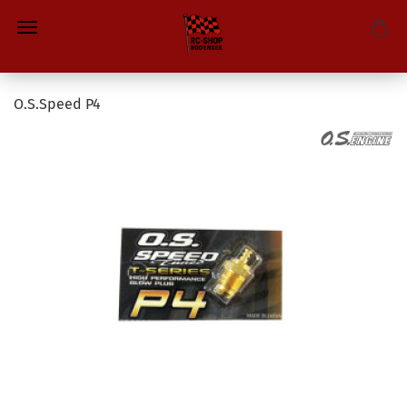
O.S.Speed P4