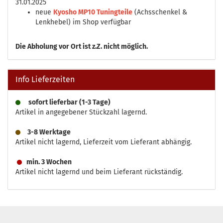
31.01.2025
neue
Kyosho MP10 Tuningteile
(Achsschenkel &
Lenkhebel) im Shop verfügbar
Die
Abholung vor Ort ist z.Z. nicht möglich.
Info Lieferzeiten
sofort lieferbar (1-3 Tage)
Artikel in angegebener Stückzahl lagernd.
3-8 Werktage
Artikel nicht lagernd, Lieferzeit vom Lieferant abhängig.
min. 3 Wochen
Artikel nicht lagernd und beim Lieferant rückständig.