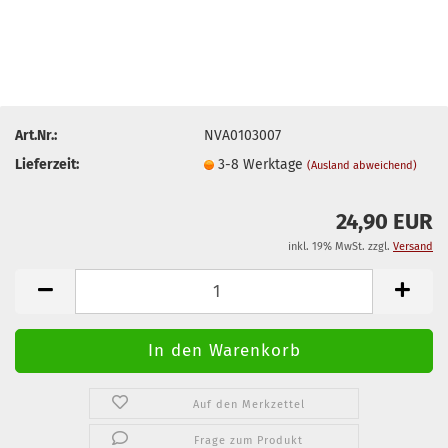
Art.Nr.:
NVA0103007
Lieferzeit:
3-8 Werktage
(Ausland abweichend)
24,90 EUR
inkl. 19% MwSt. zzgl.
Versand
Auf den Merkzettel
Frage zum Produkt