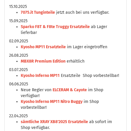
15.10.2025
7075.it Tunginteile
jetzt auch bei uns verfügbar.
15.09.2025
Sparko F8T & F8te Truggy Ersatzteile
ab Lager
lieferbar
02.09.2025
Kyosho MP11 Ersatzteile
im Lager eingetroffen
26.08.2025
MBX8R Premium Edition
erhältlich
03.07.2025
Kyosho Inferno MP11
Ersatzteile Shop vorbestellbar!
06.06.2025
Neue Regler von
ELCERAM & Cayote
im Shop
verfügbar!
Kyosho Inferno MP11 Nitro Buggy
im Shop
vorbestellbar!
22.04.2025
sämtliche XRAY XB8'2025 Ersatzteile
ab sofort im
Shop verfügbar.