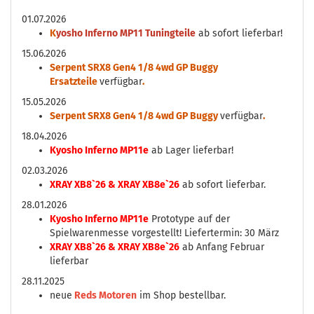
01.07.2026
K
yosho Inferno MP11 Tuningteile
ab sofort lieferbar!
15.06.2026
Serpent SRX8 Gen4 1/8 4wd GP Buggy
Ersatzteile
verfügbar
.
15.05.2026
Serpent SRX8 Gen4 1/8 4wd GP Buggy
verfügbar
.
18.04.2026
Kyosho Inferno MP11e
ab Lager lieferbar!
02.03.2026
XRAY XB8`26 & XRAY XB8e`26
ab sofort lieferbar.
28.01.2026
Kyosho Inferno MP11e
Prototype auf der
Spielwarenmesse vorgestellt! Liefertermin: 30 März
XRAY XB8`26 & XRAY XB8e`26
ab Anfang Februar
lieferbar
28.11.2025
neue
Reds Motoren
im Shop bestellbar.