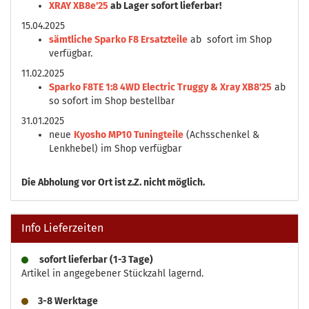
XRAY XB8e'25
ab Lager sofort lieferbar!
15.04.2025
sämtliche Sparko F8 Ersatzteile
ab sofort im Shop
verfügbar.
11.02.2025
Sparko F8TE 1:8 4WD Electric Truggy & Xray XB8'25
ab
so sofort im Shop bestellbar
31.01.2025
neue
Kyosho MP10 Tuningteile
(Achsschenkel &
Lenkhebel) im Shop verfügbar
Die
Abholung vor Ort ist z.Z. nicht möglich.
Info Lieferzeiten
sofort lieferbar (1-3 Tage)
Artikel in angegebener Stückzahl lagernd.
3-8 Werktage