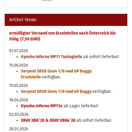
Artikel-News
ermäßigter Versand von Ersatzteilen nach Österreich bis
500g (7,50 EUR!)
01.07.2026
K
yosho Inferno MP11 Tuningteile
ab sofort lieferbar!
15.06.2026
Serpent SRX8 Gen4 1/8 4wd GP Buggy
Ersatzteile
verfügbar
.
15.05.2026
Serpent SRX8 Gen4 1/8 4wd GP Buggy
verfügbar
.
18.04.2026
Kyosho Inferno MP11e
ab Lager lieferbar!
02.03.2026
XRAY XB8`26 & XRAY XB8e`26
ab sofort lieferbar.
28.01.2026