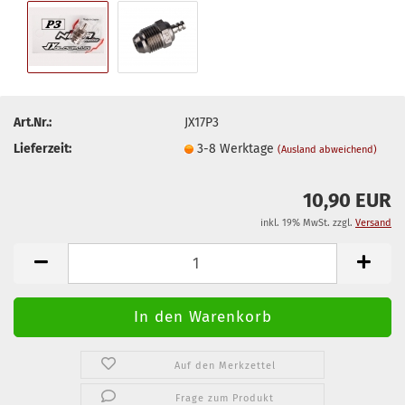
Art.Nr.:
JX17P3
Lieferzeit:
3-8 Werktage
(Ausland abweichend)
10,90 EUR
inkl. 19% MwSt. zzgl.
Versand
Auf den Merkzettel
Frage zum Produkt