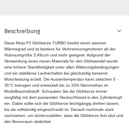
Beschreibung
Diese Ninja P3 Glühkerze TURBO besitzt einen warmen
Wärmegrad und ist bestens für Verbrennunsgmotoren ab der
Hubraumgröße 3,49ccm und mehr geeignet. Aufgrund der
Verwendung eines neuen Materials für den Glühwendel wurde
eine höhere Standfestigkeit unter allen Witterungsbedingungen
und ein stabileres Laufverhalten bei gleichzeitig besserer
Motorleistung erzielt. Die Aussentemperatur kann zwischen 5 -
35°C betragen und entwickelt bis zu 33% Nitromethan im
Modellbautreibstoff. Schrauben Sie die Glühkerze immer
sorgfältig mit dem passenden Steckschlüssel in den Zylinderkopf
ein. Dabei sollte sich die Glühkerze leichtgängig drehen lassen,
bis sie vollständig eingeschraubt ist. Danach nochmals stark
nachziehen, um sicherzustellen, dass die Glühkerze fest sitzt und
den Brennraum abdichtet.