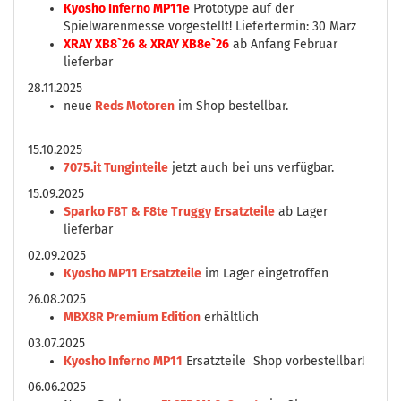
Kyosho Inferno MP11e
Prototype auf der
Spielwarenmesse vorgestellt! Liefertermin: 30 März
XRAY XB8`26 & XRAY XB8e`26
ab Anfang Februar
lieferbar
28.11.2025
neue
Reds Motoren
im Shop bestellbar.
15.10.2025
7075.it Tunginteile
jetzt auch bei uns verfügbar.
15.09.2025
Sparko F8T & F8te Truggy Ersatzteile
ab Lager
lieferbar
02.09.2025
Kyosho MP11 Ersatzteile
im Lager eingetroffen
26.08.2025
MBX8R Premium Edition
erhältlich
03.07.2025
Kyosho Inferno MP11
Ersatzteile Shop vorbestellbar!
06.06.2025