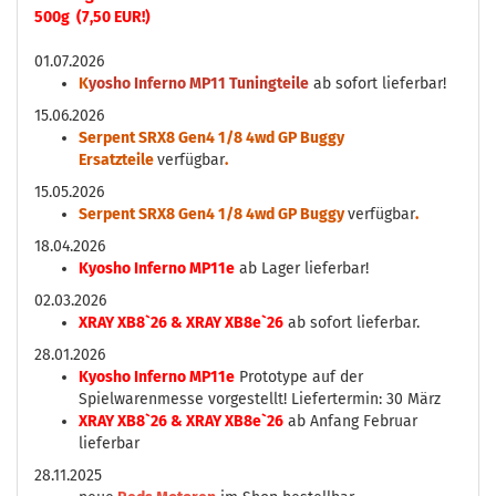
500g (7,50 EUR!)
01.07.2026
K
yosho Inferno MP11 Tuningteile
ab sofort lieferbar!
15.06.2026
Serpent SRX8 Gen4 1/8 4wd GP Buggy
Ersatzteile
verfügbar
.
15.05.2026
Serpent SRX8 Gen4 1/8 4wd GP Buggy
verfügbar
.
18.04.2026
Kyosho Inferno MP11e
ab Lager lieferbar!
02.03.2026
XRAY XB8`26 & XRAY XB8e`26
ab sofort lieferbar.
28.01.2026
Kyosho Inferno MP11e
Prototype auf der
Spielwarenmesse vorgestellt! Liefertermin: 30 März
XRAY XB8`26 & XRAY XB8e`26
ab Anfang Februar
lieferbar
28.11.2025