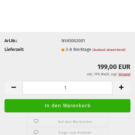
Art.Nr.:
NVA5002001
Lieferzeit:
3-8 Werktage
(Ausland abweichend)
199,00 EUR
inkl. 19% MwSt. zzgl.
Versand
Auf den Merkzettel
Frage zum Produkt