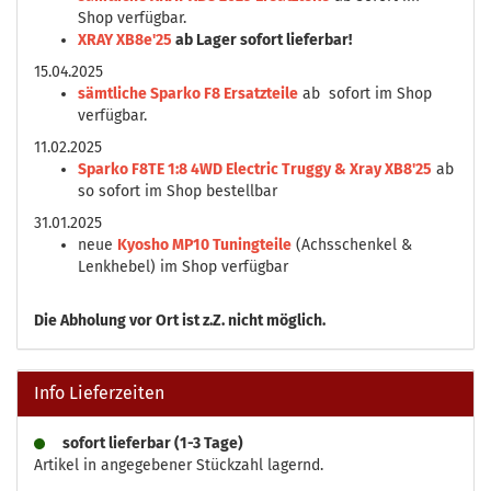
Shop verfügbar.
XRAY XB8e'25
ab Lager sofort lieferbar!
15.04.2025
sämtliche Sparko F8 Ersatzteile
ab sofort im Shop
verfügbar.
11.02.2025
Sparko F8TE 1:8 4WD Electric Truggy & Xray XB8'25
ab
so sofort im Shop bestellbar
31.01.2025
neue
Kyosho MP10 Tuningteile
(Achsschenkel &
Lenkhebel) im Shop verfügbar
Die
Abholung vor Ort ist z.Z. nicht möglich.
Info Lieferzeiten
sofort lieferbar (1-3 Tage)
Artikel in angegebener Stückzahl lagernd.