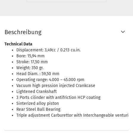
Beschreibung
Technical Data
Displacement: 3,49cc / 0.213 cu.in.
Bore: 15,94 mm
Stroke: 17,50 mm
Weight: 350 gr.
Head Diam. : 59,50 mm
Operating range: 4.000 – 45.000 rpm
Vacuum high pression injected Crankcase
Lightened Crankshaft
3 Ports cilinder with antifriction HCP coating
Sinterized alloy piston
Rear Steel Ball Bearing
Triple adjustment Carburettor with Interchangeable venturi