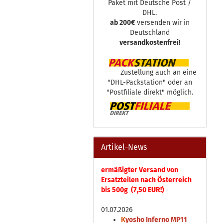
Paket mit Deutsche Post /
DHL.
ab 200€
versenden wir in
Deutschland
versandkostenfrei!
Zustellung auch an eine
"DHL-Packstation" oder an
"Postfiliale direkt" möglich.
Artikel-News
ermäßigter Versand von
Ersatzteilen nach Österreich
bis 500g (7,50 EUR!)
01.07.2026
K
yosho Inferno MP11