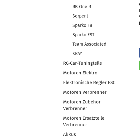
RB One R
Serpent
Sparko F8
Sparko F8T
Team Associated
XRAY
RC-Car-Tuningteile
Motoren Elektro
Elektronische Regler ESC
Motoren Verbrenner
Motoren Zubehör
Verbrenner
Motoren Ersatzteile
Verbrenner
Akkus