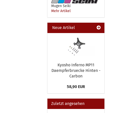
Mugen Seiki
Mehr Artikel
Neue Artikel
Kyosho Inferno MP11
Daempferbruecke Hinten -
Carbon
58,90 EUR
Zuletzt angesehen