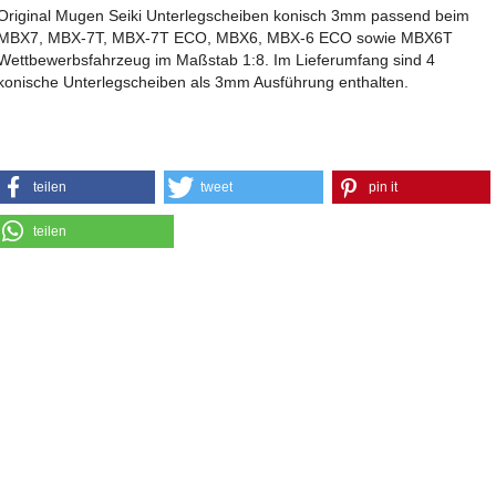
Original Mugen Seiki Unterlegscheiben konisch 3mm passend beim
MBX7, MBX-7T, MBX-7T ECO, MBX6, MBX-6 ECO sowie MBX6T
Wettbewerbsfahrzeug im Maßstab 1:8. Im Lieferumfang sind 4
konische Unterlegscheiben als 3mm Ausführung enthalten.
teilen
tweet
pin it
teilen