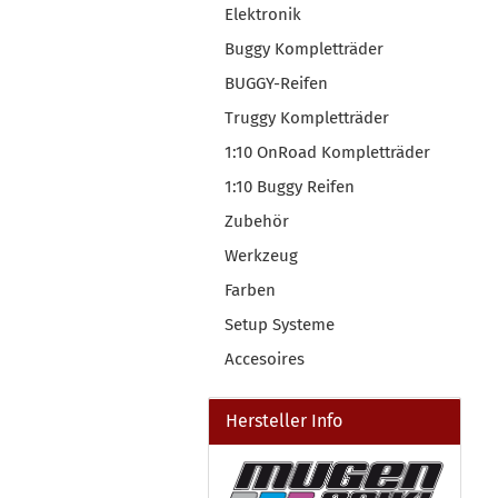
Elektronik
Buggy Kompletträder
BUGGY-Reifen
Truggy Kompletträder
1:10 OnRoad Kompletträder
1:10 Buggy Reifen
Zubehör
Werkzeug
Farben
Setup Systeme
Accesoires
Hersteller Info