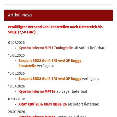
Artikel-News
ermäßigter Versand von Ersatzteilen nach Österreich bis
500g (7,50 EUR!)
01.07.2026
K
yosho Inferno MP11 Tuningteile
ab sofort lieferbar!
15.06.2026
Serpent SRX8 Gen4 1/8 4wd GP Buggy
Ersatzteile
verfügbar
.
15.05.2026
Serpent SRX8 Gen4 1/8 4wd GP Buggy
verfügbar
.
18.04.2026
Kyosho Inferno MP11e
ab Lager lieferbar!
02.03.2026
XRAY XB8`26 & XRAY XB8e`26
ab sofort lieferbar.
28.01.2026