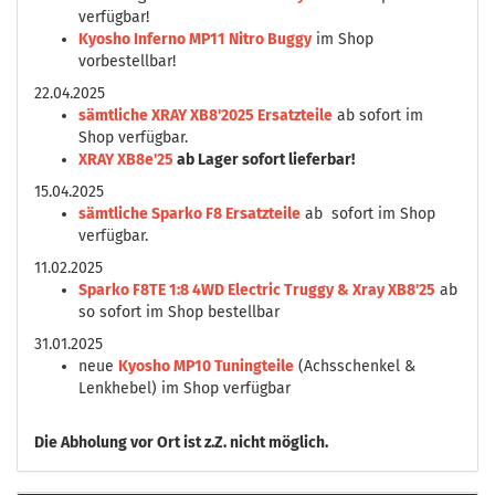
verfügbar!
Kyosho Inferno MP11 Nitro Buggy
im Shop
vorbestellbar!
22.04.2025
sämtliche XRAY XB8'2025 Ersatzteile
ab sofort im
Shop verfügbar.
XRAY XB8e'25
ab Lager sofort lieferbar!
15.04.2025
sämtliche Sparko F8 Ersatzteile
ab sofort im Shop
verfügbar.
11.02.2025
Sparko F8TE 1:8 4WD Electric Truggy & Xray XB8'25
ab
so sofort im Shop bestellbar
31.01.2025
neue
Kyosho MP10 Tuningteile
(Achsschenkel &
Lenkhebel) im Shop verfügbar
Die
Abholung vor Ort ist z.Z. nicht möglich.