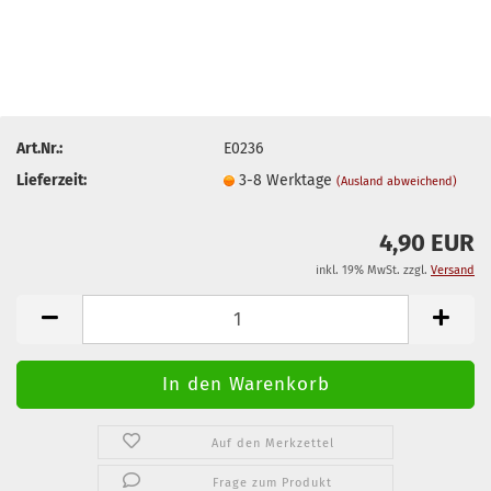
Art.Nr.:
E0236
Lieferzeit:
3-8 Werktage
(Ausland abweichend)
4,90 EUR
inkl. 19% MwSt. zzgl.
Versand
Auf den Merkzettel
Frage zum Produkt