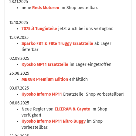
28.11.2025
neue
Reds Motoren
im Shop bestellbar.
15.10.2025
7075.it Tunginteile
jetzt auch bei uns verfügbar.
15.09.2025
Sparko F8T & F8te Truggy Ersatzteile
ab Lager
lieferbar
02.09.2025
Kyosho MP11 Ersatzteile
im Lager eingetroffen
26.08.2025
MBX8R Premium Edition
erhältlich
03.07.2025
Kyosho Inferno MP11
Ersatzteile Shop vorbestellbar!
06.06.2025
Neue Regler von
ELCERAM & Cayote
im Shop
verfügbar!
Kyosho Inferno MP11 Nitro Buggy
im Shop
vorbestellbar!