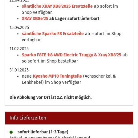
22.04.2025
sämtliche XRAY XB8'2025 Ersatzteile
ab sofort im
Shop verfügbar.
XRAY XB8e'25
ab Lager sofort lieferbar!
15.04.2025
sämtliche Sparko F8 Ersatzteile
ab sofort im Shop
verfügbar.
11.02.2025
Sparko F8TE 1:8 4WD Electric Truggy & Xray XB8'25
ab
so sofort im Shop bestellbar
31.01.2025
neue
Kyosho MP10 Tuningteile
(Achsschenkel &
Lenkhebel) im Shop verfügbar
Die
Abholung vor Ort ist z.Z. nicht möglich.
Info Lieferzeiten
sofort lieferbar (1-3 Tage)