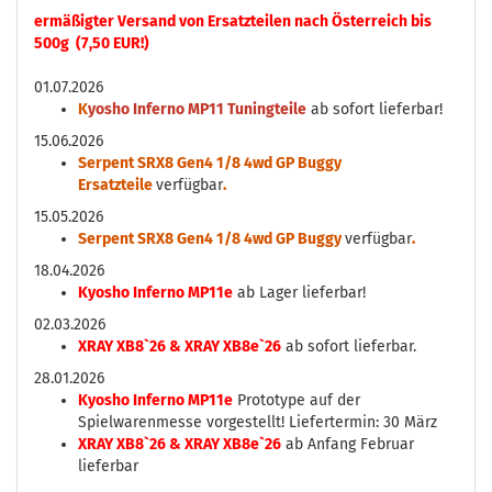
ermäßigter Versand von Ersatzteilen nach Österreich bis
500g (7,50 EUR!)
01.07.2026
K
yosho Inferno MP11 Tuningteile
ab sofort lieferbar!
15.06.2026
Serpent SRX8 Gen4 1/8 4wd GP Buggy
Ersatzteile
verfügbar
.
15.05.2026
Serpent SRX8 Gen4 1/8 4wd GP Buggy
verfügbar
.
18.04.2026
Kyosho Inferno MP11e
ab Lager lieferbar!
02.03.2026
XRAY XB8`26 & XRAY XB8e`26
ab sofort lieferbar.
28.01.2026
Kyosho Inferno MP11e
Prototype auf der
Spielwarenmesse vorgestellt! Liefertermin: 30 März
XRAY XB8`26 & XRAY XB8e`26
ab Anfang Februar
lieferbar