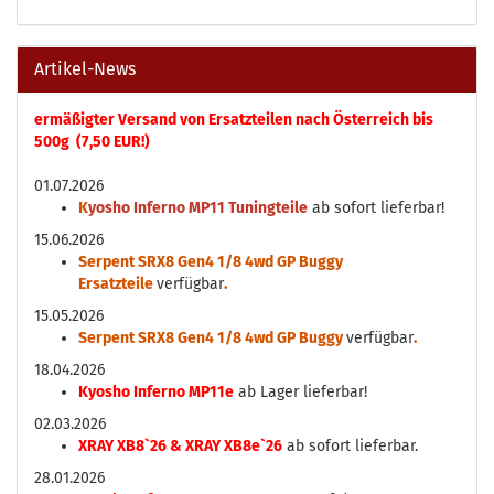
Artikel-News
ermäßigter Versand von Ersatzteilen nach Österreich bis
500g (7,50 EUR!)
01.07.2026
K
yosho Inferno MP11 Tuningteile
ab sofort lieferbar!
15.06.2026
Serpent SRX8 Gen4 1/8 4wd GP Buggy
Ersatzteile
verfügbar
.
15.05.2026
Serpent SRX8 Gen4 1/8 4wd GP Buggy
verfügbar
.
18.04.2026
Kyosho Inferno MP11e
ab Lager lieferbar!
02.03.2026
XRAY XB8`26 & XRAY XB8e`26
ab sofort lieferbar.
28.01.2026