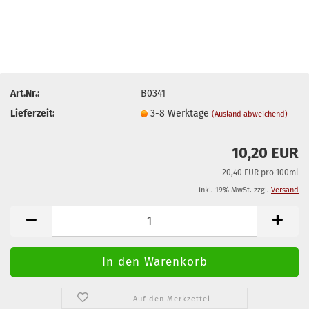
Art.Nr.:
B0341
Lieferzeit:
3-8 Werktage
(Ausland abweichend)
10,20 EUR
20,40 EUR pro 100ml
inkl. 19% MwSt. zzgl.
Versand
Auf den Merkzettel