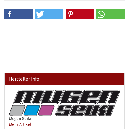
Hersteller Info
Mugen Seiki
Mehr Artikel