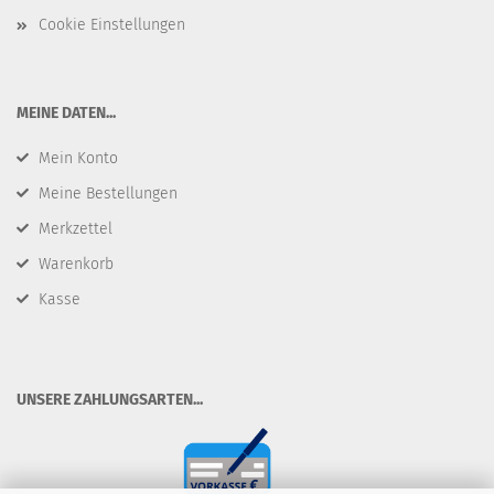
Cookie Einstellungen
​MEINE DATEN...
Mein Konto
Meine Bestellungen
Merkzettel
Warenkorb
Kasse
​UNSERE ZAHLUNGSARTEN...