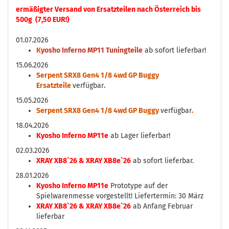
ermäßigter Versand von Ersatzteilen nach Österreich bis
500g (7,50 EUR!)
01.07.2026
K
yosho Inferno MP11 Tuningteile
ab sofort lieferbar!
15.06.2026
Serpent SRX8 Gen4 1/8 4wd GP Buggy
Ersatzteile
verfügbar
.
15.05.2026
Serpent SRX8 Gen4 1/8 4wd GP Buggy
verfügbar
.
18.04.2026
Kyosho Inferno MP11e
ab Lager lieferbar!
02.03.2026
XRAY XB8`26 & XRAY XB8e`26
ab sofort lieferbar.
28.01.2026
Kyosho Inferno MP11e
Prototype auf der
Spielwarenmesse vorgestellt! Liefertermin: 30 März
XRAY XB8`26 & XRAY XB8e`26
ab Anfang Februar
lieferbar