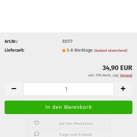
Art.Nr.:
E0177
Lieferzeit:
3-8 Werktage
(Ausland abweichend)
34,90 EUR
inkl. 19% MwSt. zzgl.
Versand
Auf den Merkzettel
Frage zum Produkt