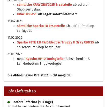
sämtliche XRAY XB8'2025 Ersatzteile
ab sofort im
Shop verfügbar.
XRAY XB8e'25
ab Lager sofort lieferbar!
15.04.2025
sämtliche Sparko F8 Ersatzteile
ab sofort im Shop
verfügbar.
11.02.2025
Sparko F8TE 1:8 4WD Electric Truggy & Xray XB8'25
ab
so sofort im Shop bestellbar
31.01.2025
neue
Kyosho MP10 Tuningteile
(Achsschenkel &
Lenkhebel) im Shop verfügbar
Die
Abholung vor Ort ist z.Z. nicht möglich.
Info Lieferzeiten
sofort lieferbar (1-3 Tage)
Artikel in angegebener Stückzahl lagernd.