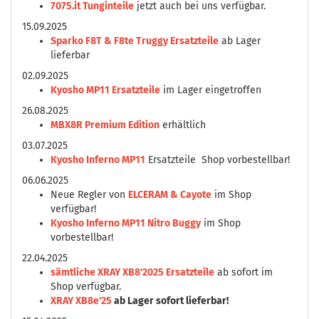
7075.it Tunginteile
jetzt auch bei uns verfügbar.
15.09.2025
Sparko F8T & F8te Truggy Ersatzteile
ab Lager
lieferbar
02.09.2025
Kyosho MP11 Ersatzteile
im Lager eingetroffen
26.08.2025
MBX8R Premium Edition
erhältlich
03.07.2025
Kyosho Inferno MP11
Ersatzteile Shop vorbestellbar!
06.06.2025
Neue Regler von
ELCERAM & Cayote
im Shop
verfügbar!
Kyosho Inferno MP11 Nitro Buggy
im Shop
vorbestellbar!
22.04.2025
sämtliche XRAY XB8'2025 Ersatzteile
ab sofort im
Shop verfügbar.
XRAY XB8e'25
ab Lager sofort lieferbar!