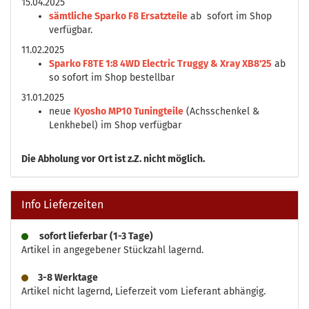
15.04.2025
sämtliche Sparko F8 Ersatzteile
ab sofort im Shop
verfügbar.
11.02.2025
Sparko F8TE 1:8 4WD Electric Truggy & Xray XB8'25
ab
so sofort im Shop bestellbar
31.01.2025
neue
Kyosho MP10 Tuningteile
(Achsschenkel &
Lenkhebel) im Shop verfügbar
Die
Abholung vor Ort ist z.Z. nicht möglich.
Info Lieferzeiten
sofort lieferbar (1-3 Tage)
Artikel in angegebener Stückzahl lagernd.
3-8 Werktage
Artikel nicht lagernd, Lieferzeit vom Lieferant abhängig.