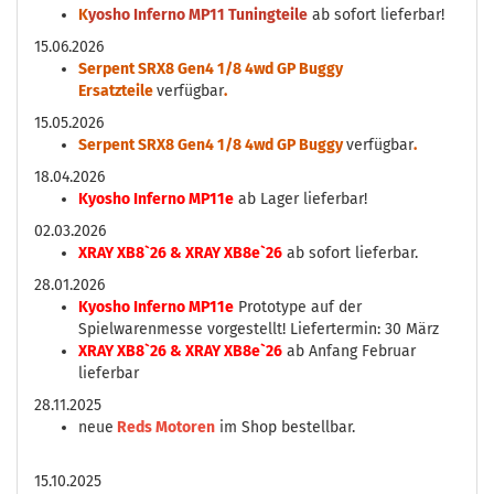
K
yosho Inferno MP11 Tuningteile
ab sofort lieferbar!
15.06.2026
Serpent SRX8 Gen4 1/8 4wd GP Buggy
Ersatzteile
verfügbar
.
15.05.2026
Serpent SRX8 Gen4 1/8 4wd GP Buggy
verfügbar
.
18.04.2026
Kyosho Inferno MP11e
ab Lager lieferbar!
02.03.2026
XRAY XB8`26 & XRAY XB8e`26
ab sofort lieferbar.
28.01.2026
Kyosho Inferno MP11e
Prototype auf der
Spielwarenmesse vorgestellt! Liefertermin: 30 März
XRAY XB8`26 & XRAY XB8e`26
ab Anfang Februar
lieferbar
28.11.2025
neue
Reds Motoren
im Shop bestellbar.
15.10.2025