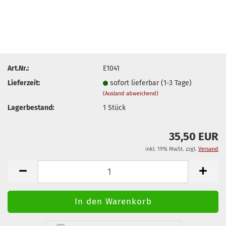
Art.Nr.:
E1041
Lieferzeit:
sofort lieferbar (1-3 Tage)
(Ausland abweichend)
Lagerbestand:
1
Stück
35,50 EUR
inkl. 19% MwSt. zzgl.
Versand