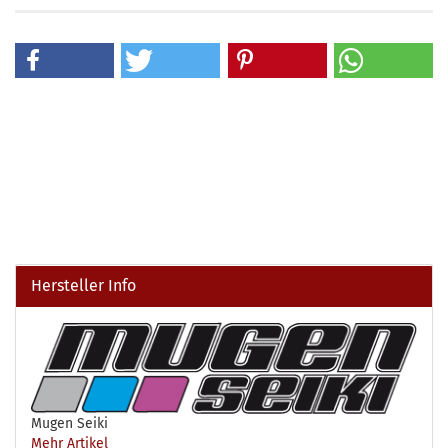
Hersteller Info
Mugen Seiki
Mehr Artikel