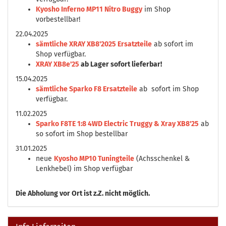
Kyosho Inferno MP11 Nitro Buggy
im Shop
vorbestellbar!
22.04.2025
sämtliche XRAY XB8'2025 Ersatzteile
ab sofort im
Shop verfügbar.
XRAY XB8e'25
ab Lager sofort lieferbar!
15.04.2025
sämtliche Sparko F8 Ersatzteile
ab sofort im Shop
verfügbar.
11.02.2025
Sparko F8TE 1:8 4WD Electric Truggy & Xray XB8'25
ab
so sofort im Shop bestellbar
31.01.2025
neue
Kyosho MP10 Tuningteile
(Achsschenkel &
Lenkhebel) im Shop verfügbar
Die
Abholung vor Ort ist z.Z. nicht möglich.