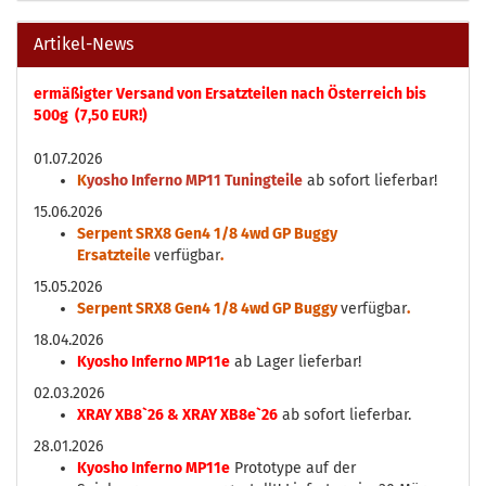
Artikel-News
ermäßigter Versand von Ersatzteilen nach Österreich bis
500g (7,50 EUR!)
01.07.2026
K
yosho Inferno MP11 Tuningteile
ab sofort lieferbar!
15.06.2026
Serpent SRX8 Gen4 1/8 4wd GP Buggy
Ersatzteile
verfügbar
.
15.05.2026
Serpent SRX8 Gen4 1/8 4wd GP Buggy
verfügbar
.
18.04.2026
Kyosho Inferno MP11e
ab Lager lieferbar!
02.03.2026
XRAY XB8`26 & XRAY XB8e`26
ab sofort lieferbar.
28.01.2026
Kyosho Inferno MP11e
Prototype auf der