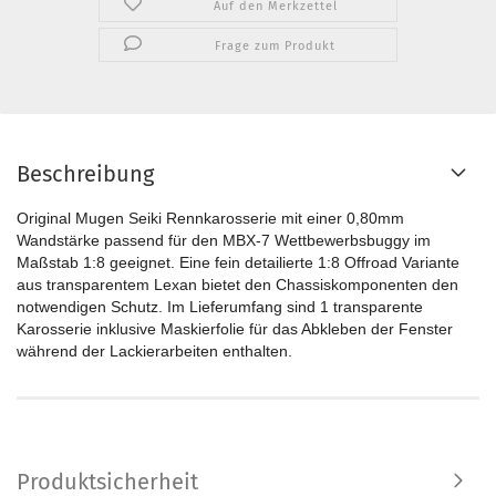
Auf den Merkzettel
Frage zum Produkt
Beschreibung
Original Mugen Seiki Rennkarosserie mit einer 0,80mm
Wandstärke passend für den MBX-7 Wettbewerbsbuggy im
Maßstab 1:8 geeignet. Eine fein detailierte 1:8 Offroad Variante
aus transparentem Lexan bietet den Chassiskomponenten den
notwendigen Schutz. Im Lieferumfang sind 1 transparente
Karosserie inklusive Maskierfolie für das Abkleben der Fenster
während der Lackierarbeiten enthalten.
Produktsicherheit