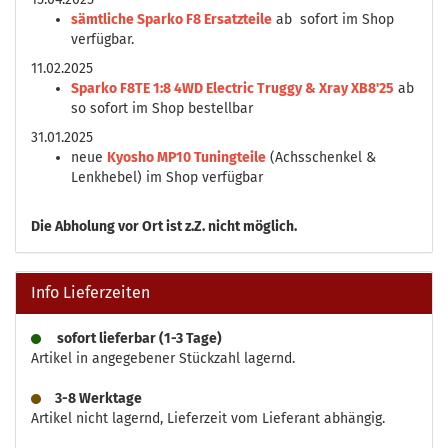
sämtliche Sparko F8 Ersatzteile
ab sofort im Shop
verfügbar.
11.02.2025
Sparko F8TE 1:8 4WD Electric Truggy & Xray XB8'25
ab
so sofort im Shop bestellbar
31.01.2025
neue
Kyosho MP10 Tuningteile
(Achsschenkel &
Lenkhebel) im Shop verfügbar
Die
Abholung vor Ort ist z.Z. nicht möglich.
Info Lieferzeiten
sofort lieferbar (1-3 Tage)
Artikel in angegebener Stückzahl lagernd.
3-8 Werktage
Artikel nicht lagernd, Lieferzeit vom Lieferant abhängig.