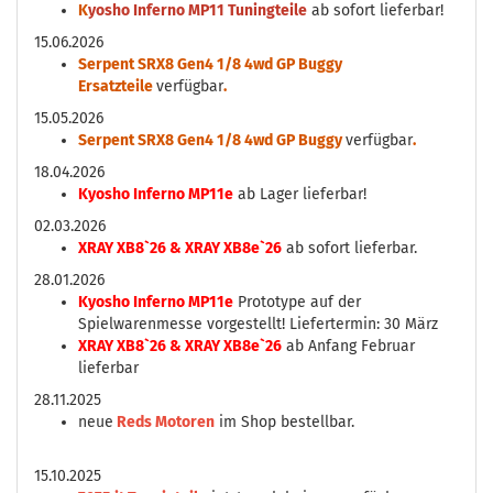
K
yosho Inferno MP11 Tuningteile
ab sofort lieferbar!
15.06.2026
Serpent SRX8 Gen4 1/8 4wd GP Buggy
Ersatzteile
verfügbar
.
15.05.2026
Serpent SRX8 Gen4 1/8 4wd GP Buggy
verfügbar
.
18.04.2026
Kyosho Inferno MP11e
ab Lager lieferbar!
02.03.2026
XRAY XB8`26 & XRAY XB8e`26
ab sofort lieferbar.
28.01.2026
Kyosho Inferno MP11e
Prototype auf der
Spielwarenmesse vorgestellt! Liefertermin: 30 März
XRAY XB8`26 & XRAY XB8e`26
ab Anfang Februar
lieferbar
28.11.2025
neue
Reds Motoren
im Shop bestellbar.
15.10.2025