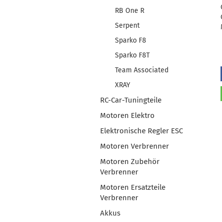
RB One R
Serpent
Sparko F8
Sparko F8T
Team Associated
XRAY
RC-Car-Tuningteile
Motoren Elektro
Elektronische Regler ESC
Motoren Verbrenner
Motoren Zubehör
Verbrenner
Motoren Ersatzteile
Verbrenner
Akkus