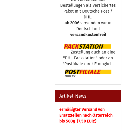
Bestellungen als versichertes
Paket mit Deutsche Post /
DHL.
ab 200€
versenden wir in
Deutschland
versandkostenfrei!
Zustellung auch an eine
"DHL-Packstation" oder an
"Postfiliale direkt" möglich.
Artikel-News
ermäßigter Versand von
Ersatzteilen nach Österreich
bis 500g (7,50 EUR!)