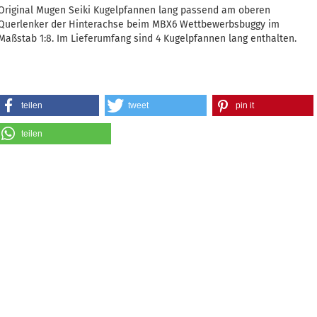
Original Mugen Seiki Kugelpfannen lang passend am oberen
Querlenker der Hinterachse beim MBX6 Wettbewerbsbuggy im
Maßstab 1:8. Im Lieferumfang sind 4 Kugelpfannen lang enthalten.
teilen
tweet
pin it
teilen