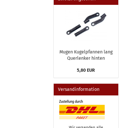
Mugen Kugelpfannen lang
Querlenker hinten
5,80 EUR
Versandinformation
Wir versenden alle