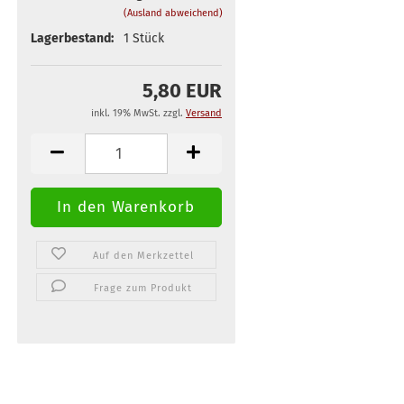
(Ausland abweichend)
Lagerbestand:
1
Stück
5,80 EUR
inkl. 19% MwSt. zzgl.
Versand
Auf den Merkzettel
Frage zum Produkt