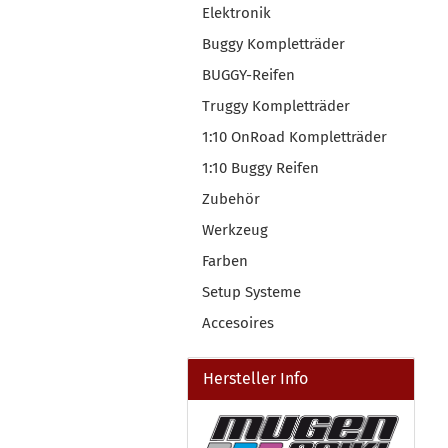
Elektronik
Buggy Kompletträder
BUGGY-Reifen
Truggy Kompletträder
1:10 OnRoad Kompletträder
1:10 Buggy Reifen
Zubehör
Werkzeug
Farben
Setup Systeme
Accesoires
Hersteller Info